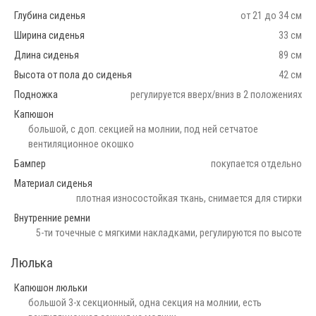
Глубина сиденья
от 21 до 34 см
Ширина сиденья
33 см
Длина сиденья
89 см
Высота от пола до сиденья
42 см
Подножка
регулируется вверх/вниз в 2 положениях
Капюшон
большой, с доп. секцией на молнии, под ней сетчатое
вентиляционное окошко
Бампер
покупается отдельно
Материал сиденья
плотная износостойкая ткань, снимается для стирки
Внутренние ремни
5-ти точечные с мягкими накладками, регулируются по высоте
Люлька
Капюшон люльки
большой 3-х секционный, одна секция на молнии, есть