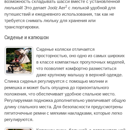
возможность складывать шасси вместе с установленной
2
люлькой! Это делает Joolz Aer
с люлькой удобной для
путешествий и ежедневного использования, так как не
требуется снимать люльку для хранения или
транспортировки.
Сиденье и капюшон
Сиденье коляски отличается
просторностью, оно одно из самых широких
в классе компактных прогулочных моделей,
что позволяет комфортно разместиться
даже крупному малышу в верхней одежде.
Спинка сиденья регулируется с помощью молнии и
ремешка и может быть опущена до горизонтального
положения, что обеспечивает удобное спальное место.
Регулируемая подножка дополнительно увеличивает общую
длину спального места. Для безопасности предусмотрены
пятиточечные ремни с мягкими накладками, которые легко
регулируются.