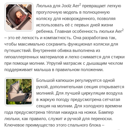
2
Люлька для Joolz Aer
превращает легкую
прогулочную модель в полноценную
коляску для новорожденного, позволяя
использовать её с первых дней жизни
2
ребенка. Главная особенность люльки Aer
– это её легкость и компактность. Она разработана так,
чтобы максимально сохранить функционал коляски для
путешествий. Внутренняя обивка выполнена из
гипоаллергенных материалов и легко снимается для стирки
при помощи молнии. Упругий матрасик с дышащим чехлом
поддерживает малыша в правильном положении.
Большой капюшон регулируется одной
рукой, дополнительная секция открывается
молнией. Для лучшей циркуляции воздуха
в жаркую погоду предусмотрена сетчатая
секция на молнии. Для холодного времени
года предусмотрена тёплая накидка на ножки. Бампер
люльки, как правило, служит и ручкой для переноски.
Ключевое преимущество этого спального блока –