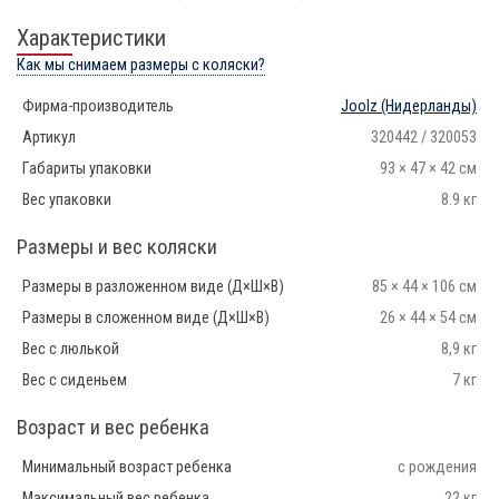
Характеристики
Как мы снимаем размеры с коляски?
Фирма-производитель
Joolz
(Нидерланды)
Артикул
320442 / 320053
Габариты упаковки
93 × 47 × 42 см
Вес упаковки
8.9 кг
Размеры и вес коляски
Размеры в разложенном виде (Д×Ш×В)
85 × 44 × 106 см
Размеры в сложенном виде (Д×Ш×В)
26 × 44 × 54 см
Вес с люлькой
8,9 кг
Вес с сиденьем
7 кг
Возраст и вес ребенка
Минимальный возраст ребенка
с рождения
Максимальный вес ребенка
22 кг