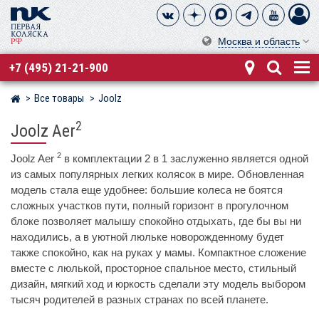
Москва и область
+7 (495) 21-21-900
Все товары
Joolz
Магазин детских колясок
2
Joolz Aer
2
Joolz Aer
в комплектации 2 в 1 заслуженно является одной
из самых популярных легких колясок в мире. Обновленная
модель стала еще удобнее: большие колеса не боятся
сложных участков пути, полный горизонт в прогулочном
блоке позволяет малышу спокойно отдыхать, где бы вы ни
находились, а в уютной люльке новорожденному будет
также спокойно, как на руках у мамы. Компактное сложение
вместе с люлькой, просторное спальное место, стильный
дизайн, мягкий ход и юркость сделали эту модель выбором
тысяч родителей в разных странах по всей планете.