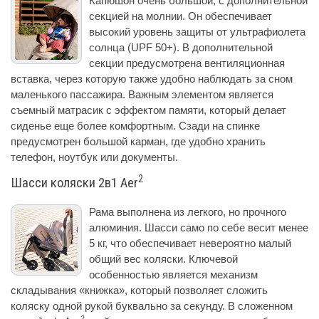
Капюшон очень большой, с дополнительной
секцией на молнии. Он обеспечивает
высокий уровень защиты от ультрафиолета
солнца (UPF 50+). В дополнительной
секции предусмотрена вентиляционная
вставка, через которую также удобно наблюдать за сном
маленького пассажира. Важным элементом является
съемный матрасик с эффектом памяти, который делает
сиденье еще более комфортным. Сзади на спинке
предусмотрен большой карман, где удобно хранить
телефон, ноутбук или документы.
2
Шасси коляски 2в1 Aer
Рама выполнена из легкого, но прочного
алюминия. Шасси само по себе весит менее
5 кг, что обеспечивает невероятно малый
общий вес коляски. Ключевой
особенностью является механизм
складывания «книжка», который позволяет сложить
коляску одной рукой буквально за секунду. В сложенном
2