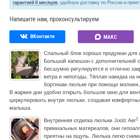
гарантией 6 месяцев
, удобную доставку по России и прия
Напишите нам, проконсультируем
ВКонтакте
МАКС
Спальный блок хорошо продуман для 
Большой капюшон с дополнительной с
бесшумно регулируется и отлично зак
ветра и непогоды. Тёплая накидка на н
бортикам люльке при помощи молнии, 
В жаркие дни удобно открыть большое окно для вент
циркулировать внутри люльки, создавая комфортны
малыша.
2
Внутренняя отделка люльки Joolz Aer
премиальных материалов, они гипоал
приятны на ощупь. Люлька легко сни