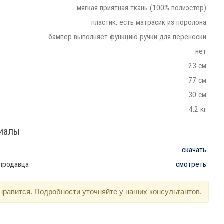
мягкая приятная ткань (100% полиэстер)
пластик, есть матрасик из поролона
бампер выполняет функцию ручки для переноски
нет
23 см
77 см
30 см
4,2 кг
риалы
скачать
 продавца
смотреть
нравится. Подробности уточняйте у наших консультантов.