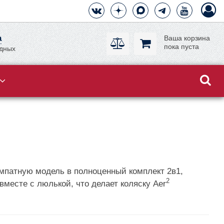
а
Ваша корзина
пока пуста
одных
омпатную модель в полноценный комплект 2в1,
2
месте с люлькой, что делает коляску Aer