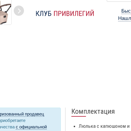
Быс
Нашл
Комплектация
ризованный продавец
приобретаете
Люлька с капюшоном и 
ачества
с официальной