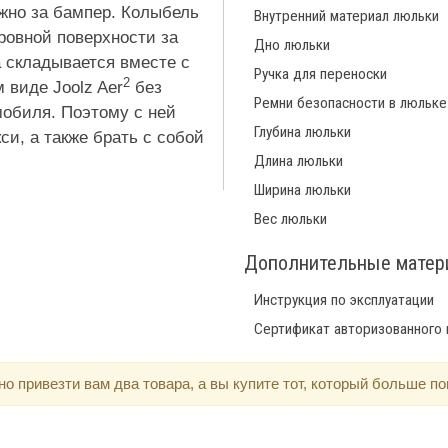
жно за бампер. Колыбель
Внутренний материал люльки
 ровной поверхности за
Дно люльки
а складывается вместе с
Ручка для переноски
2
 виде Joolz Aer
без
Ремни безопасности в люльке
мобиля. Поэтому с ней
Глубина люльки
си, а также брать с собой
Длина люльки
Ширина люльки
Вес люльки
Дополнительные мате
Инструкция по эксплуатации
Сертификат авторизованного
 привезти вам два товара, а вы купите тот, который больше по