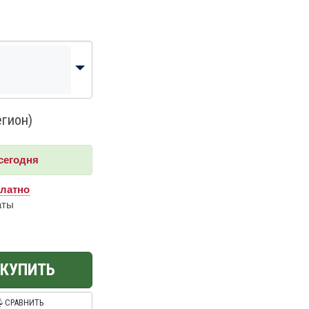
егион)
сегодня
платно
аты
КУПИТЬ
СРАВНИТЬ