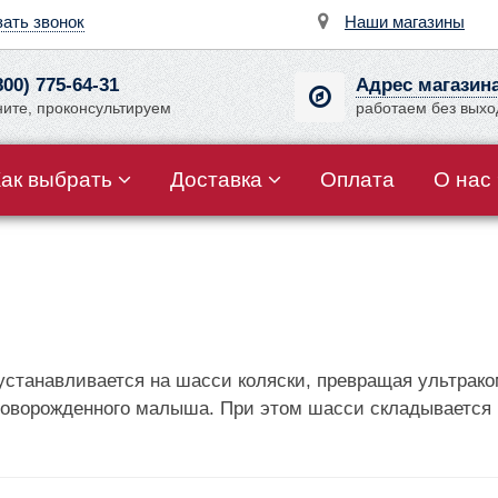
зать звонок
Наши магазины
800) 775-64-31
Адрес магазин
ните, проконсультируем
работаем без вых
Как выбрать
Доставка
Оплата
О нас
устанавливается на шасси коляски, превращая ультрак
оворожденного малыша. При этом шасси складывается в