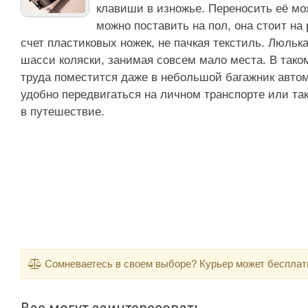
клавиши в изножье. Переносить её мо
можно поставить на пол, она стоит на
счет пластиковых ножек, не пачкая текстиль. Люльк
шасси коляски, занимая совсем мало места. В таком
труда поместится даже в небольшой багажник авто
удобно передвигаться на личном транспорте или так
в путешествие.
Сомневаетесь в своем выборе? Курьер может бесплатно