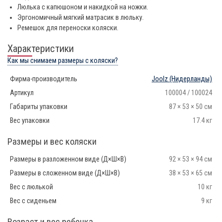
Люлька с капюшоном и накидкой на ножки.
Эргономичный мягкий матрасик в люльку.
Ремешок для переноски коляски.
Характеристики
Как мы снимаем размеры с коляски?
Фирма-производитель
Joolz
(Нидерланды)
Артикул
100004 / 100024
Габариты упаковки
87 × 53 × 50 см
Вес упаковки
17.4 кг
Размеры и вес коляски
Размеры в разложенном виде (Д×Ш×В)
92 × 53 × 94 см
Размеры в сложенном виде (Д×Ш×В)
38 × 53 × 65 см
Вес с люлькой
10 кг
Вес с сиденьем
9 кг