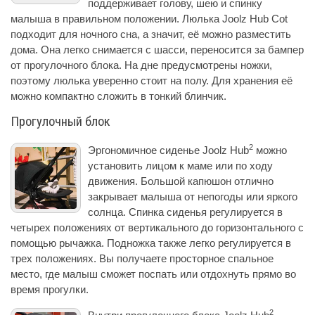
поддерживает голову, шею и спинку
малыша в правильном положении. Люлька Joolz Hub Cot
подходит для ночного сна, а значит, её можно разместить
дома. Она легко снимается с шасси, переносится за бампер
от прогулочного блока. На дне предусмотрены ножки,
поэтому люлька уверенно стоит на полу. Для хранения её
можно компактно сложить в тонкий блинчик.
Прогулочный блок
2
Эргономичное сиденье Joolz Hub
можно
установить лицом к маме или по ходу
движения. Большой капюшон отлично
закрывает малыша от непогоды или яркого
солнца. Спинка сиденья регулируется в
четырех положениях от вертикального до горизонтального с
помощью рычажка. Подножка также легко регулируется в
трех положениях. Вы получаете просторное спальное
место, где малыш сможет поспать или отдохнуть прямо во
время прогулки.
2