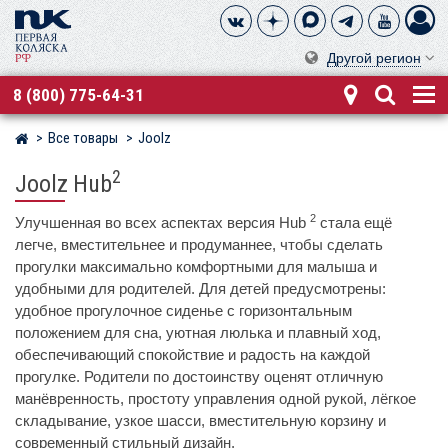
Другой регион
8 (800) 775-64-31
Все товары
Joolz
Магазин детских колясок
2
Joolz Hub
2
Улучшенная во всех аспектах версия Hub
стала ещё
легче, вместительнее и продуманнее, чтобы сделать
прогулки максимально комфортными для малыша и
удобными для родителей. Для детей предусмотрены:
удобное прогулочное сиденье с горизонтальным
положением для сна, уютная люлька и плавный ход,
обеспечивающий спокойствие и радость на каждой
прогулке. Родители по достоинству оценят отличную
манёвренность, простоту управления одной рукой, лёгкое
складывание, узкое шасси, вместительную корзину и
современный стильный дизайн.