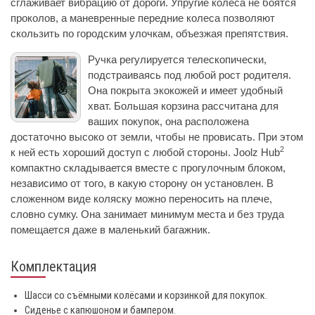
сглаживает вибрацию от дороги. Упругие колеса не боятся
проколов, а маневренные передние колеса позволяют
скользить по городским улочкам, объезжая препятствия.
Ручка регулируется телескопически,
подстраиваясь под любой рост родителя.
Она покрыта экокожей и имеет удобный
хват. Большая корзина рассчитана для
ваших покупок, она расположена
достаточно высоко от земли, чтобы не провисать. При этом
2
к ней есть хороший доступ с любой стороны. Joolz Hub
компактно складывается вместе с прогулочным блоком,
независимо от того, в какую сторону он установлен. В
сложенном виде коляску можно переносить на плече,
словно сумку. Она занимает минимум места и без труда
помещается даже в маленький багажник.
Комплектация
Шасси cо съёмными колёсами и корзинкой для покупок.
Сиденье с капюшоном и бампером.