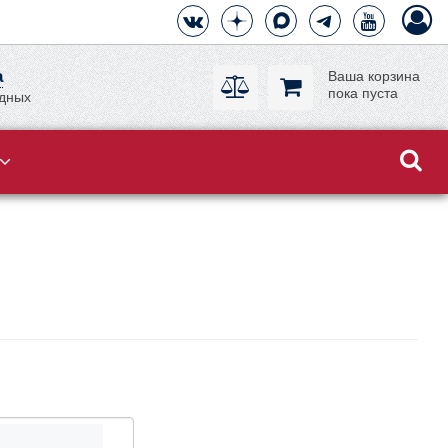
а
Ваша корзина
пока пуста
одных