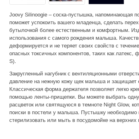
Joovy Silinoogie – соска-пустышка, напоминающая п
поможет успокоить вашего младенца, сделать пере
бутылочкой более естественным и комфортным. Из
использования с самого рождения малыша. Качеств
деформируется и не теряет своих свойств с течени
опасных токсичных компонентов, таких как латекс,
S).
Закругленный нагубник с вентиляционными отверс
давление на нежную кожу щек малыша и защищает 
Классическая форма держателя позволяет легко кре
помощью ленты-прищепки. Вы можете выбрать одну
расцветок или святящуюся в темноте Night Glow, ко
поиски в постели у малыша. Пустышку необходимо
стерилизовать или мыть в посудомойке на верхних 