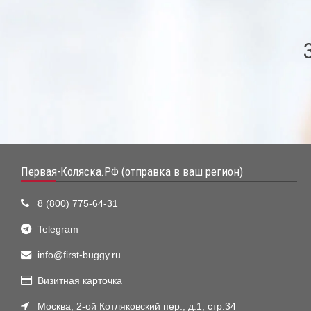
Первая-Коляска.РФ (отправка в ваш регион)
8 (800) 775-64-31
Telegram
info@first-buggy.ru
Визитная карточка
Москва, 2-ой Котляковский пер., д.1, стр.34