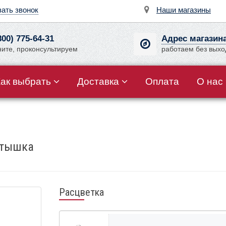
зать звонок
Наши магазины
800) 775-64-31
Адрес магазин
ните, проконсультируем
работаем без вых
Как выбрать
Доставка
Оплата
О нас
стышка
Расцветка