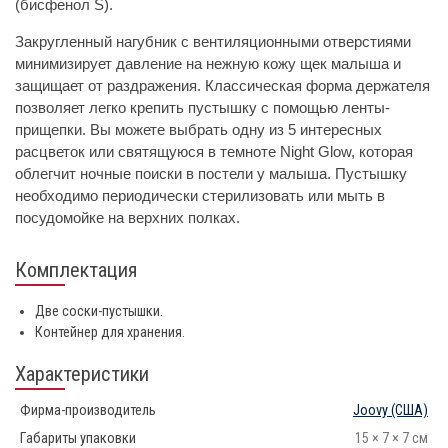
(бисфенол S).
Закругленный нагубник с вентиляционными отверстиями
минимизирует давление на нежную кожу щек малыша и
защищает от раздражения. Классическая форма держателя
позволяет легко крепить пустышку с помощью ленты-
прищепки. Вы можете выбрать одну из 5 интересных
расцветок или святящуюся в темноте Night Glow, которая
облегчит ночные поиски в постели у малыша. Пустышку
необходимо периодически стерилизовать или мыть в
посудомойке на верхних полках.
Комплектация
Две соски-пустышки.
Контейнер для хранения.
Характеристики
Фирма-производитель
Joovy
(США)
Габариты упаковки
15 × 7 × 7 см