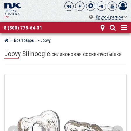
Другой регион
8 (800) 775-64-31
Все товары
Joovy
Магазин детских колясок
Joovy Silinoogie
силиконовая соска-пустышка