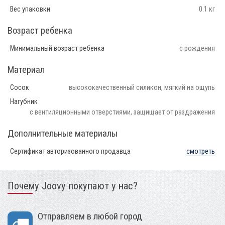
Вес упаковки
0.1 кг
Возраст ребенка
Минимальный возраст ребенка
с рождения
Материал
Сосок
высококачественный силикон, мягкий на ощупь
Нагубник
с вентиляционными отверстиями, защищает от раздражения
Дополнительные материалы
Сертификат авторизованного продавца
смотреть
Почему Joovy покупают у нас?
Отправляем в любой город