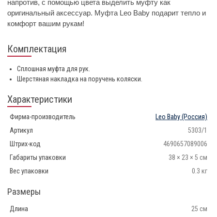
напротив, с помощью цвета выделить муфту как
оригинальный аксессуар. Муфта Leo Baby подарит тепло и
комфорт вашим рукам!
Комплектация
Сплошная муфта для рук.
Шерстяная накладка на поручень коляски.
Характеристики
Фирма-производитель
Leo Baby
(Россия)
Артикул
5303/1
Штрих-код
4690657089006
Габариты упаковки
38 × 23 × 5 см
Вес упаковки
0.3 кг
Размеры
Длина
25 см