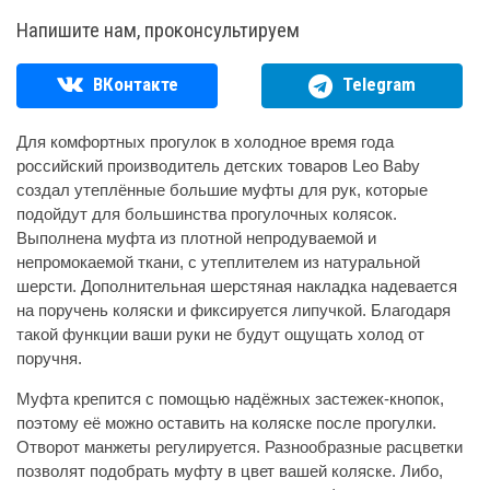
Напишите нам, проконсультируем
ВКонтакте
Telegram
Для комфортных прогулок в холодное время года
российский производитель детских товаров Leo Baby
создал утеплённые большие муфты для рук, которые
подойдут для большинства прогулочных колясок.
Выполнена муфта из плотной непродуваемой и
непромокаемой ткани, с утеплителем из натуральной
шерсти. Дополнительная шерстяная накладка надевается
на поручень коляски и фиксируется липучкой. Благодаря
такой функции ваши руки не будут ощущать холод от
поручня.
Муфта крепится с помощью надёжных застежек-кнопок,
поэтому её можно оставить на коляске после прогулки.
Отворот манжеты регулируется. Разнообразные расцветки
позволят подобрать муфту в цвет вашей коляске. Либо,