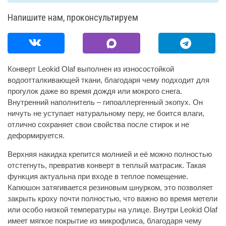
Напишите нам, проконсультируем
Конверт Leokid Olaf выполнен из износостойкой
водоотталкивающей ткани, благодаря чему подходит для
прогулок даже во время дождя или мокрого снега.
Внутренний наполнитель – гипоаллергенный экопух. Он
ничуть не уступает натуральному перу, не боится влаги,
отлично сохраняет свои свойства после стирок и не
деформируется.
Верхняя накидка крепится молнией и её можно полностью
отстегнуть, превратив конверт в теплый матрасик. Такая
функция актуальна при входе в теплое помещение.
Капюшон затягивается резиновым шнурком, это позволяет
закрыть кроху почти полностью, что важно во время метели
или особо низкой температуры на улице. Внутри Leokid Olaf
имеет мягкое покрытие из микрофлиса, благодаря чему