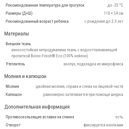
Рекомендованная температура для прогулок
до -25 °С
Размеры (Д×Ш)
110 × 54 см
Рекомендованный возраст ребенка
с рождения до 2-3 лет
Материалы
Внешняя ткань
износостойкая непродуваемая ткань с водоотталкивающей
пропиткой Bionic-Finish® Eco (100% нейлон)
Утеплитель
экопух, подкладка из микрофлиса
Молния и капюшон
Молния
двойная молния, справа и слева на лицевой части
Капюшон
равномерно затягивается при помощи шнурка
Дополнительная информация
Противоскользящие вставки на спинке
есть
Отворот
фиксируется кнопками