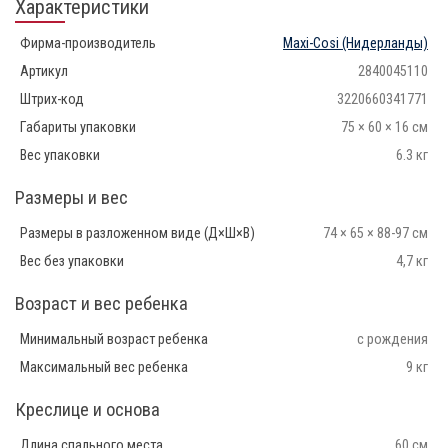
Характеристики
Фирма-производитель
Maxi-Cosi
(Нидерланды)
Артикул
2840045110
Штрих-код
3220660341771
Габариты упаковки
75 × 60 × 16 см
Вес упаковки
6.3 кг
Размеры и вес
Размеры в разложенном виде (Д×Ш×В)
74 × 65 × 88-97 см
Вес без упаковки
4,7 кг
Возраст и вес ребенка
Минимальный возраст ребенка
с рождения
Максимальный вес ребенка
9 кг
Креслице и основа
Длина спального места
60 см