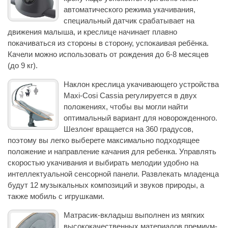
автоматического режима укачивания,
специальный датчик срабатывает на
движения малыша, и креслице начинает плавно
покачиваться из стороны в сторону, успокаивая ребёнка.
Качели можно использовать от рождения до 6-8 месяцев
(до 9 кг).
Наклон креслица укачивающего устройства
Maxi-Cosi Cassia регулируется в двух
положениях, чтобы вы могли найти
оптимальный вариант для новорожденного.
Шезлонг вращается на 360 градусов,
поэтому вы легко выберете максимально подходящее
положение и направление качания для ребенка. Управлять
скоростью укачивания и выбирать мелодии удобно на
интеллектуальной сенсорной панели. Развлекать младенца
будут 12 музыкальных композиций и звуков природы, а
также мобиль с игрушками.
Матрасик-вкладыш выполнен из мягких
высококачественных материалов премиум-