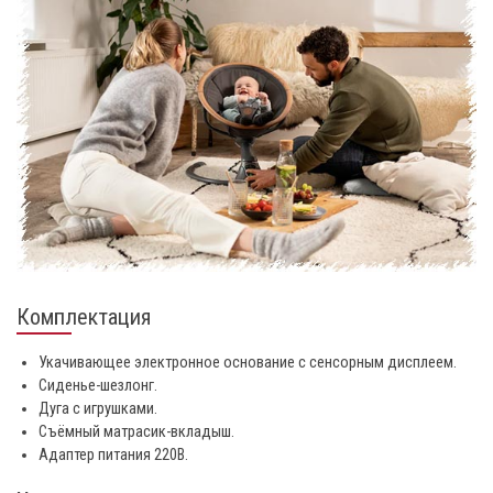
Комплектация
Укачивающее электронное основание с сенсорным дисплеем.
Сиденье-шезлонг.
Дуга с игрушками.
Съёмный матрасик-вкладыш.
Адаптер питания 220В.