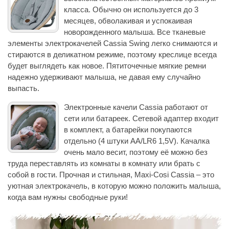
класса. Обычно он используется до 3
месяцев, обволакивая и успокаивая
новорожденного малыша. Все тканевые
элементы электрокачелей Cassia Swing легко снимаются и
стираются в деликатном режиме, поэтому креслице всегда
будет выглядеть как новое. Пятиточечные мягкие ремни
надежно удерживают малыша, не давая ему случайно
выпасть.
Электронные качели Cassia работают от
сети или батареек. Сетевой адаптер входит
в комплект, а батарейки покупаются
отдельно (4 штуки AA/LR6 1,5V). Качалка
очень мало весит, поэтому её можно без
труда переставлять из комнаты в комнату или брать с
собой в гости. Прочная и стильная, Maxi-Cosi Cassia – это
уютная электрокачель, в которую можно положить малыша,
когда вам нужны свободные руки!