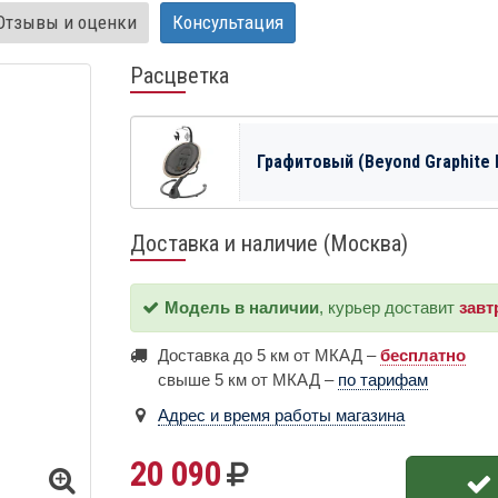
Отзывы и оценки
Консультация
Расцветка
Графитовый (Beyond Graphite 
Доставка и наличие (Москва)
Модель в наличии
, курьер доставит
завт
Доставка до 5 км от МКАД –
бесплатно
свыше 5 км от МКАД –
по тарифам
Адрес и время работы магазина
20 090