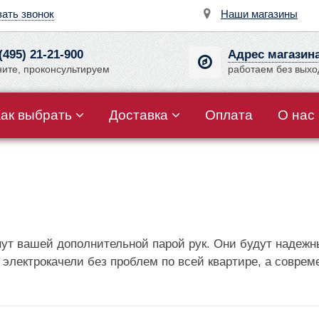
зать звонок
Наши магазины
(495) 21-21-900
Адрес магазин
ните, проконсультируем
работаем без вых
Как выбрать
Доставка
Оплата
О нас
анут вашей дополнительной парой рук. Они будут надеж
 электрокачели без проблем по всей квартире, а совр