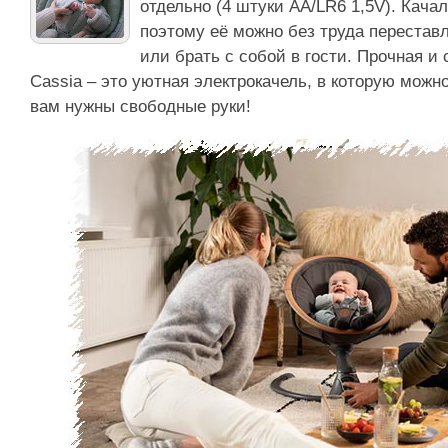
отдельно (4 штуки AA/LR6 1,5V). Качал
поэтому её можно без труда переставл
или брать с собой в гости. Прочная и 
Cassia – это уютная электрокачель, в которую можн
вам нужны свободные руки!