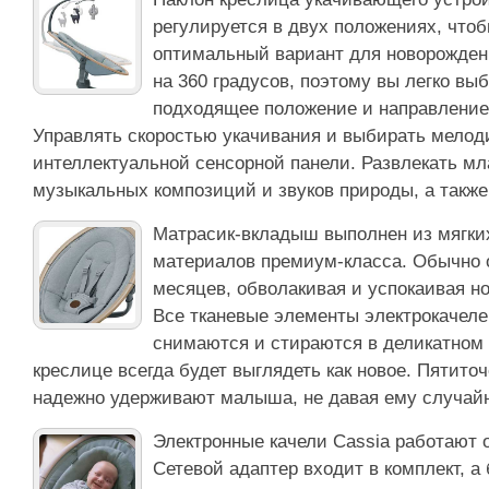
регулируется в двух положениях, что
оптимальный вариант для новорожден
на 360 градусов, поэтому вы легко вы
подходящее положение и направление 
Управлять скоростью укачивания и выбирать мелод
интеллектуальной сенсорной панели. Развлекать мл
музыкальных композиций и звуков природы, а также
Матрасик-вкладыш выполнен из мягки
материалов премиум-класса. Обычно о
месяцев, обволакивая и успокаивая 
Все тканевые элементы электрокачелей
снимаются и стираются в деликатном
креслице всегда будет выглядеть как новое. Пятито
надежно удерживают малыша, не давая ему случайн
Электронные качели Cassia работают о
Сетевой адаптер входит в комплект, а