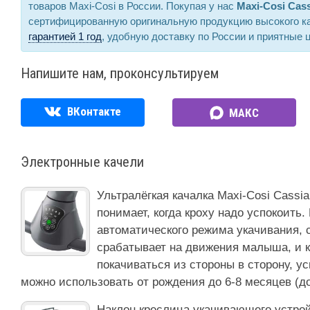
товаров Maxi-Cosi в России. Покупая у нас
Maxi-Cosi Cas
сертифицированную оригинальную продукцию высокого к
гарантией 1 год
, удобную доставку по России и приятные 
Напишите нам, проконсультируем
ВКонтакте
МАКС
Электронные качели
Ультралёгкая качалка Maxi-Cosi Cassi
понимает, когда кроху надо успокоить
автоматического режима укачивания, 
срабатывает на движения малыша, и к
покачиваться из стороны в сторону, у
можно использовать от рождения до 6-8 месяцев (до 
Наклон креслица укачивающего устрой