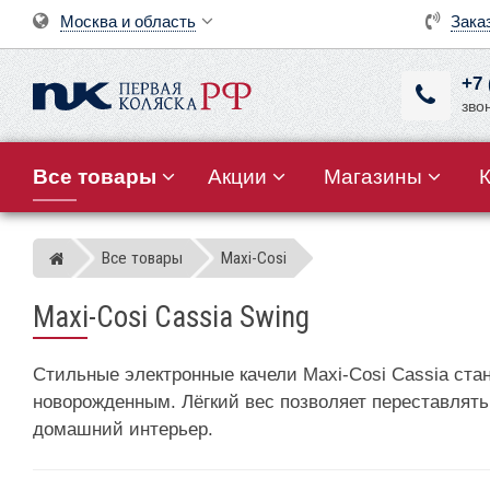
Москва и область
Зака
+7 
зво
Все товары
Акции
Магазины
Все товары
Maxi-Cosi
Магазин детских колясок
Maxi-Cosi Cassia Swing
Стильные электронные качели Maxi-Cosi Cassia ст
новорожденным. Лёгкий вес позволяет переставлять
домашний интерьер.