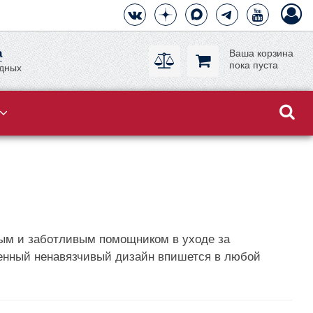
а
Ваша корзина
пока пуста
одных
ным и заботливым помощником в уходе за
еменный ненавязчивый дизайн впишется в любой