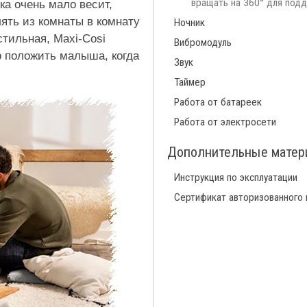
вращать на 360° для под
ка очень мало весит,
ять из комнаты в комнату
Ночник
стильная, Maxi-Cosi
Вибромодуль
о положить малыша, когда
Звук
Таймер
Работа от батареек
Работа от электросети
Дополнительные мате
Инструкция по эксплуатации
Сертификат авторизованного