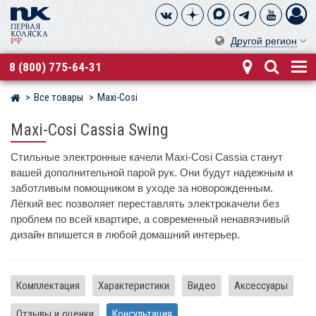
Другой регион
8 (800) 775-64-31
Все товары
Maxi-Cosi
Магазин детских колясок
Maxi-Cosi Cassia Swing
Стильные электронные качели Maxi-Cosi Cassia станут
вашей дополнительной парой рук. Они будут надежным и
заботливым помощником в уходе за новорожденным.
Лёгкий вес позволяет переставлять электрокачели без
проблем по всей квартире, а современный ненавязчивый
дизайн впишется в любой домашний интерьер.
Комплектация
Характеристики
Видео
Аксессуары
Отзывы и оценки
Консультация