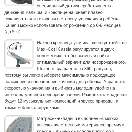
специальный датчик срабатывает на
движения малыша, и креслице начинает плавно
покачиваться из стороны в сторону, успокаивая ребёнка.
Качели можно использовать от рождения до 6-8 месяцев
(до 9 кг).
Наклон креслица укачивающего устройства
Maxi-Cosi Cassia регулируется в двух
положениях, чтобы вы могли найти
оптимальный вариант для новорожденного.
Шезлонг вращается на 360 градусов,
поэтому вы легко выберете максимально подходящее
положение и направление качания для ребенка. Управлять
скоростью укачивания и выбирать мелодии удобно на
интеллектуальной сенсорной панели. Развлекать младенца
будут 12 музыкальных композиций и звуков природы, а
также мобиль с игрушками.
Матрасик-вкладыш выполнен из мягких
высококачественных материалов премиум-
класса. Обычно он используется до 3