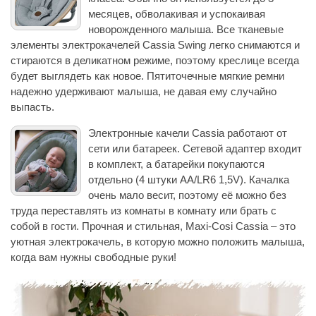
месяцев, обволакивая и успокаивая
новорожденного малыша. Все тканевые
элементы электрокачелей Cassia Swing легко снимаются и
стираются в деликатном режиме, поэтому креслице всегда
будет выглядеть как новое. Пятиточечные мягкие ремни
надежно удерживают малыша, не давая ему случайно
выпасть.
Электронные качели Cassia работают от
сети или батареек. Сетевой адаптер входит
в комплект, а батарейки покупаются
отдельно (4 штуки AA/LR6 1,5V). Качалка
очень мало весит, поэтому её можно без
труда переставлять из комнаты в комнату или брать с
собой в гости. Прочная и стильная, Maxi-Cosi Cassia – это
уютная электрокачель, в которую можно положить малыша,
когда вам нужны свободные руки!