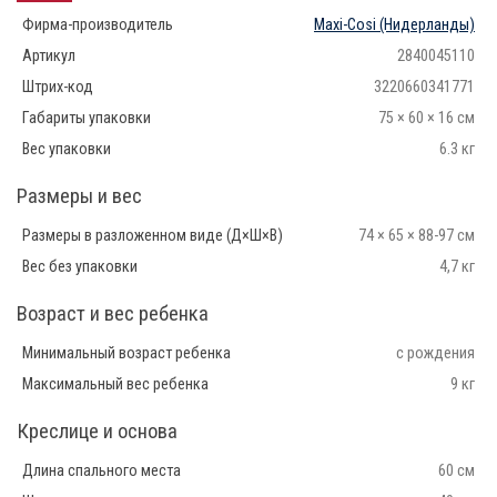
Фирма-производитель
Maxi-Cosi
(Нидерланды)
Артикул
2840045110
Штрих-код
3220660341771
Габариты упаковки
75 × 60 × 16 см
Вес упаковки
6.3 кг
Размеры и вес
Размеры в разложенном виде (Д×Ш×В)
74 × 65 × 88-97 см
Вес без упаковки
4,7 кг
Возраст и вес ребенка
Минимальный возраст ребенка
с рождения
Максимальный вес ребенка
9 кг
Креслице и основа
Длина спального места
60 см