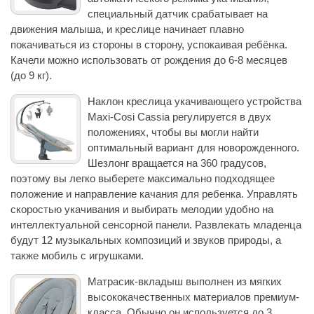
специальный датчик срабатывает на
движения малыша, и креслице начинает плавно
покачиваться из стороны в сторону, успокаивая ребёнка.
Качели можно использовать от рождения до 6-8 месяцев
(до 9 кг).
Наклон креслица укачивающего устройства
Maxi-Cosi Cassia регулируется в двух
положениях, чтобы вы могли найти
оптимальный вариант для новорожденного.
Шезлонг вращается на 360 градусов,
поэтому вы легко выберете максимально подходящее
положение и направление качания для ребенка. Управлять
скоростью укачивания и выбирать мелодии удобно на
интеллектуальной сенсорной панели. Развлекать младенца
будут 12 музыкальных композиций и звуков природы, а
также мобиль с игрушками.
Матрасик-вкладыш выполнен из мягких
высококачественных материалов премиум-
класса. Обычно он используется до 3