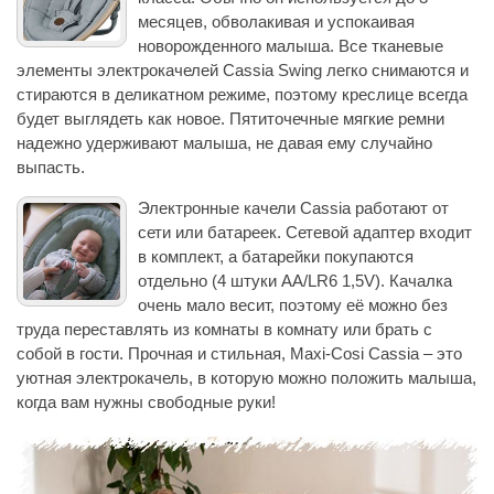
месяцев, обволакивая и успокаивая
новорожденного малыша. Все тканевые
элементы электрокачелей Cassia Swing легко снимаются и
стираются в деликатном режиме, поэтому креслице всегда
будет выглядеть как новое. Пятиточечные мягкие ремни
надежно удерживают малыша, не давая ему случайно
выпасть.
Электронные качели Cassia работают от
сети или батареек. Сетевой адаптер входит
в комплект, а батарейки покупаются
отдельно (4 штуки AA/LR6 1,5V). Качалка
очень мало весит, поэтому её можно без
труда переставлять из комнаты в комнату или брать с
собой в гости. Прочная и стильная, Maxi-Cosi Cassia – это
уютная электрокачель, в которую можно положить малыша,
когда вам нужны свободные руки!