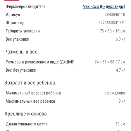
Фирма-производитель
Maxi-Cosi
(Нидерланды)
Артикул
2840045110
Штрих-код
3220660341771
Габариты упаковки
75 × 60 × 16 см
Вес упаковки
6.3 кг
Размеры и вес
Размеры в разложенном виде (Д×Ш×В)
74 × 65 × 88-97 см
Вес без упаковки
4,7 кг
Возраст и вес ребенка
Минимальный возраст ребенка
с рождения
Максимальный вес ребенка
9 кг
Креслице и основа
Длина спального места
60 см