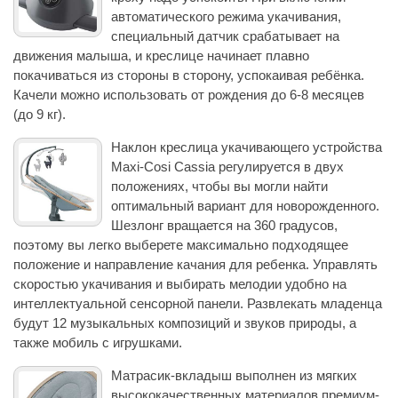
автоматического режима укачивания,
специальный датчик срабатывает на
движения малыша, и креслице начинает плавно
покачиваться из стороны в сторону, успокаивая ребёнка.
Качели можно использовать от рождения до 6-8 месяцев
(до 9 кг).
Наклон креслица укачивающего устройства
Maxi-Cosi Cassia регулируется в двух
положениях, чтобы вы могли найти
оптимальный вариант для новорожденного.
Шезлонг вращается на 360 градусов,
поэтому вы легко выберете максимально подходящее
положение и направление качания для ребенка. Управлять
скоростью укачивания и выбирать мелодии удобно на
интеллектуальной сенсорной панели. Развлекать младенца
будут 12 музыкальных композиций и звуков природы, а
также мобиль с игрушками.
Матрасик-вкладыш выполнен из мягких
высококачественных материалов премиум-