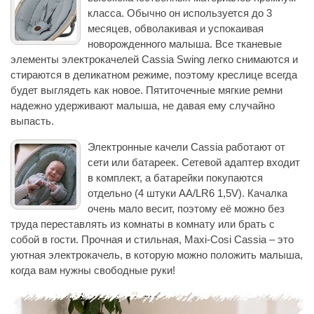
класса. Обычно он используется до 3
месяцев, обволакивая и успокаивая
новорожденного малыша. Все тканевые
элементы электрокачелей Cassia Swing легко снимаются и
стираются в деликатном режиме, поэтому креслице всегда
будет выглядеть как новое. Пятиточечные мягкие ремни
надежно удерживают малыша, не давая ему случайно
выпасть.
Электронные качели Cassia работают от
сети или батареек. Сетевой адаптер входит
в комплект, а батарейки покупаются
отдельно (4 штуки AA/LR6 1,5V). Качалка
очень мало весит, поэтому её можно без
труда переставлять из комнаты в комнату или брать с
собой в гости. Прочная и стильная, Maxi-Cosi Cassia – это
уютная электрокачель, в которую можно положить малыша,
когда вам нужны свободные руки!