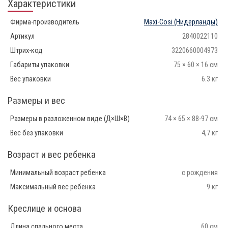
Характеристики
Фирма-производитель
Maxi-Cosi
(Нидерланды)
Артикул
2840022110
Штрих-код
3220660004973
Габариты упаковки
75 × 60 × 16 см
Вес упаковки
6.3 кг
Размеры и вес
Размеры в разложенном виде (Д×Ш×В)
74 × 65 × 88-97 см
Вес без упаковки
4,7 кг
Возраст и вес ребенка
Минимальный возраст ребенка
с рождения
Максимальный вес ребенка
9 кг
Креслице и основа
Длина спального места
60 см