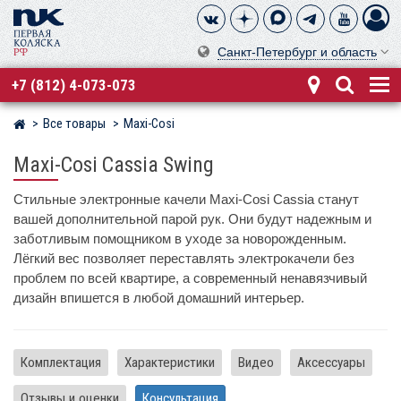
Санкт-Петербург и область
+7 (812) 4-073-073
Все товары
Maxi-Cosi
Магазин детских колясок
Maxi-Cosi Cassia Swing
Стильные электронные качели Maxi-Cosi Cassia станут
вашей дополнительной парой рук. Они будут надежным и
заботливым помощником в уходе за новорожденным.
Лёгкий вес позволяет переставлять электрокачели без
проблем по всей квартире, а современный ненавязчивый
дизайн впишется в любой домашний интерьер.
Комплектация
Характеристики
Видео
Аксессуары
Отзывы и оценки
Консультация