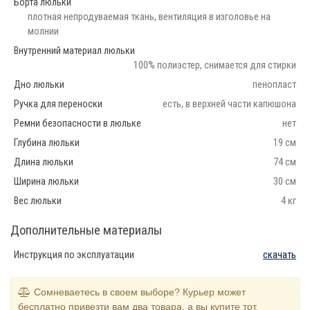
Борта люльки
плотная непродуваемая ткань, вентиляция в изголовье на
молнии
Внутренний материал люльки
100% полиэстер, снимается для стирки
Дно люльки
пенопласт
Ручка для переноски
есть, в верхней части капюшона
Ремни безопасности в люльке
нет
Глубина люльки
19 см
Длина люльки
74 см
Ширина люльки
30 см
Вес люльки
4 кг
Дополнительные материалы
Инструкция по эксплуатации
скачать
Сомневаетесь в своем выборе? Курьер может
бесплатно привезти вам два товара, а вы купите тот,