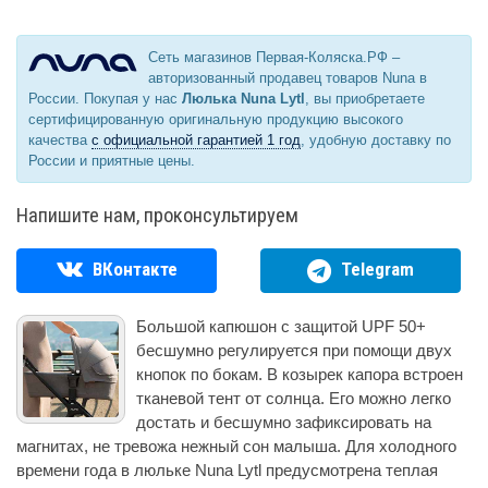
Сеть магазинов Первая-Коляска.РФ –
авторизованный продавец товаров Nuna в
России. Покупая у нас
Люлька Nuna Lytl
, вы приобретаете
сертифицированную оригинальную продукцию высокого
качества
с официальной гарантией 1 год
, удобную доставку по
России и приятные цены.
Напишите нам, проконсультируем
ВКонтакте
Telegram
Большой капюшон с защитой UPF 50+
бесшумно регулируется при помощи двух
кнопок по бокам. В козырек капора встроен
тканевой тент от солнца. Его можно легко
достать и бесшумно зафиксировать на
магнитах, не тревожа нежный сон малыша. Для холодного
времени года в люльке Nuna Lytl предусмотрена теплая