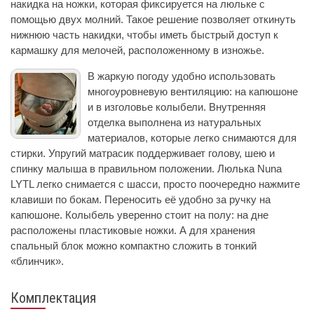
накидка на ножки, которая фиксируется на люльке с
помощью двух молний. Такое решение позволяет откинуть
нижнюю часть накидки, чтобы иметь быстрый доступ к
кармашку для мелочей, расположенному в изножье.
В жаркую погоду удобно использовать
многоуровневую вентиляцию: на капюшоне
и в изголовье колыбели. Внутренняя
отделка выполнена из натуральных
материалов, которые легко снимаются для
стирки. Упругий матрасик поддерживает голову, шею и
спинку малыша в правильном положении. Люлька Nuna
LYTL легко снимается с шасси, просто поочередно нажмите
клавиши по бокам. Переносить её удобно за ручку на
капюшоне. Колыбель уверенно стоит на полу: на дне
расположены пластиковые ножки. А для хранения
спальный блок можно компактно сложить в тонкий
«блинчик».
Комплектация