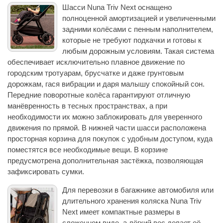
Шасси Nuna Triv Next оснащено
полноценной амортизацией и увеличенными
задними колёсами с пенным наполнителем,
которые не требуют подкачки и готовы к
любым дорожным условиям. Такая система
обеспечивает исключительно плавное движение по
городским тротуарам, брусчатке и даже грунтовым
дорожкам, гася вибрации и даря малышу спокойный сон.
Передние поворотные колёса гарантируют отличную
манёвренность в тесных пространствах, а при
необходимости их можно заблокировать для уверенного
движения по прямой. В нижней части шасси расположена
просторная корзина для покупок с удобным доступом, куда
поместятся все необходимые вещи. В корзине
предусмотрена дополнительная застёжка, позволяющая
зафиксировать сумки.
Для перевозки в багажнике автомобиля или
длительного хранения коляска Nuna Triv
Next имеет компактные размеры в
сложенном виде, а лёгкий вес делает её