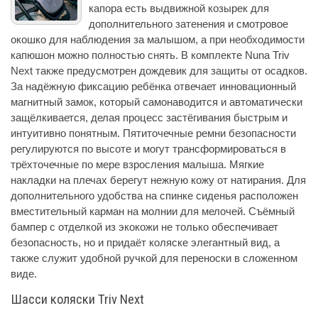
капора есть выдвижной козырек для
дополнительного затенения и смотровое
окошко для наблюдения за малышом, а при необходимости
капюшон можно полностью снять. В комплекте Nuna Triv
Next также предусмотрен дождевик для защиты от осадков.
За надёжную фиксацию ребёнка отвечает инновационный
магнитный замок, который самонаводится и автоматически
защёлкивается, делая процесс застёгивания быстрым и
интуитивно понятным. Пятиточечные ремни безопасности
регулируются по высоте и могут трансформироваться в
трёхточечные по мере взросления малыша. Мягкие
накладки на плечах берегут нежную кожу от натирания. Для
дополнительного удобства на спинке сиденья расположен
вместительный карман на молнии для мелочей. Съёмный
бампер с отделкой из экокожи не только обеспечивает
безопасность, но и придаёт коляске элегантный вид, а
также служит удобной ручкой для переноски в сложенном
виде.
Шасси коляски Triv Next