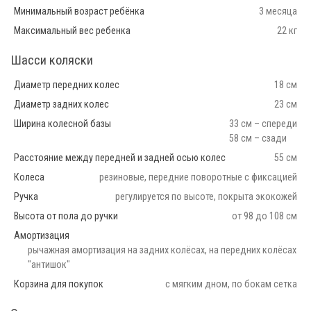
Минимальный возраст ребёнка
3 месяца
Максимальный вес ребенка
22 кг
Шасси коляски
Диаметр передних колес
18 см
Диаметр задних колес
23 см
Ширина колесной базы
33 см – спереди
58 см – сзади
Расстояние между передней и задней осью колес
55 см
Колеса
резиновые, передние поворотные с фиксацией
Ручка
регулируется по высоте, покрыта экокожей
Высота от пола до ручки
от 98 до 108 см
Амортизация
рычажная амортизация на задних колёсах, на передних колёсах
"антишок"
Корзина для покупок
с мягким дном, по бокам сетка