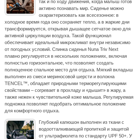
так и по ходу движения, когда малыш готов
активно познавать мир. Сиденье можно
охарактеризовать как всесезонное: в
холодное время года оно сохраняет тепло, а в жаркие дни
трансформируется, открывая дышащее сетчатое окно для
активной циркуляции воздуха. Такой функционал
обеспечивает идеальный микроклимат внутри независимо
от погодных условий. Спинка сиденья Nuna Triv Next
плавно регулируется в нескольких положениях, включая
полностью горизонтальное, что позволяет создать
полноценное спальное место для отдыха. Мягкий вкладыш
выполнен из смеси мериносовой шерсти и волокна
TENCEL™, обладает природными терморегулирующими
свойствами – согревает в прохладу и «дышит» в жару, а
также нежен к чувствительной коже малыша. Регулируемая
подножка позволяет подобрать оптимальное положение
для комфортного отдыха.
Глубокий капюшон выполнен из ткани с
водоотталкивающей пропиткой и защитой
от ультрафиолета по стандарту UPF 50+. У