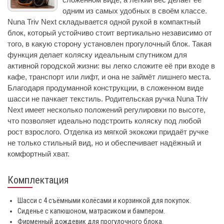
одним из самых удобных в своём классе.
Nuna Triv Next складывается одной рукой в компактный
блок, который устойчиво стоит вертикально независимо от
того, в какую сторону установлен прогулочный блок. Такая
функция делает коляску идеальным спутником для
активной городской жизни: вы легко сложите её при входе в
кафе, транспорт или лифт, и она не займёт лишнего места.
Благодаря продуманной конструкции, в сложенном виде
шасси не пачкает текстиль. Родительская ручка Nuna Triv
Next имеет несколько положений регулировки по высоте,
что позволяет идеально подстроить коляску под любой
рост взрослого. Отделка из мягкой экокожи придаёт ручке
не только стильный вид, но и обеспечивает надёжный и
комфортный хват.
Комплектация
Шасси с 4 съёмными колёсами и корзинкой для покупок.
Сиденье с капюшоном, матрасиком и бампером.
Фирменный дождевик для прогулочного блока.