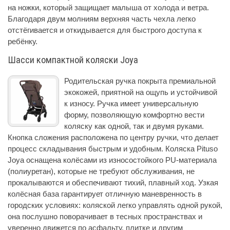
на ножки, который защищает малыша от холода и ветра.
Благодаря двум молниям верхняя часть чехла легко
отстёгивается и откидывается для быстрого доступа к
ребёнку.
Шасси компактной коляски Joya
Родительская ручка покрыта премиальной
экокожей, приятной на ощупь и устойчивой
к износу. Ручка имеет универсальную
форму, позволяющую комфортно вести
коляску как одной, так и двумя руками.
Кнопка сложения расположена по центру ручки, что делает
процесс складывания быстрым и удобным. Коляска Pituso
Joya оснащена колёсами из износостойкого PU-материала
(полиуретан), которые не требуют обслуживания, не
прокалываются и обеспечивают тихий, плавный ход. Узкая
колёсная база гарантирует отличную маневренность в
городских условиях: коляской легко управлять одной рукой,
она послушно поворачивает в тесных пространствах и
уверенно движется по асфальту, плитке и другим