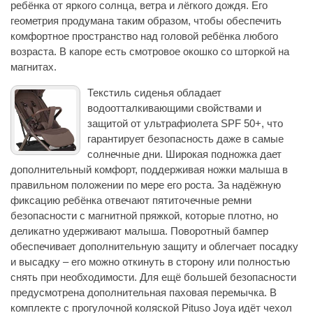
ребёнка от яркого солнца, ветра и лёгкого дождя. Его
геометрия продумана таким образом, чтобы обеспечить
комфортное пространство над головой ребёнка любого
возраста. В капоре есть смотровое окошко со шторкой на
магнитах.
Текстиль сиденья обладает
водоотталкивающими свойствами и
защитой от ультрафиолета SPF 50+, что
гарантирует безопасность даже в самые
солнечные дни. Широкая подножка дает
дополнительный комфорт, поддерживая ножки малыша в
правильном положении по мере его роста. За надёжную
фиксацию ребёнка отвечают пятиточечные ремни
безопасности с магнитной пряжкой, которые плотно, но
деликатно удерживают малыша. Поворотный бампер
обеспечивает дополнительную защиту и облегчает посадку
и высадку – его можно откинуть в сторону или полностью
снять при необходимости. Для ещё большей безопасности
предусмотрена дополнительная паховая перемычка. В
комплекте с прогулочной коляской Pituso Joya идёт чехол