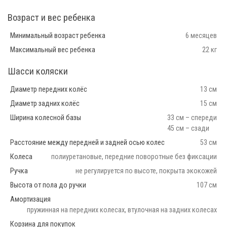
Возраст и вес ребенка
Минимальный возраст ребенка
6 месяцев
Максимальный вес ребенка
22 кг
Шасси коляски
Диаметр передних колёс
13 см
Диаметр задних колёс
15 см
Ширина колесной базы
33 см – спереди
45 см – сзади
Расстояние между передней и задней осью колес
53 см
Колеса
полиуретановые, передние поворотные без фиксации
Ручка
не регулируется по высоте, покрыта экокожей
Высота от пола до ручки
107 см
Амортизация
пружинная на передних колесах, втулочная на задних колесах
Корзина для покупок