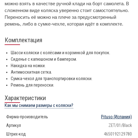
можно взять в качестве ручной клади на борт самолета. В
сложенном виде коляска уверенно стоит самостоятельно.
Переносить её можно на плече за предусмотренный
ремень, либо в сумке-чехле, которая идёт в комплекте.
Комплектация
Шасси коляски с колёсами и корзинкой для покупок.
Сиденье с капюшоном и бампером.
Накидка на ножки.
Антимоскитная сетка.
Сумка-чехол для транспортировки коляски.
Ремень для переноски.
Характеристики
Как мы снимаем размеры с коляски?
Фирма-производитель
Pituso
(Испания)
Артикул
ZET/01/Black
Штрих-код
4650192129780