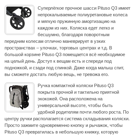
Суперлёгкое прочное шасси Pituso Q3 имеет
непрокалываемые полиуретановые колеса
и мягкую пружинную амортизацию на
каждом из них. Коляска едет легко и
бесшумно, благодаря поворотным
передним колесам отлично маневрирует в узких
пространствах – улочках, торговых центрах и т.д. В
большой корзине Pituso Q3 помещается всё необходимое
на целый день. Доступ к вещам есть и спереди под
подножкой, и сзади под спинкой. Даже когда малыш спит,
вы сможете достать любую вещь, не тревожа его.
Ручка компактной коляски Pituso Q3
покрыта прочной и тактильно приятной
экокожей. Она расположена на
универсальной высоте, чтобы быть
удобной родителям почти любого роста. По
центру ручки располагается система складывания коляски.
Просто зажмите одновременно кнопку и рычажок, чтобы
Pituso Q3 превратилась в небольшую книжку, которую