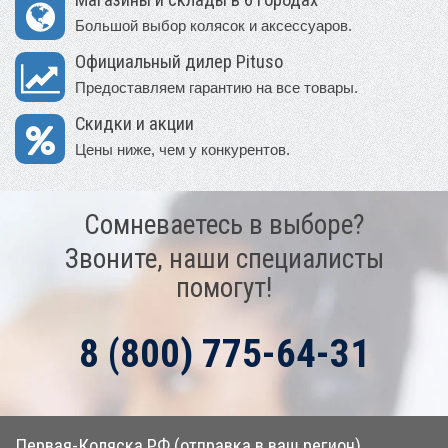
Большой выбор колясок и аксессуаров.
Официальный дилер Pituso
Предоставляем гарантию на все товары.
Скидки и акции
Цены ниже, чем у конкурентов.
Сомневаетесь в выборе?
Звоните, наши специалисты
помогут!
8 (800) 775-64-31
Первая-Коляска.РФ (отправка в ваш регион)