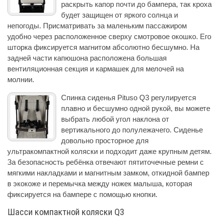
раскрыть капор почти до бампера, так кроха
будет защищен от яркого солнца и
непогоды. Присматривать за маленьким пассажиром
удобно через расположенное сверху смотровое окошко. Его
шторка фиксируется магнитом абсолютно бесшумно. На
задней части капюшона расположена большая
вентиляционная секция и кармашек для мелочей на
молнии.
Спинка сиденья Pituso Q3 регулируется
плавно и бесшумно одной рукой, вы можете
выбрать любой угол наклона от
вертикального до полулежачего. Сиденье
довольно просторное для
ультракомпактной коляски и подходит даже крупным детям.
За безопасность ребёнка отвечают пятиточечные ремни с
мягкими накладками и магнитным замком, откидной бампер
в экокоже и перемычка между ножек малыша, которая
фиксируется на бампере с помощью кнопки.
Шасси компактной коляски Q3