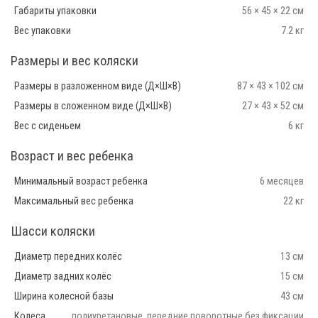
Габариты упаковки
56 × 45 × 22 см
Вес упаковки
7.2 кг
Размеры и вес коляски
Размеры в разложенном виде (Д×Ш×В)
87 × 43 × 102 см
Размеры в сложенном виде (Д×Ш×В)
27 × 43 × 52 см
Вес с сиденьем
6 кг
Возраст и вес ребенка
Минимальный возраст ребенка
6 месяцев
Максимальный вес ребенка
22 кг
Шасси коляски
Диаметр передних колёс
13 см
Диаметр задних колёс
15 см
Ширина колесной базы
43 см
Колеса
полиуретановые, передние поворотные без фиксации