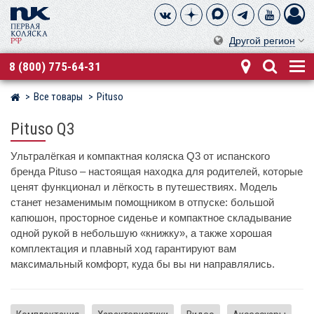
Другой регион
8 (800) 775-64-31
Все товары
Pituso
Магазин детских колясок
Pituso Q3
Ультралёгкая и компактная коляска Q3 от испанского
бренда Pituso – настоящая находка для родителей, которые
ценят функционал и лёгкость в путешествиях. Модель
станет незаменимым помощником в отпуске: большой
капюшон, просторное сиденье и компактное складывание
одной рукой в небольшую «книжку», а также хорошая
комплектация и плавный ход гарантируют вам
максимальный комфорт, куда бы вы ни направлялись.