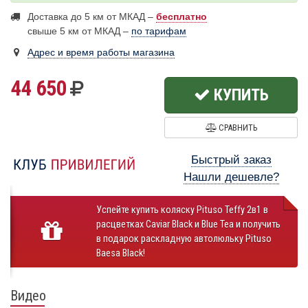
Доставка до 5 км от МКАД –
бесплатно
свыше 5 км от МКАД –
по тарифам
Адрес и время работы магазина
44 650
КУПИТЬ
СРАВНИТЬ
Быстрый заказ
Нашли дешевле?
Успейте купить коляску Pituso Teffy 2в1 в
расцветках Caviar Black и Blue Tea и получить
в подарок раскладную автолюльку Pituso
Baesa Black!
Видео