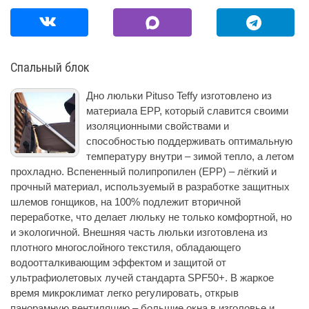
Спальный блок
Дно люльки Pituso Teffy изготовлено из
материала EPP, который славится своими
изоляционными свойствами и
способностью поддерживать оптимальную
температуру внутри – зимой тепло, а летом
прохладно. Вспененный полипропилен (EPP) – лёгкий и
прочный материал, используемый в разработке защитных
шлемов гонщиков, на 100% подлежит вторичной
переработке, что делает люльку не только комфортной, но
и экологичной. Внешняя часть люльки изготовлена из
плотного многослойного текстиля, обладающего
водоотталкивающим эффектом и защитой от
ультрафиолетовых лучей стандарта SPF50+. В жаркое
время микроклимат легко регулировать, открыв
панорамную вентиляцию – большие окна в изголовье и