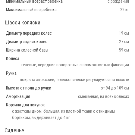
Минимальный возраст ребенка
с рождения
Максимальный вес ребенка
22 кг
Шасси коляски
Диаметр передних колес
19 см
Диаметр задних колес
27 см
Ширина колесной базы
59 см
Колеса
гелевые, передние поворотные с возможностью фиксации
Ручка
покрыта экокожей, телескопически регулируется по высоте
Высота от пола до ручки
от 94 до 109 см
Амортизация
смешанная, на всех колесах
Корзина для покупок
с жестким дном, большая, из плотной ткани с откидным
бортиком, выдерживает до 4 кг
Сиденье