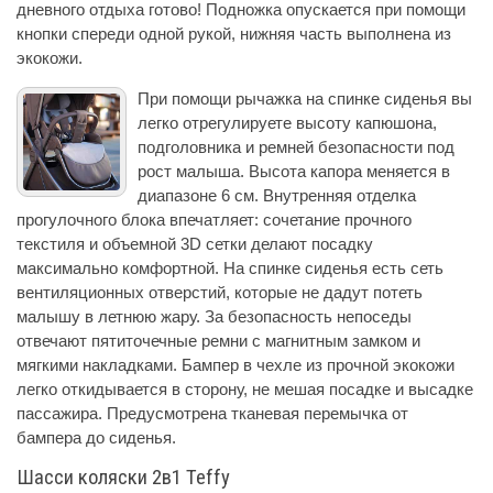
дневного отдыха готово! Подножка опускается при помощи
кнопки спереди одной рукой, нижняя часть выполнена из
экокожи.
При помощи рычажка на спинке сиденья вы
легко отрегулируете высоту капюшона,
подголовника и ремней безопасности под
рост малыша. Высота капора меняется в
диапазоне 6 см. Внутренняя отделка
прогулочного блока впечатляет: сочетание прочного
текстиля и объемной 3D сетки делают посадку
максимально комфортной. На спинке сиденья есть сеть
вентиляционных отверстий, которые не дадут потеть
малышу в летнюю жару. За безопасность непоседы
отвечают пятиточечные ремни с магнитным замком и
мягкими накладками. Бампер в чехле из прочной экокожи
легко откидывается в сторону, не мешая посадке и высадке
пассажира. Предусмотрена тканевая перемычка от
бампера до сиденья.
Шасси коляски 2в1 Teffy