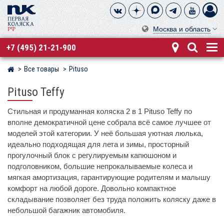
Москва и область
+7 (495) 21-21-900
Все товары
Pituso
Магазин детских колясок
Pituso Teffy
Стильная и продуманная коляска 2 в 1 Pituso Teffy по
вполне демократичной цене собрала всё самое лучшее от
моделей этой категории. У неё большая уютная люлька,
идеально подходящая для лета и зимы, просторный
прогулочный блок с регулируемым капюшоном и
подголовником, большие непрокалываемые колеса и
мягкая амортизация, гарантирующие родителям и малышу
комфорт на любой дороге. Довольно компактное
складывание позволяет без труда положить коляску даже в
небольшой багажник автомобиля.