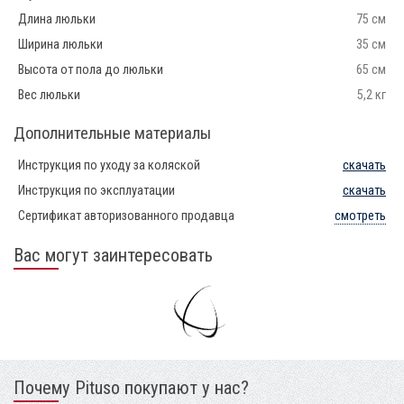
Длина люльки
75 см
Ширина люльки
35 см
Высота от пола до люльки
65 см
Вес люльки
5,2 кг
Дополнительные материалы
Инструкция по уходу за коляской
скачать
Инструкция по эксплуатации
скачать
Сертификат авторизованного продавца
смотреть
Вас могут заинтересовать
Почему Pituso покупают у нас?