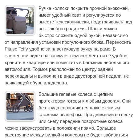
Ручка коляски покрыта прочной экокожей,
имеет удобный хват и регулируется по
высоте телескопически, подстраиваясь под
рост любого родителя. Шасси можно
быстро сложить одной рукой, независимо
от направления установки прогулочного блока. Переносить
Pituso Teffy удобно за пластиковую ручку на раме. В
сложенном виде она занимает немного места и её удобно
хранить в квартире или поместить в багажник небольшого
автомобиля. Тормоз расположен по центру задней
перекладины и выполнен в виде двусторонней педали, не
пачкающей обувь владельца.
Большие гелевые колеса с цепким
протектором готовы к любым дорогам. Они
без труда справляются даже с самым
сложным рельефом. При движении по песку
или снегу передние поворотные колеса
можно зафиксировать в положении прямо. Большое
расстояние между вилкой и колесом не будет забиваться