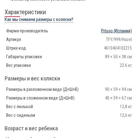
Характеристики
Как мы снимаем размеры с коляски?
Фирма-производитель
Pituso
(Испания)
Артикул
TFY/999/Hazel
Штрих-код
4610404102215
Габариты упаковки
89 × 50 × 38 см
Вес упаковки
22.6 кг
Размеры и вес коляски
Размеры в разложенном виде (Д×Ш×В)
90 × 59 × 94 см
Размеры в сложенном виде (Д×Ш×В)
40 × 59 × 67 см
Вес с люлькой
12,8 кг
Вес с сиденьем
12,6 кг
Возраст и вес ребенка