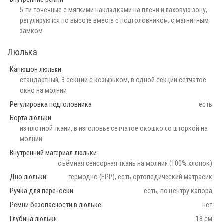
5-ти точечные с мягкими накладками на плечи и паховую зону,
регулируются по высоте вместе с подголовником, с магнитным
замком
Люлька
Капюшон люльки
стандартный, 3 секции с козырьком, в одной секции сетчатое
окно на молнии
Регулировка подголовника
есть
Борта люльки
из плотной ткани, в изголовье сетчатое окошко со шторкой на
молнии
Внутренний материал люльки
съёмная сенсорная ткань на молнии (100% хлопок)
Дно люльки
термодно (EPP), есть ортопедический матрасик
Ручка для переноски
есть, по центру капора
Ремни безопасности в люльке
нет
Глубина люльки
18 см