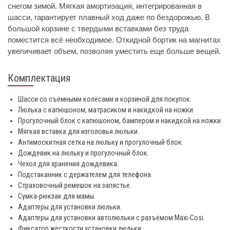
снегом зимой. Мягкая амортизация, интегрированная в
шасси, гарантирует плавный ход даже по бездорожью. В
большой корзине с твердыми вставками без труда
поместится всё необходимое. Откидной бортик на магнитах
увеличивает объем, позволяя уместить еще больше вещей.
Комплектация
Шасси со съёмными колёсами и корзиной для покупок.
Люлька с капюшоном, матрасиком и накидкой на ножки.
Прогулочный блок с капюшоном, бампером и накидкой на ножки.
Мягкая вставка для изголовья люльки.
Антимоскитная сетка на люльку и прогулочный блок.
Дождевик на люльку и прогулочный блок.
Чехол для хранения дождевика.
Подстаканник с держателем для телефона.
Страховочный ремешок на запястье.
Сумка-рюкзак для мамы.
Адаптеры для установки люльки.
Адаптеры для установки автолюльки с разъёмом Maxi-Cosi.
Фиксатор жесткости установки люльки.