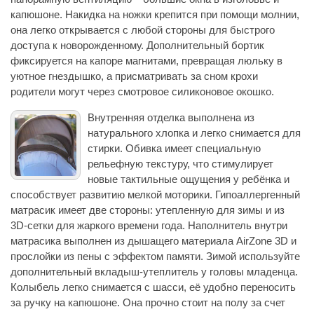
капюшоне. Накидка на ножки крепится при помощи молнии,
она легко открывается с любой стороны для быстрого
доступа к новорожденному. Дополнительный бортик
фиксируется на капоре магнитами, превращая люльку в
уютное гнездышко, а присматривать за сном крохи
родители могут через смотровое силиконовое окошко.
Внутренняя отделка выполнена из
натурального хлопка и легко снимается для
стирки. Обивка имеет специальную
рельефную текстуру, что стимулирует
новые тактильные ощущения у ребёнка и
способствует развитию мелкой моторики. Гипоаллергенный
матрасик имеет две стороны: утепленную для зимы и из
3D-сетки для жаркого времени года. Наполнитель внутри
матрасика выполнен из дышащего материала AirZone 3D и
прослойки из пены с эффектом памяти. Зимой используйте
дополнительный вкладыш-утеплитель у головы младенца.
Колыбель легко снимается с шасси, её удобно переносить
за ручку на капюшоне. Она прочно стоит на полу за счет