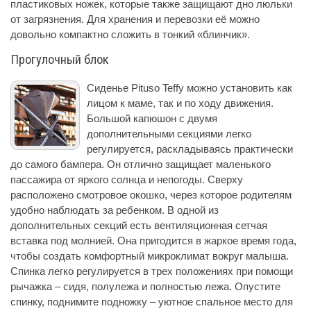
пластиковых ножек, которые также защищают дно люльки
от загрязнения. Для хранения и перевозки её можно
довольно компактно сложить в тонкий «блинчик».
Прогулочный блок
Сиденье Pituso Teffy можно установить как
лицом к маме, так и по ходу движения.
Большой капюшон с двумя
дополнительными секциями легко
регулируется, раскладываясь практически
до самого бампера. Он отлично защищает маленького
пассажира от яркого солнца и непогоды. Сверху
расположено смотровое окошко, через которое родителям
удобно наблюдать за ребенком. В одной из
дополнительных секций есть вентиляционная сетчая
вставка под молнией. Она пригодится в жаркое время года,
чтобы создать комфортный микроклимат вокруг малыша.
Спинка легко регулируется в трех положениях при помощи
рычажка – сидя, полулежа и полностью лежа. Опустите
спинку, поднимите подножку – уютное спальное место для