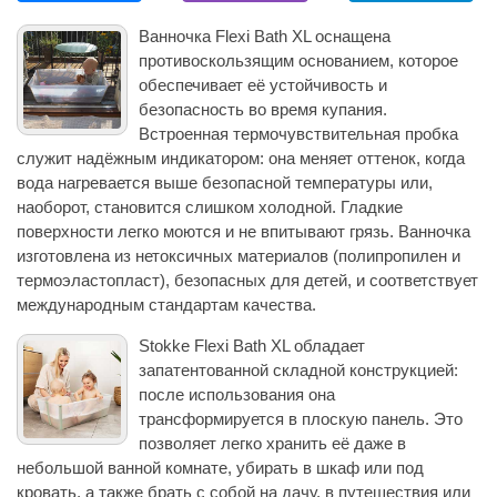
Ванночка Flexi Bath XL оснащена
противоскользящим основанием, которое
обеспечивает её устойчивость и
безопасность во время купания.
Встроенная термочувствительная пробка
служит надёжным индикатором: она меняет оттенок, когда
вода нагревается выше безопасной температуры или,
наоборот, становится слишком холодной. Гладкие
поверхности легко моются и не впитывают грязь. Ванночка
изготовлена из нетоксичных материалов (полипропилен и
термоэластопласт), безопасных для детей, и соответствует
международным стандартам качества.
Stokke Flexi Bath XL обладает
запатентованной складной конструкцией:
после использования она
трансформируется в плоскую панель. Это
позволяет легко хранить её даже в
небольшой ванной комнате, убирать в шкаф или под
кровать, а также брать с собой на дачу, в путешествия или