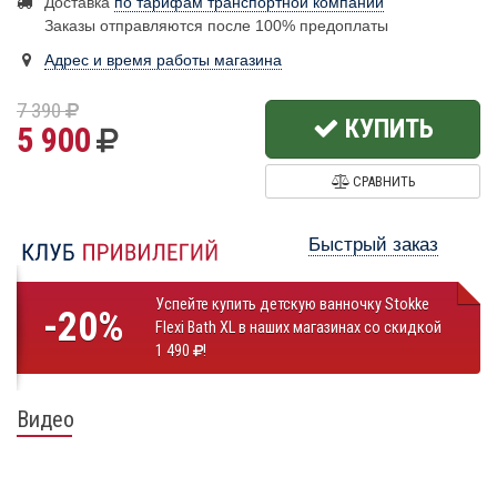
Доставка
по тарифам транспортной компании
Заказы отправляются после 100% предоплаты
Адрес и время работы магазина
7 390
КУПИТЬ
5 900
СРАВНИТЬ
Быстрый заказ
Успейте купить детскую ванночку Stokke
-20%
Flexi Bath XL в наших магазинах со скидкой
1 490
!
Видео