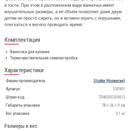
в гости. При этом в разложенном виде ванночка имеет
внушительные размеры, а её объём позволяет даже двум
детям не просто сидеть, но и активно играть с игрушками,
плескаться и весело проводить время.
Комплектация
Ванночка для купания.
Термочувствительная сливная пробка.
Характеристики
Фирма-производитель
Stokke
(Норвегия)
Артикул
535901
Штрих-код
7040355359012
Габариты упаковки
78 × 26 × 9 см
Вес упаковки
2.1 кг
Размеры и вес