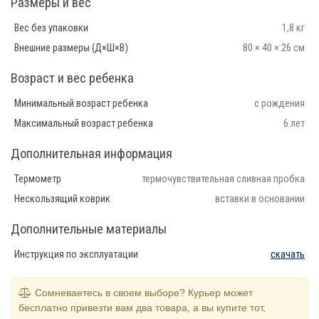
Размеры и вес
Вес без упаковки
1,8 кг
Внешние размеры (Д×Ш×В)
80 × 40 × 26 см
Возраст и вес ребенка
Минимальный возраст ребенка
с рождения
Максимальный возраст ребенка
6 лет
Дополнительная информация
Термометр
термочувствительная сливная пробка
Нескользящий коврик
вставки в основании
Дополнительные материалы
Инструкция по эксплуатации
скачать
Сомневаетесь в своем выборе? Курьер может
бесплатно привезти вам два товара, а вы купите тот,