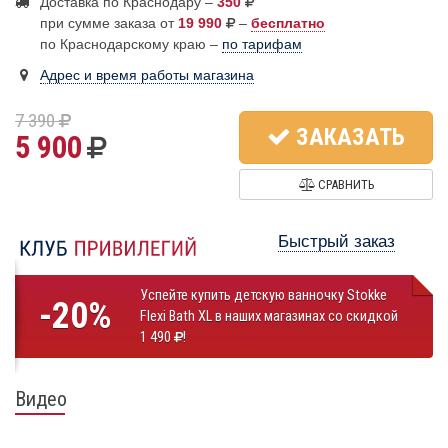
Доставка по Краснодару –
350
при сумме заказа от
19 990
–
бесплатно
по Краснодарскому краю –
по тарифам
Адрес и время работы магазина
7 390
ЗАКАЗАТЬ
5 900
СРАВНИТЬ
Быстрый заказ
Успейте купить детскую ванночку Stokke
-20%
Flexi Bath XL в наших магазинах со скидкой
1 490
!
Видео