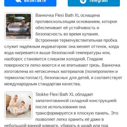
ВКонтакте
Telegram
Ванночка Flexi Bath XL оснащена
противоскользящим основанием, которое
обеспечивает её устойчивость и
безопасность во время купания.
Встроенная термочувствительная пробка
служит надёжным индикатором: она меняет оттенок, когда
вода нагревается выше безопасной температуры или,
наоборот, становится слишком холодной. Гладкие
поверхности легко моются и не впитывают грязь. Ванночка
изготовлена из нетоксичных материалов (полипропилен и
термоэластопласт), безопасных для детей, и соответствует
международным стандартам качества.
Stokke Flexi Bath XL обладает
запатентованной складной конструкцией:
после использования она
трансформируется в плоскую панель. Это
позволяет легко хранить её даже в
небольшой ванной комнате, убирать в шкаф или под