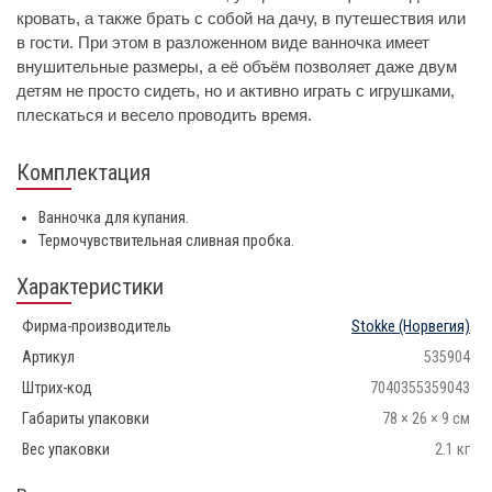
кровать, а также брать с собой на дачу, в путешествия или
в гости. При этом в разложенном виде ванночка имеет
внушительные размеры, а её объём позволяет даже двум
детям не просто сидеть, но и активно играть с игрушками,
плескаться и весело проводить время.
Комплектация
Ванночка для купания.
Термочувствительная сливная пробка.
Характеристики
Фирма-производитель
Stokke
(Норвегия)
Артикул
535904
Штрих-код
7040355359043
Габариты упаковки
78 × 26 × 9 см
Вес упаковки
2.1 кг