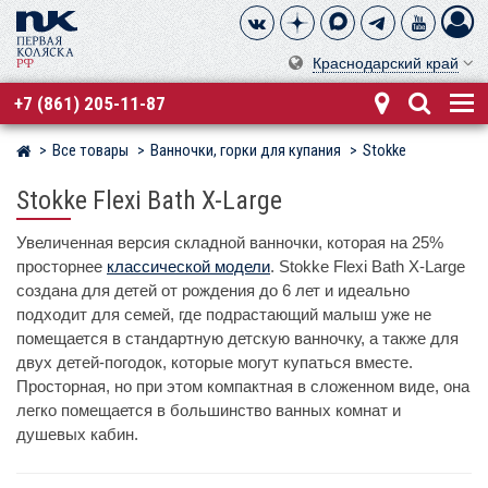
Краснодарский край
+7 (861) 205-11-87
Все товары
Ванночки, горки для купания
Stokke
Магазин детских колясок
Stokke Flexi Bath X-Large
Увеличенная версия складной ванночки, которая на 25%
просторнее
классической модели
. Stokke Flexi Bath X-Large
создана для детей от рождения до 6 лет и идеально
подходит для семей, где подрастающий малыш уже не
помещается в стандартную детскую ванночку, а также для
двух детей-погодок, которые могут купаться вместе.
Просторная, но при этом компактная в сложенном виде, она
легко помещается в большинство ванных комнат и
душевых кабин.