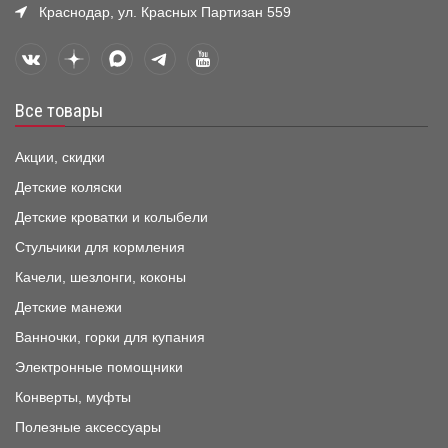
Краснодар, ул. Красных Партизан 559
Все товары
Акции, скидки
Детские коляски
Детские кроватки и колыбели
Стульчики для кормления
Качели, шезлонги, коконы
Детские манежи
Ванночки, горки для купания
Электронные помощники
Конверты, муфты
Полезные аксессуары