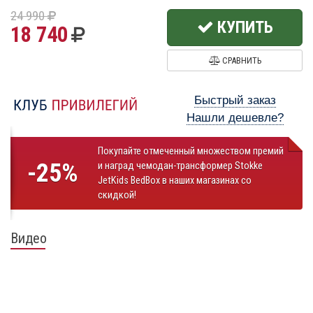
24 990
КУПИТЬ
18 740
СРАВНИТЬ
Быстрый заказ
Нашли дешевле?
Покупайте отмеченный множеством премий
-25%
и наград чемодан-трансформер Stokke
JetKids BedBox в наших магазинах со
скидкой!
Видео