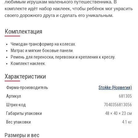
любимым игрушкам маленького путешественника. В
комплекте идёт набор наклеек, чтобы ребёнок мог украсить
своего дорожного друга и сделать его уникальным.
Комплектация
Чемодан-трансформер на колесах.
Матрас и мягкие боковые панели.
Ремень для переноски, перевозки и крепления к креслу.
Комплект наклеек.
Характеристики
Фирма-производитель
Stokke
(Норвегия)
Артикул
681305
Штрих-код
7040356813056
Габариты упаковки
48 × 40 × 23 см
Вес упаковки
4.1 кг
Размеры и вес