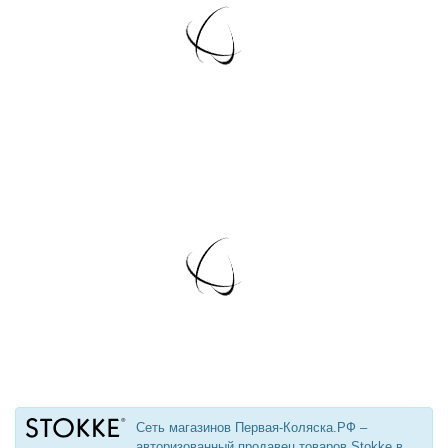
Сеть магазинов Первая-Коляска.РФ –
авторизованный продавец товаров Stokke в