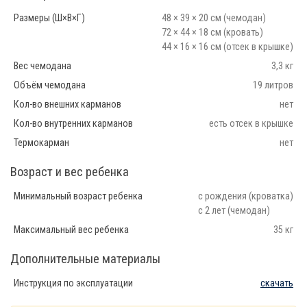
Размеры (Ш×В×Г)
48 × 39 × 20 см (чемодан)
72 × 44 × 18 см (кровать)
44 × 16 × 16 см (отсек в крышке)
Вес чемодана
3,3 кг
Объём чемодана
19 литров
Кол-во внешних карманов
нет
Кол-во внутренних карманов
есть отсек в крышке
Термокарман
нет
Возраст и вес ребенка
Минимальный возраст ребенка
с рождения (кроватка)
с 2 лет (чемодан)
Максимальный вес ребенка
35 кг
Дополнительные материалы
Инструкция по эксплуатации
скачать