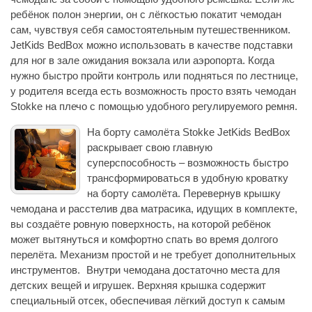
ребёнок полон энергии, он с лёгкостью покатит чемодан
сам, чувствуя себя самостоятельным путешественником.
JetKids BedBox можно использовать в качестве подставки
для ног в зале ожидания вокзала или аэропорта. Когда
нужно быстро пройти контроль или подняться по лестнице,
у родителя всегда есть возможность просто взять чемодан
Stokke на плечо с помощью удобного регулируемого ремня.
На борту самолёта Stokke JetKids BedBox
раскрывает свою главную
суперспособность – возможность быстро
трансформироваться в удобную кроватку
на борту самолёта. Перевернув крышку
чемодана и расстелив два матрасика, идущих в комплекте,
вы создаёте ровную поверхность, на которой ребёнок
может вытянуться и комфортно спать во время долгого
перелёта. Механизм простой и не требует дополнительных
инструментов. Внутри чемодана достаточно места для
детских вещей и игрушек. Верхняя крышка содержит
специальный отсек, обеспечивая лёгкий доступ к самым