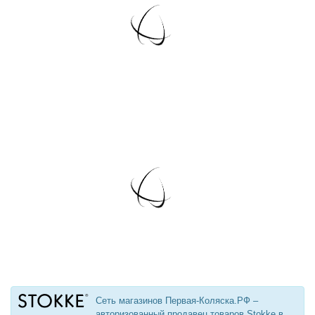
Сеть магазинов Первая-Коляска.РФ –
авторизованный продавец товаров Stokke в