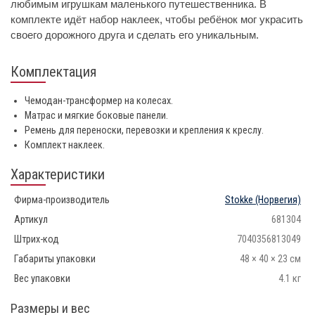
любимым игрушкам маленького путешественника. В
комплекте идёт набор наклеек, чтобы ребёнок мог украсить
своего дорожного друга и сделать его уникальным.
Комплектация
Чемодан-трансформер на колесах.
Матрас и мягкие боковые панели.
Ремень для переноски, перевозки и крепления к креслу.
Комплект наклеек.
Характеристики
Фирма-производитель
Stokke
(Норвегия)
Артикул
681304
Штрих-код
7040356813049
Габариты упаковки
48 × 40 × 23 см
Вес упаковки
4.1 кг
Размеры и вес