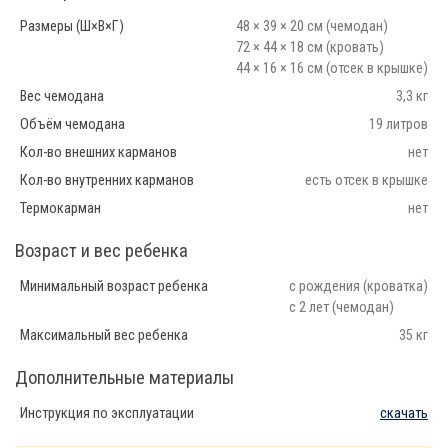
Размеры (Ш×В×Г)
48 × 39 × 20 см (чемодан)
72 × 44 × 18 см (кровать)
44 × 16 × 16 см (отсек в крышке)
Вес чемодана
3,3 кг
Объём чемодана
19 литров
Кол-во внешних карманов
нет
Кол-во внутренних карманов
есть отсек в крышке
Термокарман
нет
Возраст и вес ребенка
Минимальный возраст ребенка
с рождения (кроватка)
с 2 лет (чемодан)
Максимальный вес ребенка
35 кг
Дополнительные материалы
Инструкция по эксплуатации
скачать