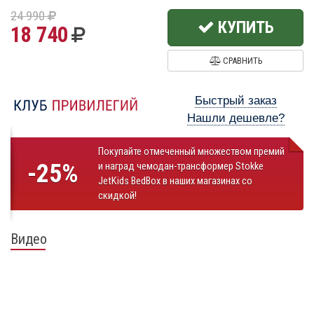
24 990
КУПИТЬ
18 740
СРАВНИТЬ
Быстрый заказ
Нашли дешевле?
Покупайте отмеченный множеством премий
-25%
и наград чемодан-трансформер Stokke
JetKids BedBox в наших магазинах со
скидкой!
Видео