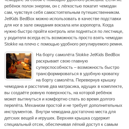
ребёнок полон энергии, он с лёгкостью покатит чемодан
сам, чувствуя себя самостоятельным путешественником.
JetKids BedBox можно использовать в качестве подставки
для ног в зале ожидания вокзала или аэропорта. Когда
нужно быстро пройти контроль или подняться по лестнице,
у родителя всегда есть возможность просто взять чемодан
Stokke на плечо с помощью удобного регулируемого ремня.
На борту самолёта Stokke JetKids BedBox
раскрывает свою главную
суперспособность – возможность быстро
трансформироваться в удобную кроватку
на борту самолёта. Перевернув крышку
чемодана и расстелив два матрасика, идущих в комплекте,
вы создаёте ровную поверхность, на которой ребёнок
может вытянуться и комфортно спать во время долгого
перелёта. Механизм простой и не требует дополнительных
инструментов. Внутри чемодана достаточно места для
детских вещей и игрушек. Верхняя крышка содержит
специальный отсек, обеспечивая лёгкий доступ к самым