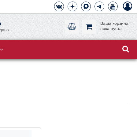
а
Ваша корзина
пока пуста
одных