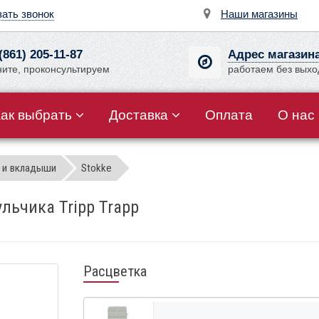
зать звонок
Наши магазины
(861) 205-11-87
Адрес магазин
ните, проконсультируем
работаем без вых
Как выбрать
Доставка
Оплата
О нас
 и вкладыши
Stokke
ульчика Tripp Trapp
Расцветка