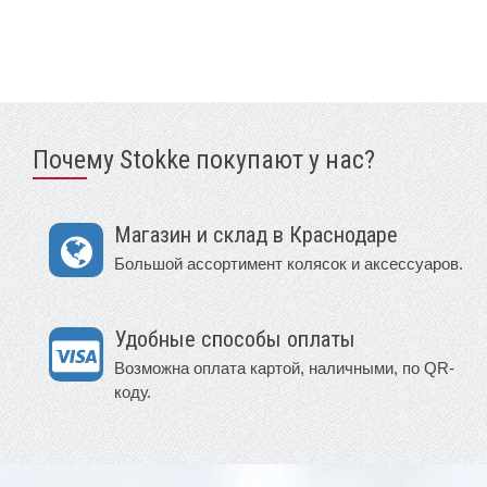
Почему Stokke покупают у нас?
Магазин и склад в Краснодаре
Большой ассортимент колясок и аксессуаров.
Удобные способы оплаты
Возможна оплата картой, наличными, по QR-
коду.