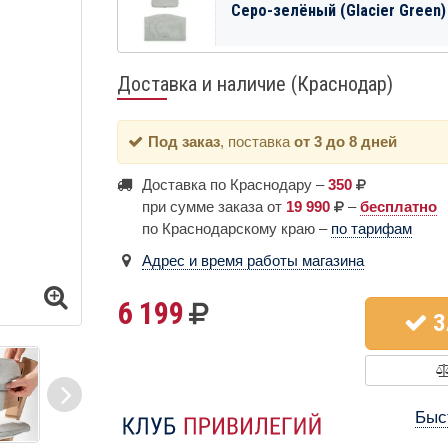
Серо-зелёный (Glacier Green)
Доставка и наличие (Краснодар)
Под заказ
, поставка
от 3 до 8 дней
Доставка по Краснодару –
350
при сумме заказа от
19 990
–
бесплатно
по Краснодарскому краю –
по тарифам
Адрес и время работы магазина
6 199
З
Быс