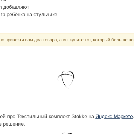
on добавляют
р ребёнка на стульчике
 привезти вам два товара, а вы купите тот, который больше по
ей про Текстильный комплект Stokke на
Яндекс Маркете
е решение.