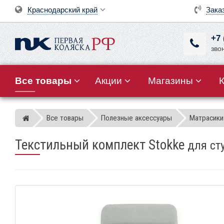
Краснодарский край
Зака
+7 
зво
Все товары
Акции
Магазины
Все товары
Полезные аксессуары
Матрасики
Магазин детских колясок
Текстильный комплект Stokke
для ст