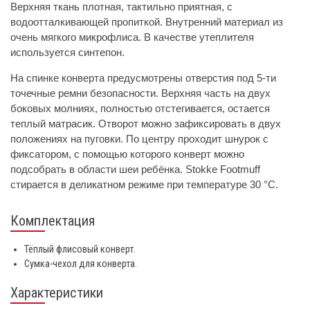
Верхняя ткань плотная, тактильно приятная, с
водоотталкивающей пропиткой. Внутренний материал из
очень мягкого микрофлиса. В качестве утеплителя
используется синтепон.
На спинке конверта предусмотрены отверстия под 5-ти
точечные ремни безопасности. Верхняя часть на двух
боковых молниях, полностью отстегивается, остается
теплый матрасик. Отворот можно зафиксировать в двух
положениях на пуговки. По центру проходит шнурок с
фиксатором, с помощью которого конверт можно
подсобрать в области шеи ребёнка. Stokke Footmuff
стирается в деликатном режиме при температуре 30 °С.
Комплектация
Тёплый флисовый конверт.
Сумка-чехол для конверта.
Характеристики