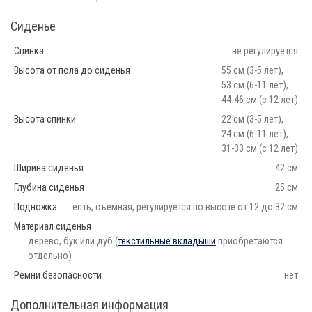
Сиденье
Спинка
не регулируется
Высота от пола до сиденья
55 см (3-5 лет),
53 см (6-11 лет),
44-46 см (с 12 лет)
Высота спинки
22 см (3-5 лет),
24 см (6-11 лет),
31-33 см (с 12 лет)
Ширина сиденья
42 см
Глубина сиденья
25 см
Подножка
есть, съёмная, регулируется по высоте от 12 до 32 см
Материал сиденья
дерево, бук или дуб (
текстильные вкладыши
приобретаются
отдельно)
Ремни безопасности
нет
Дополнительная информация