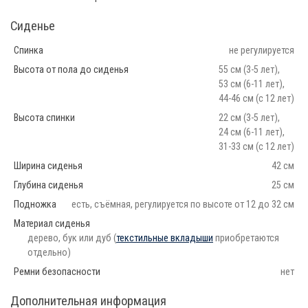
Сиденье
Спинка
не регулируется
Высота от пола до сиденья
55 см (3-5 лет),
53 см (6-11 лет),
44-46 см (с 12 лет)
Высота спинки
22 см (3-5 лет),
24 см (6-11 лет),
31-33 см (с 12 лет)
Ширина сиденья
42 см
Глубина сиденья
25 см
Подножка
есть, съёмная, регулируется по высоте от 12 до 32 см
Материал сиденья
дерево, бук или дуб (
текстильные вкладыши
приобретаются
отдельно)
Ремни безопасности
нет
Дополнительная информация