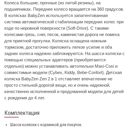
Колеса большие, прочные (из литой резины), на
подшипниках. Переднее колесо вращается на 360 градусов.
В колясках BabyZen используется запатентованная
система автоматической стабилизации передних колес при
езде по неровной поверхности (Soft-Drive). С такими
колесами грязь, снег, песок, каменистая дорога не помеха
для приятной прогулки. Коляска оснащена ножным
тормозом, достаточно приложить легкое усилие и оба
задних колеса надежно заблокируются. На шасси коляски с
помощью специальных адаптеров (приобретаются
отдельно) можно устанавливать автолюльки Maxi-Cosi и
совместимые модели (Cybex, Kiddy, Bebe-Confort). Детская
коляска BabyZen Zen 2 в 1 отставляет впечатление не
просто стильной дорогой вещи, но и очень надежной,
качественно исполненной и продуманной модели для детей
с рождения до 4 лет.
Комплектация
Шасси коляски с корзинкой для покупок.