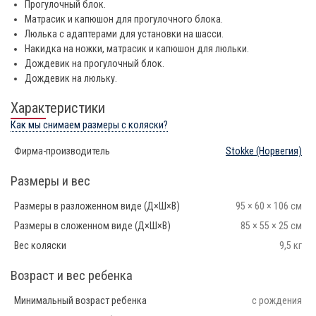
Прогулочный блок.
Матрасик и капюшон для прогулочного блока.
Люлька с адаптерами для установки на шасси.
Накидка на ножки, матрасик и капюшон для люльки.
Дождевик на прогулочный блок.
Дождевик на люльку.
Характеристики
Как мы снимаем размеры с коляски?
Фирма-производитель
Stokke
(Норвегия)
Размеры и вес
Размеры в разложенном виде (Д×Ш×В)
95 × 60 × 106 см
Размеры в сложенном виде (Д×Ш×В)
85 × 55 × 25 см
Вес коляски
9,5 кг
Возраст и вес ребенка
Минимальный возраст ребенка
с рождения