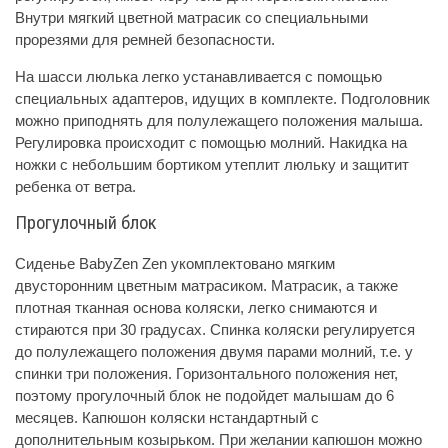
Внутри мягкий цветной матрасик со специальными
прорезями для ремней безопасности.
На шасси люлька легко устанавливается с помощью
специальных адаптеров, идущих в комплекте. Подголовник
можно приподнять для полулежащего положения малыша.
Регулировка происходит с помощью молний. Накидка на
ножки с небольшим бортиком утеплит люльку и защитит
ребенка от ветра.
Прогулочный блок
Сиденье BabyZen Zen укомплектовано мягким
двусторонним цветным матрасиком. Матрасик, а также
плотная тканная основа коляски, легко снимаются и
стираются при 30 градусах. Спинка коляски регулируется
до полулежащего положения двумя парами молний, т.е. у
спинки три положения. Горизонтального положения нет,
поэтому прогулочный блок не подойдет малышам до 6
месяцев. Капюшон коляски нстандартный с
дополнительным козырьком. При желании капюшон можно