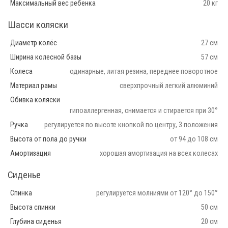
Максимальный вес ребенка
20 кг
Шасси коляски
Диаметр колёс
27 см
Ширина колесной базы
57 см
Колеса
одинарные, литая резина, переднее поворотное
Материал рамы
сверхпрочный легкий алюминий
Обивка коляски
гипоаллергенная, снимается и стирается при 30°
Ручка
регулируется по высоте кнопкой по центру, 3 положения
Высота от пола до ручки
от 94 до 108 см
Амортизация
хорошая амортизация на всех колесах
Сиденье
Спинка
регулируется молниями от 120° до 150°
Высота спинки
50 см
Глубина сиденья
20 см