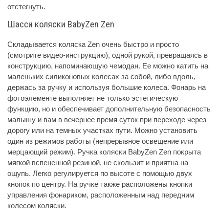
отстегнуть.
Шасси коляски BabyZen Zen
Складывается коляска Zen очень быстро и просто
(смотрите видео-инструкцию), одной рукой, превращаясь в
конструкцию, напоминающую чемодан. Ее можно катить на
маленьких силиконовых колесах за собой, либо вдоль,
держась за ручку и используя большие колеса. Фонарь на
фотоэлементе выполняет не только эстетическую
функцию, но и обеспечивает дополнительную безопасность
малышу и вам в вечернее время суток при переходе через
дорогу или на темных участках пути. Можно установить
один из режимов работы (непрерывное освещение или
мерцающий режим). Ручка коляски BabyZen Zen покрыта
мягкой вспененной резиной, не скользит и приятна на
ощупь. Легко регулируется по высоте с помощью двух
кнопок по центру. На ручке также расположены кнопки
управления фонариком, расположенным над передним
колесом коляски.