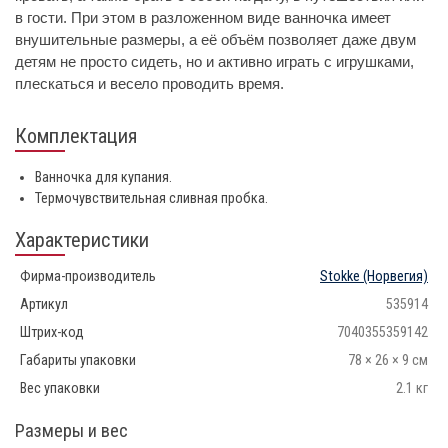
в гости. При этом в разложенном виде ванночка имеет
внушительные размеры, а её объём позволяет даже двум
детям не просто сидеть, но и активно играть с игрушками,
плескаться и весело проводить время.
Комплектация
Ванночка для купания.
Термочувствительная сливная пробка.
Характеристики
Фирма-производитель
Stokke
(Норвегия)
Артикул
535914
Штрих-код
7040355359142
Габариты упаковки
78 × 26 × 9 см
Вес упаковки
2.1 кг
Размеры и вес