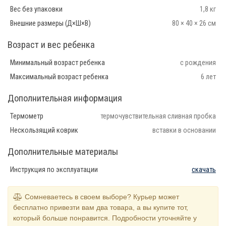
Вес без упаковки
1,8 кг
Внешние размеры (Д×Ш×В)
80 × 40 × 26 см
Возраст и вес ребенка
Минимальный возраст ребенка
с рождения
Максимальный возраст ребенка
6 лет
Дополнительная информация
Термометр
термочувствительная сливная пробка
Нескользящий коврик
вставки в основании
Дополнительные материалы
Инструкция по эксплуатации
скачать
Сомневаетесь в своем выборе? Курьер может
бесплатно привезти вам два товара, а вы купите тот,
который больше понравится. Подробности уточняйте у