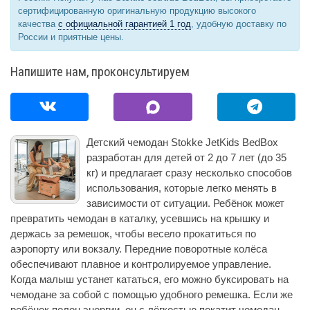
сертифицированную оригинальную продукцию высокого
качества
с официальной гарантией 1 год
, удобную доставку по
России и приятные цены.
Напишите нам, проконсультируем
Детский чемодан Stokke JetKids BedBox
разработан для детей от 2 до 7 лет (до 35
кг) и предлагает сразу несколько способов
использования, которые легко менять в
зависимости от ситуации. Ребёнок может
превратить чемодан в каталку, усевшись на крышку и
держась за ремешок, чтобы весело прокатиться по
аэропорту или вокзалу. Передние поворотные колёса
обеспечивают плавное и контролируемое управление.
Когда малыш устанет кататься, его можно буксировать на
чемодане за собой с помощью удобного ремешка. Если же
ребёнок полон энергии, он с лёгкостью покатит чемодан