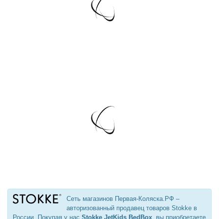
Сеть магазинов Первая-Коляска.РФ –
авторизованный продавец товаров Stokke в
России. Покупая у нас
Stokke JetKids BedBox
, вы приобретаете