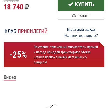
24 990
КУПИТЬ
18 740
СРАВНИТЬ
Быстрый заказ
Нашли дешевле?
Покупайте отмеченный множеством премий
-25%
и наград чемодан-трансформер Stokke
JetKids BedBox в наших магазинах со
скидкой!
Видео