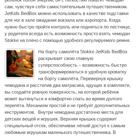
сам, чувствуя себя самостоятельным путешественником.
JetKids BedBox можно использовать в качестве подставки
для ног в зале ожидания вокзала или аэропорта. Когда
нужно быстро пройти контроль или подняться по лестнице,
у родителя всегда есть возможность просто взять чемодан
Stokke на плечо с помощью удобного регулируемого ремня.
На борту самолёта Stokke JetKids BedBox
раскрывает свою главную
суперспособность – возможность быстро
трансформироваться в удобную кроватку
на борту самолёта. Перевернув крышку
чемодана и расстелив два матрасика, идущих в комплекте,
вы создаёте ровную поверхность, на которой ребёнок
может вытянуться и комфортно спать во время долгого
перелёта. Механизм простой и не требует дополнительных
инструментов. Внутри чемодана достаточно места для
детских вещей и игрушек. Верхняя крышка содержит
специальный отсек, обеспечивая лёгкий доступ к самым
любимым игрушкам маленького путешественника. В