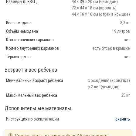
Размеры (Ш×В×Г)
48 × 39 × 20 см (чемодан)
72 × 44 × 18 см (кровать)
44 × 16 × 16 см (отсек в крышке)
Вес чемодана
3,3 кг
Объём чемодана
19 литров
Кол-во внешних карманов
нет
Кол-во внутренних карманов
есть отсек в крышке
Термокарман
нет
Возраст и вес ребенка
Минимальный возраст ребенка
с рождения (кроватка)
с 2 лет (чемодан)
Максимальный вес ребенка
35 кг
Дополнительные материалы
Инструкция по эксплуатации
скачать
Сомневаетесь в своем выборе? Курьер может