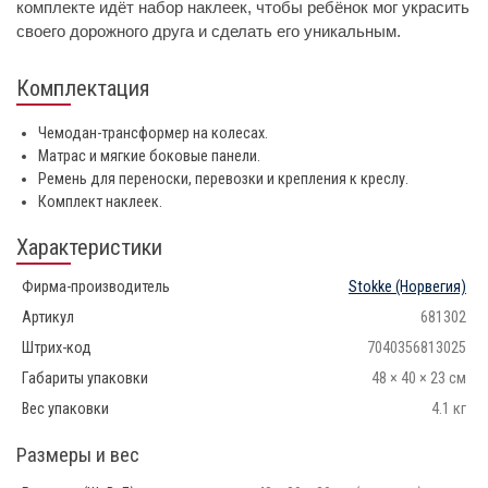
комплекте идёт набор наклеек, чтобы ребёнок мог украсить
своего дорожного друга и сделать его уникальным.
Комплектация
Чемодан-трансформер на колесах.
Матрас и мягкие боковые панели.
Ремень для переноски, перевозки и крепления к креслу.
Комплект наклеек.
Характеристики
Фирма-производитель
Stokke
(Норвегия)
Артикул
681302
Штрих-код
7040356813025
Габариты упаковки
48 × 40 × 23 см
Вес упаковки
4.1 кг
Размеры и вес