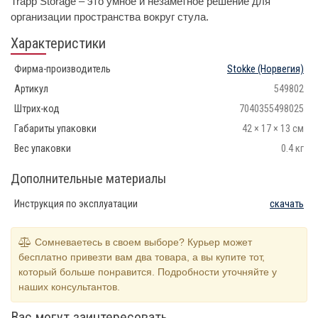
Trapp Storage – это умное и незаметное решение для
организации пространства вокруг стула.
Характеристики
Фирма-производитель
Stokke
(Норвегия)
Артикул
549802
Штрих-код
7040355498025
Габариты упаковки
42 × 17 × 13 см
Вес упаковки
0.4 кг
Дополнительные материалы
Инструкция по эксплуатации
скачать
Сомневаетесь в своем выборе? Курьер может
бесплатно привезти вам два товара, а вы купите тот,
который больше понравится. Подробности уточняйте у
наших консультантов.
Вас могут заинтересовать