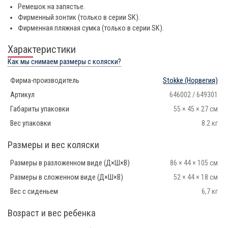
Ремешок на запястье.
Фирменный зонтик (только в серии SK).
Фирменная пляжная сумка (только в серии SK).
Характеристики
Как мы снимаем размеры с коляски?
Фирма-производитель
Stokke
(Норвегия)
Артикул
646002 / 649301
Габариты упаковки
55 × 45 × 27 см
Вес упаковки
8.2 кг
Размеры и вес коляски
Размеры в разложенном виде (Д×Ш×В)
86 × 44 × 105 см
Размеры в сложенном виде (Д×Ш×В)
52 × 44 × 18 см
Вес с сиденьем
6,7 кг
Возраст и вес ребенка