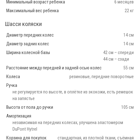
Минимальный возраст ребенка
6 месяцев
Максимальный вес ребенка
22 кг
Шасси коляски
Диаметр передних колес
14 см
Диаметр задних колес
14 см
Ширина колесной базы
42 см – спереди
44 см – сзади
Расстояние между передней и задней осью колес
55 см
Колеса
резиновые, передние поворотные
Ручка
не регулируется по высоте, в оплётке из экокожи, есть ремешок
на запястье
Высота от пола до ручки
105 см
Амортизация
независимая на передних колесах, улучшена эластомером
DuPont Hytrel
Корзина для покупок
стандартная, из плотной ткани, съёмная