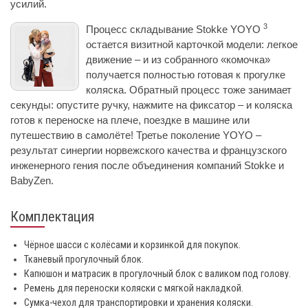
усилий.
3
Процесс складывание Stokke YOYO
остается визитной карточкой модели: легкое
движение – и из собранного «комочка»
получается полностью готовая к прогулке
коляска. Обратный процесс тоже занимает
секунды: опустите ручку, нажмите на фиксатор – и коляска
готов к переноске на плече, поездке в машине или
путешествию в самолёте! Третье поколение YOYO –
результат синергии норвежского качества и французского
инженерного гения после объединения компаний Stokke и
BabyZen.
Комплектация
Чёрное шасси с колёсами и корзинкой для покупок.
Тканевый прогулочный блок.
Капюшон и матрасик в прогулочный блок с валиком под голову.
Ремень для переноски коляски с мягкой накладкой.
Сумка-чехол для транспортировки и хранения коляски.