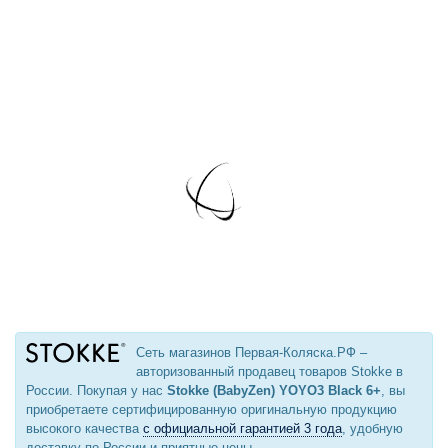
Сеть магазинов Первая-Коляска.РФ –
авторизованный продавец товаров Stokke в
России. Покупая у нас
Stokke (BabyZen) YOYO3 Black 6+
, вы
приобретаете сертифицированную оригинальную продукцию
высокого качества
с официальной гарантией 3 года
, удобную
доставку по России и приятные цены.