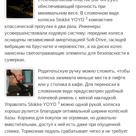
обеспечивающий прочность при
минимальном весе. В сложенном виде
3
коляска Stokke YOYO
компактнее
классической прогулки в два раза. Инженеры
усовершенствовали ходовую систему: передние колеса
оснащены независимой амортизацией Soft-Drive, гасящей
вибрации на брусчатке и неровностях, а на диски колес
нанесены светоотражающие элементы для безопасности в
сумерках.
Родительскую ручку можно сложить, чтобы
коляска занимала меньше места в лифте
или у столика в кафе. Для переноски в
сложенном виде предусмотрен удобный
плечевой ремень с мягкой накладкой.
3
Управлять Stokke YOYO
можно одной рукой, коляска
хорошо рулится благодаря оптимальной ширине колёсной
базы. Корзина для покупок не огромная, но довольно
вместительная, доступ к ней есть даже при опущенной
спинке. Тормозная педаль срабатывает четко и не требует