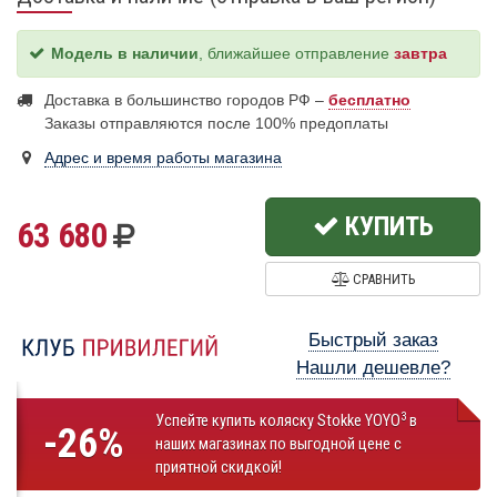
Модель в наличии
, ближайшее отправление
завтра
Доставка в большинство городов РФ –
бесплатно
Заказы отправляются после 100% предоплаты
Адрес и время работы магазина
КУПИТЬ
63 680
СРАВНИТЬ
Быстрый заказ
Нашли дешевле?
3
Успейте купить коляску Stokke YOYO
в
-26%
наших магазинах по выгодной цене с
приятной скидкой!