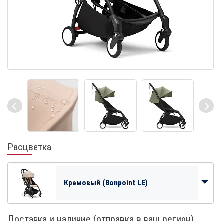
Расцветка
Кремовый (Bonpoint LE)
Доставка и наличие (отправка в ваш регион)