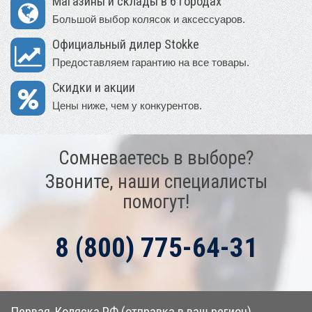
Магазины и склады в 6 городах
Большой выбор колясок и аксессуаров.
Официальный дилер Stokke
Предоставляем гарантию на все товары.
Скидки и акции
Цены ниже, чем у конкурентов.
Сомневаетесь в выборе?
Звоните, наши специалисты
помогут!
8 (800) 775-64-31