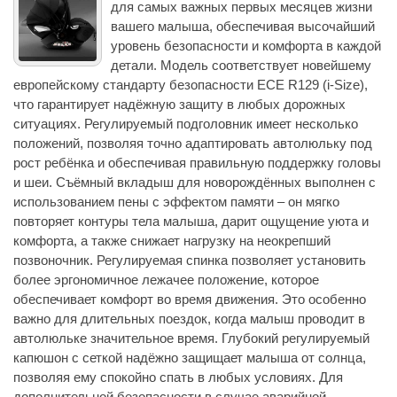
для самых важных первых месяцев жизни
вашего малыша, обеспечивая высочайший
уровень безопасности и комфорта в каждой
детали. Модель соответствует новейшему
европейскому стандарту безопасности ECE R129 (i-Size),
что гарантирует надёжную защиту в любых дорожных
ситуациях. Регулируемый подголовник имеет несколько
положений, позволяя точно адаптировать автолюльку под
рост ребёнка и обеспечивая правильную поддержку головы
и шеи. Съёмный вкладыш для новорождённых выполнен с
использованием пены с эффектом памяти – он мягко
повторяет контуры тела малыша, дарит ощущение уюта и
комфорта, а также снижает нагрузку на неокрепший
позвоночник. Регулируемая спинка позволяет установить
более эргономичное лежачее положение, которое
обеспечивает комфорт во время движения. Это особенно
важно для длительных поездок, когда малыш проводит в
автолюльке значительное время. Глубокий регулируемый
капюшон с сеткой надёжно защищает малыша от солнца,
позволяя ему спокойно спать в любых условиях. Для
дополнительной безопасности в случае аварийной