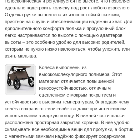
телескопическая и регулируется по высоте, что позволяет
идеально подстроить коляску под рост любого взрослого.
Отделка ручки выполнена из износостойкой экокожи,
приятной на ощупь и обеспечивающей надёжный хват. Для
дополнительного комфорта люлька и прогулочный блок
легко настраиваются по высоте с помощью адаптеров
высоты – это особенно удобно для высоких родителей,
которым не нужно низко наклоняться, чтобы уложить или
взять малыша.
Колеса выполнены из
высокомолекулярного полимера. Этот
материал отличается повышенной
износоустойчивостью, отличным
сцеплением с мокрым покрытием и
устойчивостью к высоким температурам, благодаря чему
колёса сохраняют свои свойства даже при интенсивном
использовании в жаркую погоду. В нижней части шасси
расположена просторная закрытая корзина. В неё удобно
складывать все необходимые вещи для прогулки, а бортик
с магнитными замками надёжно фиксирует содержимое,