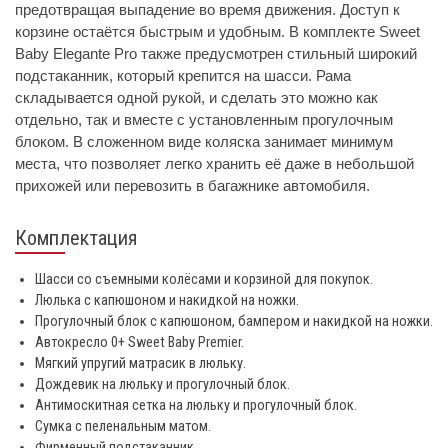
предотвращая выпадение во время движения. Доступ к
корзине остаётся быстрым и удобным. В комплекте Sweet
Baby Elegante Pro также предусмотрен стильный широкий
подстаканник, который крепится на шасси. Рама
складывается одной рукой, и сделать это можно как
отдельно, так и вместе с установленным прогулочным
блоком. В сложенном виде коляска занимает минимум
места, что позволяет легко хранить её даже в небольшой
прихожей или перевозить в багажнике автомобиля.
Комплектация
Шасси со съемными колёсами и корзиной для покупок.
Люлька с капюшоном и накидкой на ножки.
Прогулочный блок с капюшоном, бампером и накидкой на ножки.
Автокресло 0+ Sweet Baby Premier.
Мягкий упругий матрасик в люльку.
Дождевик на люльку и прогулочный блок.
Антимоскитная сетка на люльку и прогулочный блок.
Сумка с пеленальным матом.
Фирменный подстаканник.