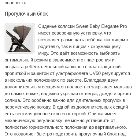
опасность.
Прогулочный блок
Сиденье коляски Sweet Baby Elegante Pro
имеет реверсивную установку, что
позволяет размещать ребёнка как лицом к
родителю, так и лицом к окружающему
миру. Это даёт возможность выбирать
оптимальный режим в зависимости от настроения и
возраста ребёнка. Большой капюшон с влагозащитной
пропиткой и защитой от ультрафиолета UV50 регулируется
в нескольких положениях по высоте. Благодаря двум
дополнительным секциям он полностью закрывает малыша
до самых ножек, надёжно укрывая от ветра, дождя и яркого
солнца. Это особенно важно для длительных прогулок в
переменчивую погоду. В одной из дополнительных секций
есть вентиляционное окно со шторкой. Спинка имеет
механическую регулировку: её можно установить от
полностью горизонтального положения до вертикального.
Это позволяет быстро подстроить прогулочный блок под