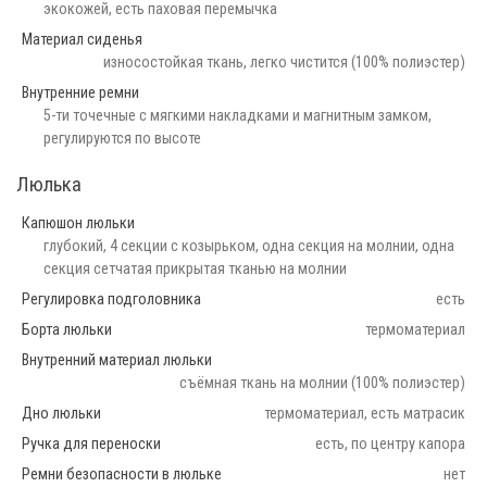
экокожей, есть паховая перемычка
Материал сиденья
износостойкая ткань, легко чистится (100% полиэстер)
Внутренние ремни
5-ти точечные с мягкими накладками и магнитным замком,
регулируются по высоте
Люлька
Капюшон люльки
глубокий, 4 секции с козырьком, одна секция на молнии, одна
секция сетчатая прикрытая тканью на молнии
Регулировка подголовника
есть
Борта люльки
термоматериал
Внутренний материал люльки
съёмная ткань на молнии (100% полиэстер)
Дно люльки
термоматериал, есть матрасик
Ручка для переноски
есть, по центру капора
Ремни безопасности в люльке
нет