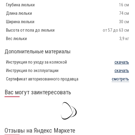
Глубина люльки
16 см
Длина люльки
74 см
Ширина люльки
30 см
Высота от пола до люльки
от 57 до 63 см
Вес люльки
3,9 кг
Дополнительные материалы
Инструкция по уходу за коляской
скачать
Инструкция по эксплуатации
скачать
Сертификат авторизованного продавца
смотреть
Вас могут заинтересовать
Отзывы на Яндекс Маркете