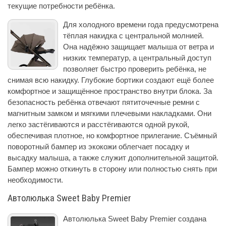
текущие потребности ребёнка.
Для холодного времени года предусмотрена
тёплая накидка с центральной молнией.
Она надёжно защищает малыша от ветра и
низких температур, а центральный доступ
позволяет быстро проверить ребёнка, не
снимая всю накидку. Глубокие бортики создают ещё более
комфортное и защищённое пространство внутри блока. За
безопасность ребёнка отвечают пятиточечные ремни с
магнитным замком и мягкими плечевыми накладками. Они
легко застёгиваются и расстёгиваются одной рукой,
обеспечивая плотное, но комфортное прилегание. Съёмный
поворотный бампер из экокожи облегчает посадку и
высадку малыша, а также служит дополнительной защитой.
Бампер можно откинуть в сторону или полностью снять при
необходимости.
Автолюлька Sweet Baby Premier
Автолюлька Sweet Baby Premier создана