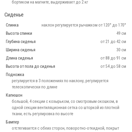
бортиком на магните, выдерживает до 2 кг
Сиденье
Спинка
наклон регулируется рычажком от 120° до 170°
Высота спинки
49 см
Глубина сиденья
от 21 до 42 см
Ширина сиденья
30 см
Длина сиденья
от 88 до 91 см
Высота от пола до сиденья
от 54 до 58 см
Подножка
регулируется в 3 положениях по наклону, регулируется
телескопически по длине
Капюшон
большой, 4 секции с козырьком, со смотровым окошком, в
одной секции вентиляционная сетка со шторкой из плотной
ткани, есть регулировка по высоте
Бампер
отстегивается с обеих сторон, поворотно-откидной, покрыт