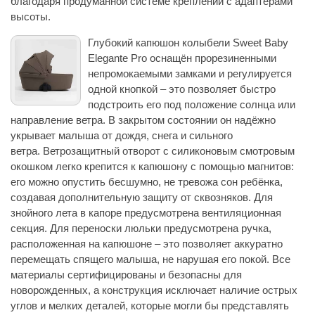
благодаря продуманной системе креплений с адаптерами
высоты.
Глубокий капюшон колыбели Sweet Baby
Elegante Pro оснащён прорезиненными
непромокаемыми замками и регулируется
одной кнопкой – это позволяет быстро
подстроить его под положение солнца или
направление ветра. В закрытом состоянии он надёжно
укрывает малыша от дождя, снега и сильного
ветра. Ветрозащитный отворот с силиконовым смотровым
окошком легко крепится к капюшону с помощью магнитов:
его можно опустить бесшумно, не тревожа сон ребёнка,
создавая дополнительную защиту от сквозняков. Для
знойного лета в капоре предусмотрена вентиляционная
секция. Для переноски люльки предусмотрена ручка,
расположенная на капюшоне – это позволяет аккуратно
перемещать спящего малыша, не нарушая его покой. Все
материалы сертифицированы и безопасны для
новорожденных, а конструкция исключает наличие острых
углов и мелких деталей, которые могли бы представлять