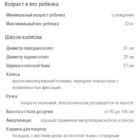
Возраст и вес ребенка
Минимальный возраст ребенка
с рождения
Максимальный вес ребенка
22 кг
Шасси коляски
Диаметр передних колес
21 см
Диаметр задних колес
29 см
Ширина колесной базы
57 см
Колеса
высокомолекулярный полимер, передние поворотные с
возможностью фиксации
Ручка
покрыта экокожей, телескопически регулируется по высоте
Высота от пола до ручки
от 92 до 106 см
Амортизация
хорошая пружинная амортизация на всех колёсах
Корзина для покупок
большая, с жёстким дном, из плотной ткани с откидным