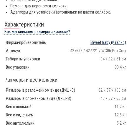
Ремень для переноски коляски.
Адаптеры для установки автолюльки на шасси колясок.
Характеристики
Как мы снимаем размеры с коляски?
Фирма-производитель
Sweet Baby
(Италия)
Артикул
427698 / 427721 / WG06 Pro Grey
Габариты упаковки
94 × 92 × 51 см
Вес упаковки
30.4 кг
Размеры и вес коляски
Размеры в разложенном виде (Д×Ш×В)
82 × 57 × 103 см
Размеры в сложенном виде (Д×Ш×В)
45 × 57 × 65 см
Вес с люлькой
11,2 кг
Вес с сиденьем
12,6 кг
Вес автолюльки
5,2 кг