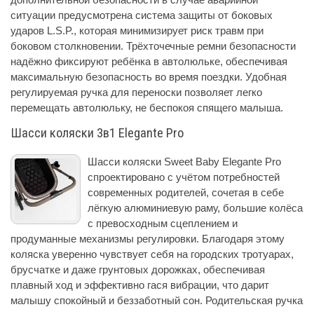
ситуации предусмотрена система защиты от боковых
ударов L.S.P., которая минимизирует риск травм при
боковом столкновении. Трёхточечные ремни безопасности
надёжно фиксируют ребёнка в автолюльке, обеспечивая
максимальную безопасность во время поездки. Удобная
регулируемая ручка для переноски позволяет легко
перемещать автолюльку, не беспокоя спящего малыша.
Шасси коляски 3в1 Elegante Pro
Шасси коляски Sweet Baby Elegante Pro
спроектировано с учётом потребностей
современных родителей, сочетая в себе
лёгкую алюминиевую раму, большие колёса
с превосходным сцеплением и
продуманные механизмы регулировки. Благодаря этому
коляска уверенно чувствует себя на городских тротуарах,
брусчатке и даже грунтовых дорожках, обеспечивая
плавный ход и эффективно гася вибрации, что дарит
малышу спокойный и беззаботный сон. Родительская ручка