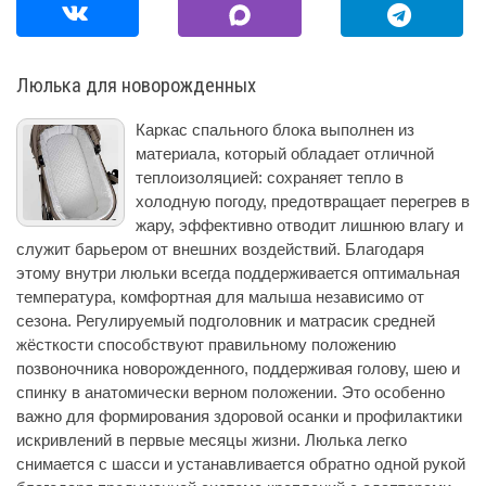
Люлька для новорожденных
Каркас спального блока выполнен из
материала, который обладает отличной
теплоизоляцией: сохраняет тепло в
холодную погоду, предотвращает перегрев в
жару, эффективно отводит лишнюю влагу и
служит барьером от внешних воздействий. Благодаря
этому внутри люльки всегда поддерживается оптимальная
температура, комфортная для малыша независимо от
сезона. Регулируемый подголовник и матрасик средней
жёсткости способствуют правильному положению
позвоночника новорожденного, поддерживая голову, шею и
спинку в анатомически верном положении. Это особенно
важно для формирования здоровой осанки и профилактики
искривлений в первые месяцы жизни. Люлька легко
снимается с шасси и устанавливается обратно одной рукой