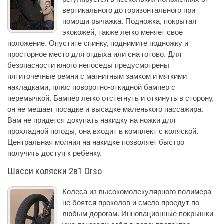
вертикального до горизонтального при
помощи рычажка. Подножка, покрытая
экокожей, также легко меняет свое
положение. Опустите спинку, поднимите подножку и
просторное место для отдыха или сна готово. Для
безопасности юного непоседы предусмотрены
пятиточечные ремни с магнитным замком и мягкими
накладками, плюс поворотно-откидной бампер с
перемычкой. Бампер легко отстегнуть и откинуть в сторону,
он не мешает посадке и высадке маленького пассажира.
Вам не придется докупать накидку на ножки для
прохладной погоды, она входит в комплект с коляской.
Центральная молния на накидке позволяет быстро
получить доступ к ребёнку.
Шасси коляски 2в1 Orso
Колеса из высокомолекулярного полимера
не боятся проколов и смело проедут по
любым дорогам. Инновационные покрышки