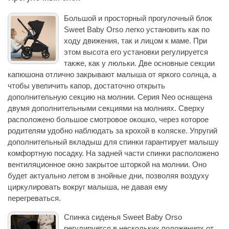
Большой и просторный прогулочный блок
Sweet Baby Orso легко установить как по
ходу движения, так и лицом к маме. При
этом высота его установки регулируется
также, как у люльки. Две основные секции
капюшона отлично закрывают малыша от яркого солнца, а
чтобы увеличить капор, достаточно открыть
дополнительную секцию на молнии. Серия Neo оснащена
двумя дополнительными секциями на молниях. Сверху
расположено большое смотровое окошко, через которое
родителям удобно наблюдать за крохой в коляске. Упругий
дополнительный вкладыш для спинки гарантирует малышу
комфортную посадку. На задней части спинки расположено
вентиляционное окно закрытое шторкой на молнии. Оно
будет актуально летом в знойные дни, позволяя воздуху
циркулировать вокруг малыша, не давая ему
перегреваться.
Спинка сиденья Sweet Baby Orso
регулируется в нескольких положениях от