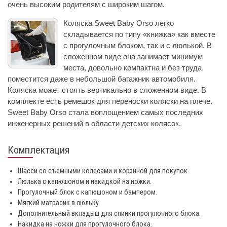
очень высоким родителям с широким шагом.
Коляска Sweet Baby Orso легко
складывается по типу «книжка» как вместе
с прогулочным блоком, так и с люлькой. В
сложенном виде она занимает минимум
места, довольно компактна и без труда
поместится даже в небольшой багажник автомобиля.
Коляска может стоять вертикально в сложенном виде. В
комплекте есть ремешок для переноски коляски на плече.
Sweet Baby Orso стала воплощением самых последних
инженерных решений в области детских колясок.
Комплектация
Шасси со съемными колёсами и корзиной для покупок.
Люлька с капюшоном и накидкой на ножки.
Прогулочный блок с капюшоном и бампером.
Мягкий матрасик в люльку.
Дополнительный вкладыш для спинки прогулочного блока.
Накидка на ножки для прогулочного блока.