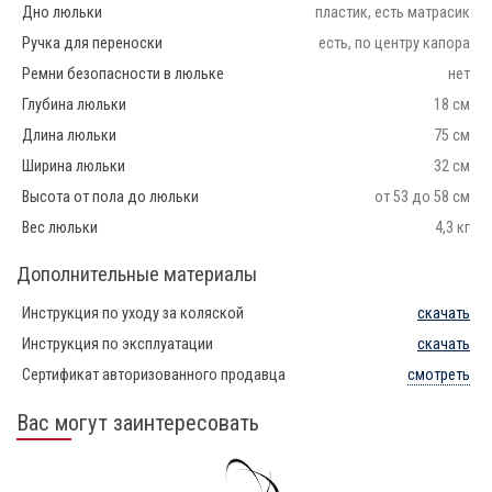
Дно люльки
пластик, есть матрасик
Ручка для переноски
есть, по центру капора
Ремни безопасности в люльке
нет
Глубина люльки
18 см
Длина люльки
75 см
Ширина люльки
32 см
Высота от пола до люльки
от 53 до 58 см
Вес люльки
4,3 кг
Дополнительные материалы
Инструкция по уходу за коляской
скачать
Инструкция по эксплуатации
скачать
Сертификат авторизованного продавца
смотреть
Вас могут заинтересовать