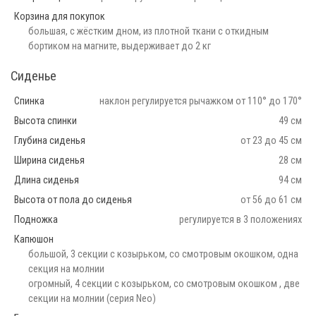
Корзина для покупок
большая, с жёстким дном, из плотной ткани с откидным
бортиком на магните, выдерживает до 2 кг
Сиденье
Спинка
наклон регулируется рычажком от 110° до 170°
Высота спинки
49 см
Глубина сиденья
от 23 до 45 см
Ширина сиденья
28 см
Длина сиденья
94 см
Высота от пола до сиденья
от 56 до 61 см
Подножка
регулируется в 3 положениях
Капюшон
большой, 3 секции с козырьком, со смотровым окошком, одна
секция на молнии
огромный, 4 секции с козырьком, со смотровым окошком , две
секции на молнии (серия Neo)