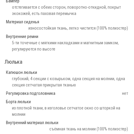
Бампер
отстегивается с обеих сторон, поворотно-откидной, покрыт
экокожей, есть паховая перемычка
Материал сиденья
износостойкая ткань, легко чистится (100% полиэстер)
Внутренние ремни
5-ти точечные с мягкими накладками и магнитным замком,
регулируются по высоте
Люлька
Капюшон люльки
глубокий, 4 секции с козырьком, одна секция на молнии, одна
секция сетчатая прикрытая тканью
Регулировка подголовника
нет
Борта люльки
из плотной ткани, в изголовье сетчатое окно со шторкой на
молнии
Внутренний материал люльки
съёмная ткань на молнии (100% полиэстер)