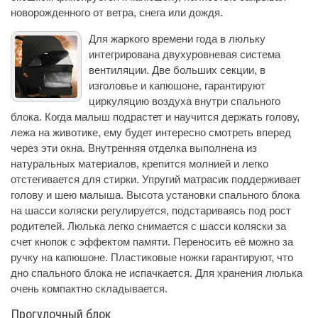
новорожденного от ветра, снега или дождя.
Для жаркого времени года в люльку
интегрирована двухуровневая система
вентиляции. Две больших секции, в
изголовье и капюшоне, гарантируют
циркуляцию воздуха внутри спального
блока. Когда малыш подрастет и научится держать голову,
лежа на животике, ему будет интересно смотреть вперед
через эти окна. Внутренняя отделка выполнена из
натуральных материалов, крепится молнией и легко
отстегивается для стирки. Упругий матрасик поддерживает
голову и шею малыша. Высота установки спального блока
на шасси коляски регулируется, подстариваясь под рост
родителей. Люлька легко снимается с шасси коляски за
счет кнопок с эффектом памяти. Переносить её можно за
ручку на капюшоне. Пластиковые ножки гарантируют, что
дно спального блока не испачкается. Для хранения люлька
очень компактно складывается.
Прогулочный блок