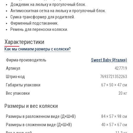
Дождевик на люльку и прогулочный блок.
Антимоскитная сетка на люльку и прогулочный блок.
Сумка-трансформер для родителей.
Фирменный подстаканник.
Ремень для переноски коляски.
Характеристики
Как мы снимаем размеры с коляски?
Фирма-производитель
Sweet Baby
(Италия)
Артикул
427719
Штрих-код
7693721352263
Габариты упаковки
67 × 50 × 47 см
Вес упаковки
20 кг
Размеры и вес коляски
Размеры в разложенном виде (Д×Ш×В)
84 × 57 × 98 см
Размеры в сложенном виде (Д×Ш×В)
40 × 57 × 67 см