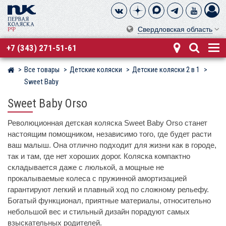
Свердловская область
+7 (343) 271-51-61
Все товары
Детские коляски
Детские коляски 2 в 1
Магазин детских колясок
Sweet Baby
Sweet Baby Orso
Революционная детская коляска Sweet Baby Orso станет
настоящим помощником, независимо того, где будет расти
ваш малыш. Она отлично подходит для жизни как в городе,
так и там, где нет хороших дорог. Коляска компактно
складывается даже с люлькой, а мощные не
прокалываемые колеса с пружинной амортизацией
гарантируют легкий и плавный ход по сложному рельефу.
Богатый функционал, приятные материалы, относительно
небольшой вес и стильный дизайн порадуют самых
взыскательных родителей.