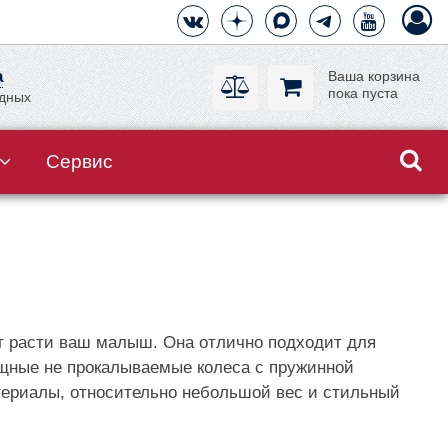
а
Ваша корзина
пока пуста
одных
Сервис
ет расти ваш малыш. Она отлично подходит для
 мощные не прокалываемые колеса с пружинной
териалы, относительно небольшой вес и стильный