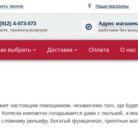
зать звонок
Наши магазины
(812) 4-073-073
Адрес магазин
ните, проконсультируем
работаем без вых
Как выбрать
Доставка
Оплата
О нас
анет настоящим помощником, независимо того, где буд
рог. Коляска компактно складывается даже с люлькой, а
о сложному рельефу. Богатый функционал, приятные ма