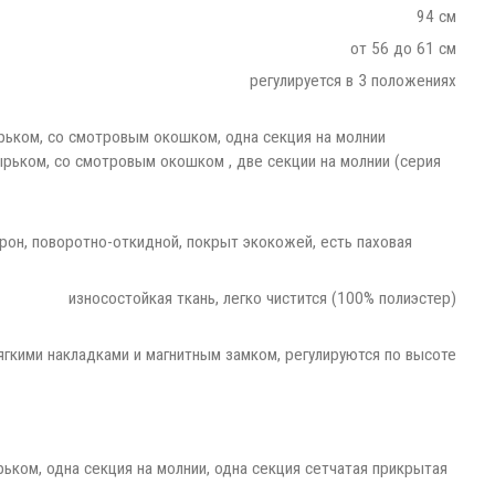
94 см
от 56 до 61 см
регулируется в 3 положениях
рьком, со смотровым окошком, одна секция на молнии
ырьком, со смотровым окошком , две секции на молнии (серия
орон, поворотно-откидной, покрыт экокожей, есть паховая
износостойкая ткань, легко чистится (100% полиэстер)
ягкими накладками и магнитным замком, регулируются по высоте
рьком, одна секция на молнии, одна секция сетчатая прикрытая