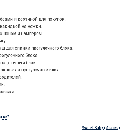
сами и корзиной для покупок.
накидкой на ножки.
пюшоном и бампером.
ку.
ш для спинки прогулочного блока.
рогулочного блока.
рогулочный блок.
 люльку и прогулочный блок.
родителей.
ик.
оляски.
яски?
Sweet Baby
(Италия)