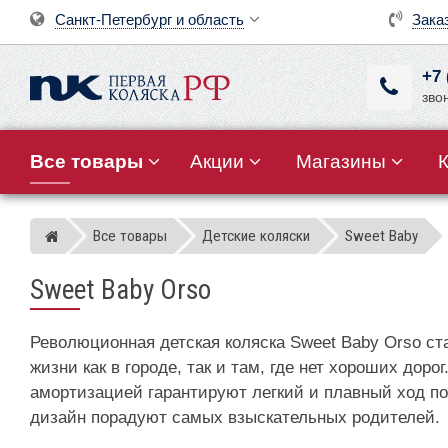
Санкт-Петербург и область
Зака
+7 
зво
Все товары
Акции
Магазины
Все товары
Детские коляски
Sweet Baby
Магазин детских колясок
Sweet Baby Orso
Революционная детская коляска Sweet Baby Orso ст
жизни как в городе, так и там, где нет хороших до
амортизацией гарантируют легкий и плавный ход п
дизайн порадуют самых взыскательных родителей.