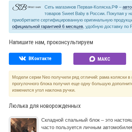
Сеть магазинов Первая-Коляска.РФ –
авто
товаров Sweet Baby в России. Покупая у 
приобретаете сертифицированную оригинальную продукц
официальной гарантией 6 месяцев
, удобную доставку по 
Напишите нам, проконсультируем
ВКонтакте
МАКС
Модели серии Neo получили ряд отличий: рама коляски в 
прогулочного блока получил еще одну большую дополнит
изменился угол наклона ручки.
Люлька для новорожденных
Складной спальный блок – это настоящ
часто пользуется личным автомобилем