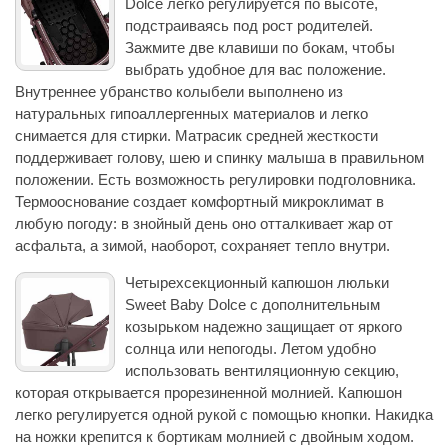
Dolce легко регулируется по высоте,
подстраиваясь под рост родителей.
Зажмите две клавиши по бокам, чтобы
выбрать удобное для вас положение.
Внутреннее убранство колыбели выполнено из
натуральных гипоаллергенных материалов и легко
снимается для стирки. Матрасик средней жесткости
поддерживает голову, шею и спинку малыша в правильном
положении. Есть возможность регулировки подголовника.
Термооснование создает комфортный микроклимат в
любую погоду: в знойный день оно отталкивает жар от
асфальта, а зимой, наоборот, сохраняет тепло внутри.
Четырехсекционный капюшон люльки
Sweet Baby Dolce с дополнительным
козырьком надежно защищает от яркого
солнца или непогоды. Летом удобно
использовать вентиляционную секцию,
которая открывается прорезиненной молнией. Капюшон
легко регулируется одной рукой с помощью кнопки. Накидка
на ножки крепится к бортикам молнией с двойным ходом.