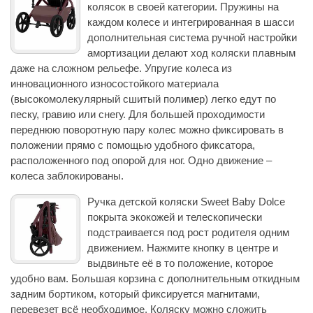
колясок в своей категории. Пружины на
каждом колесе и интегрированная в шасси
дополнительная система ручной настройки
амортизации делают ход коляски плавным
даже на сложном рельефе. Упругие колеса из
инновационного износостойкого материала
(высокомолекулярный сшитый полимер) легко едут по
песку, гравию или снегу. Для большей проходимости
переднюю поворотную пару колес можно фиксировать в
положении прямо с помощью удобного фиксатора,
расположенного под опорой для ног. Одно движение –
колеса заблокированы.
Ручка детской коляски Sweet Baby Dolce
покрыта экокожей и телескопически
подстраивается под рост родителя одним
движением. Нажмите кнопку в центре и
выдвиньте её в то положение, которое
удобно вам. Большая корзина с дополнительным откидным
задним бортиком, который фиксируется магнитами,
перевезет всё необходимое. Коляску можно сложить