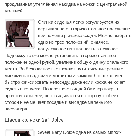
продуманная утеплённая накидка на ножки с центральной
молнией.
Спинка сиденья легко регулируется из
вертикального в горизонтальное положение
при помощи рычажка сзади. Можно выбрать
одно из трех положений: сидячее,
полулежачее или полностью лежачее.
Подножку также можно установить в горизонтальное
положение одной рукой, увеличив общую длину спального
места. За безопасность отвечают пятиточечные ремни с
мягкими накладками и магнитным замком. Он позволяет
быстро фиксировать непоседу, даже если кроха не хочет
сидеть в коляске. Поворотно-откидной бампер покрыт
прочной экокожей, он откидывается в сторону с обеих
сторон и не мешает посадке и высадке маленького
пассажира.
Шасси коляски 2в1 Dolce
Sweet Baby Dolce одна из самых мягких