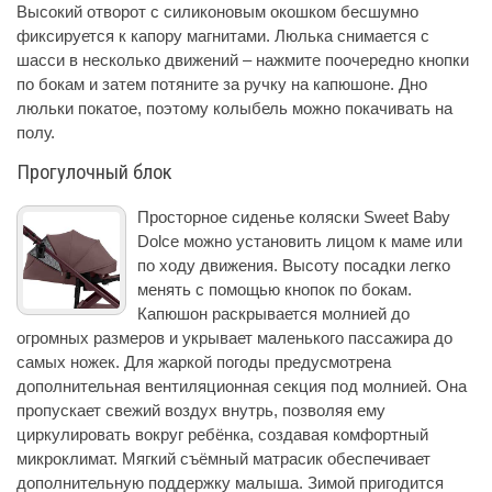
Высокий отворот с силиконовым окошком бесшумно
фиксируется к капору магнитами. Люлька снимается с
шасси в несколько движений – нажмите поочередно кнопки
по бокам и затем потяните за ручку на капюшоне. Дно
люльки покатое, поэтому колыбель можно покачивать на
полу.
Прогулочный блок
Просторное сиденье коляски Sweet Baby
Dolce можно установить лицом к маме или
по ходу движения. Высоту посадки легко
менять с помощью кнопок по бокам.
Капюшон раскрывается молнией до
огромных размеров и укрывает маленького пассажира до
самых ножек. Для жаркой погоды предусмотрена
дополнительная вентиляционная секция под молнией. Она
пропускает свежий воздух внутрь, позволяя ему
циркулировать вокруг ребёнка, создавая комфортный
микроклимат. Мягкий съёмный матрасик обеспечивает
дополнительную поддержку малыша. Зимой пригодится