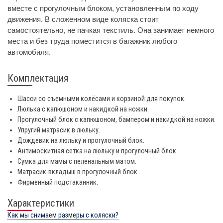
вместе с прогулочным блоком, установленным по ходу
движения. В сложенном виде коляска стоит
самостоятельно, не пачкая текстиль. Она занимает немного
места и без труда поместится в багажник любого
автомобиля.
Комплектация
Шасси со съемными колёсами и корзиной для покупок.
Люлька с капюшоном и накидкой на ножки.
Прогулочный блок с капюшоном, бампером и накидкой на ножки.
Упругий матрасик в люльку.
Дождевик на люльку и прогулочный блок.
Антимоскитная сетка на люльку и прогулочный блок.
Сумка для мамы с пеленальным матом.
Матрасик-вкладыш в прогулочный блок.
Фирменный подстаканник.
Характеристики
Как мы снимаем размеры с коляски?