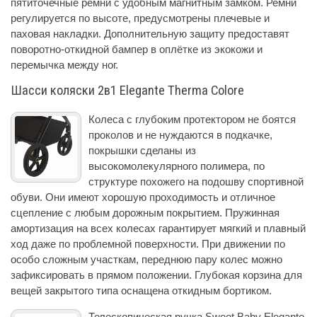
пятиточечные ремни с удобным магнитным замком. Ремни
регулируется по высоте, предусмотрены плечевые и
паховая накладки. Дополнительную защиту предоставят
поворотно-откидной бампер в оплётке из экокожи и
перемычка между ног.
Шасси коляски 2в1 Elegante Therma Colore
Колеса с глубоким протектором не боятся
проколов и не нуждаются в подкачке,
покрышки сделаны из
высокомолекулярного полимера, по
структуре похожего на подошву спортивной
обуви. Они имеют хорошую проходимость и отличное
сцепление с любым дорожным покрытием. Пружинная
амортизация на всех колесах гарантирует мягкий и плавный
ход даже по проблемной поверхности. При движении по
особо сложным участкам, переднюю пару колес можно
зафиксировать в прямом положении. Глубокая корзина для
вещей закрытого типа оснащена откидным бортиком.
Телескопическая ручка Sweet Baby Elegante