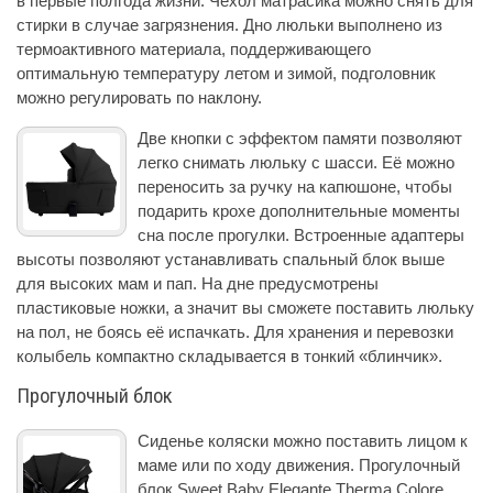
в первые полгода жизни. Чехол матрасика можно снять для
стирки в случае загрязнения. Дно люльки выполнено из
термоактивного материала, поддерживающего
оптимальную температуру летом и зимой, подголовник
можно регулировать по наклону.
Две кнопки с эффектом памяти позволяют
легко снимать люльку с шасси. Её можно
переносить за ручку на капюшоне, чтобы
подарить крохе дополнительные моменты
сна после прогулки. Встроенные адаптеры
высоты позволяют устанавливать спальный блок выше
для высоких мам и пап. На дне предусмотрены
пластиковые ножки, а значит вы сможете поставить люльку
на пол, не боясь её испачкать. Для хранения и перевозки
колыбель компактно складывается в тонкий «блинчик».
Прогулочный блок
Сиденье коляски можно поставить лицом к
маме или по ходу движения. Прогулочный
блок Sweet Baby Elegante Therma Colore