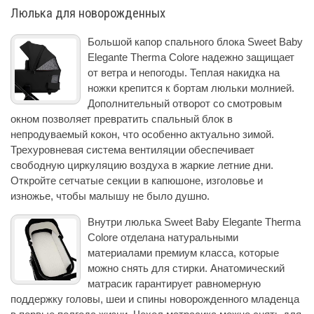
Люлька для новорожденных
Большой капор спального блока Sweet Baby
Elegante Therma Colore надежно защищает
от ветра и непогоды. Теплая накидка на
ножки крепится к бортам люльки молнией.
Дополнительный отворот со смотровым
окном позволяет превратить спальный блок в
непродуваемый кокон, что особенно актуально зимой.
Трехуровневая система вентиляции обеспечивает
свободную циркуляцию воздуха в жаркие летние дни.
Откройте сетчатые секции в капюшоне, изголовье и
изножье, чтобы малышу не было душно.
Внутри люлька Sweet Baby Elegante Therma
Colore отделана натуральными
материалами премиум класса, которые
можно снять для стирки. Анатомический
матрасик гарантирует равномерную
поддержку головы, шеи и спины новорожденного младенца