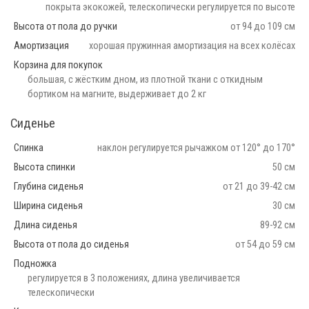
покрыта экокожей, телескопически регулируется по высоте
Высота от пола до ручки
от 94 до 109 см
Амортизация
хорошая пружинная амортизация на всех колёсах
Корзина для покупок
большая, с жёстким дном, из плотной ткани с откидным
бортиком на магните, выдерживает до 2 кг
Сиденье
Спинка
наклон регулируется рычажком от 120° до 170°
Высота спинки
50 см
Глубина сиденья
от 21 до 39-42 см
Ширина сиденья
30 см
Длина сиденья
89-92 см
Высота от пола до сиденья
от 54 до 59 см
Подножка
регулируется в 3 положениях, длина увеличивается
телескопически