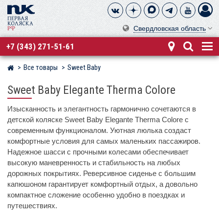
Свердловская область
+7 (343) 271-51-61
Все товары
Sweet Baby
Магазин детских колясок
Sweet Baby Elegante Therma Colore
Изысканность и элегантность гармонично сочетаются в
детской коляске Sweet Baby Elegante Therma Colore с
современным функционалом. Уютная люлька создаст
комфортные условия для самых маленьких пассажиров.
Надежное шасси с прочными колесами обеспечивает
высокую маневренность и стабильность на любых
дорожных покрытиях. Реверсивное сиденье с большим
капюшоном гарантирует комфортный отдых, а довольно
компактное сложение особенно удобно в поездках и
путешествиях.