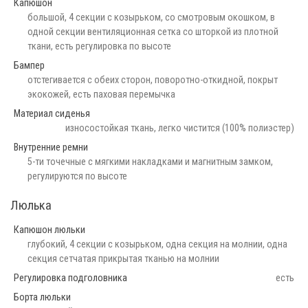
Капюшон
большой, 4 секции с козырьком, со смотровым окошком, в
одной секции вентиляционная сетка со шторкой из плотной
ткани, есть регулировка по высоте
Бампер
отстегивается с обеих сторон, поворотно-откидной, покрыт
экокожей, есть паховая перемычка
Материал сиденья
износостойкая ткань, легко чистится (100% полиэстер)
Внутренние ремни
5-ти точечные с мягкими накладками и магнитным замком,
регулируются по высоте
Люлька
Капюшон люльки
глубокий, 4 секции с козырьком, одна секция на молнии, одна
секция сетчатая прикрытая тканью на молнии
Регулировка подголовника
есть
Борта люльки