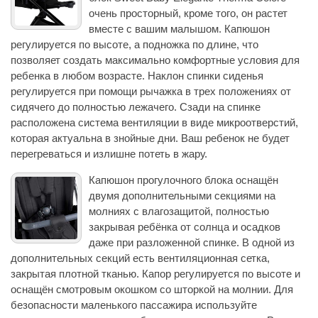
очень просторный, кроме того, он растет
вместе с вашим малышом. Капюшон
регулируется по высоте, а подножка по длине, что
позволяет создать максимально комфортные условия для
ребенка в любом возрасте. Наклон спинки сиденья
регулируется при помощи рычажка в трех положениях от
сидячего до полностью лежачего. Сзади на спинке
расположена система вентиляции в виде микроотверстий,
которая актуальна в знойные дни. Ваш ребенок не будет
перегреваться и излишне потеть в жару.
Капюшон прогулочного блока оснащён
двумя дополнительными секциями на
молниях с влагозащитой, полностью
закрывая ребёнка от солнца и осадков
даже при разложенной спинке. В одной из
дополнительных секций есть вентиляционная сетка,
закрытая плотной тканью. Капор регулируется по высоте и
оснащён смотровым окошком со шторкой на молнии. Для
безопасности маленького пассажира используйте