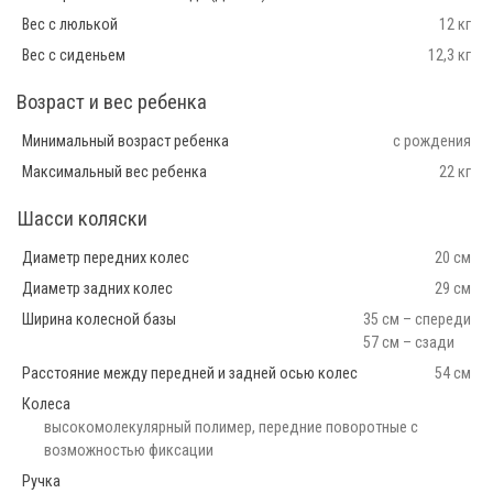
Вес с люлькой
12 кг
Вес с сиденьем
12,3 кг
Возраст и вес ребенка
Минимальный возраст ребенка
с рождения
Максимальный вес ребенка
22 кг
Шасси коляски
Диаметр передних колес
20 см
Диаметр задних колес
29 см
Ширина колесной базы
35 см – спереди
57 см – сзади
Расстояние между передней и задней осью колес
54 см
Колеса
высокомолекулярный полимер, передние поворотные с
возможностью фиксации
Ручка