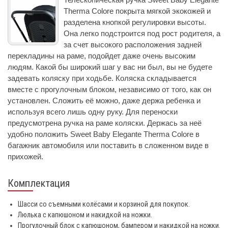
Therma Colore покрыта мягкой экокожей и
разделена кнопкой регулировки высоты.
Она легко подстроится под рост родителя, а
за счет высокого расположения задней
перекладины на раме, подойдет даже очень высоким
людям. Какой бы широкий шаг у вас ни был, вы не будете
задевать коляску при ходьбе. Коляска складывается
вместе с прогулочным блоком, независимо от того, как он
установлен. Сложить её можно, даже держа ребенка и
используя всего лишь одну руку. Для переноски
предусмотрена ручка на раме коляски. Держась за неё
удобно положить Sweet Baby Elegante Therma Colore в
багажник автомобиля или поставить в сложенном виде в
прихожей.
Комплектация
Шасси со съемными колёсами и корзиной для покупок.
Люлька с капюшоном и накидкой на ножки.
Прогулочный блок с капюшоном, бампером и накидкой на ножки.