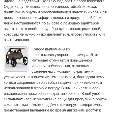
идеально подстроить коляску под рост любого взрослого.
Отделка ручки выполнена из износостойкой экокожи,
приятной на ощупь и обеспечивающей надёжный хват. Для
дополнительного комфорта люлька и прогулочный блок
легко настраиваются по высоте с помощью адаптеров
высоты – это особенно удобно для высоких родителей,
которым не нужно низко наклоняться, чтобы уложить или
взять малыша.
Колеса выполнены из
высокомолекулярного полимера. Этот
материал отличается повышенной
износоустойчивостью, отличным
сцеплением с мокрым покрытием и
устойчивостью к высоким температурам, благодаря чему
колёса сохраняют свои свойства даже при интенсивном
использовании в жаркую погоду. В нижней части шасси
расположена просторная закрытая корзина. В неё удобно
складывать все необходимые вещи для прогулки, а бортик
с магнитными замками надёжно фиксирует содержимое,
предотвращая выпадение во время движения. Доступ к