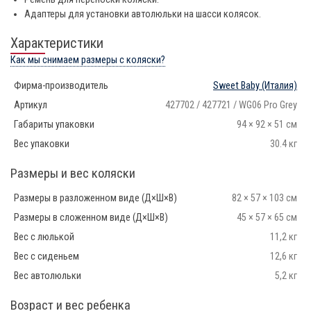
Адаптеры для установки автолюльки на шасси колясок.
Характеристики
Как мы снимаем размеры с коляски?
Фирма-производитель
Sweet Baby
(Италия)
Артикул
427702 / 427721 / WG06 Pro Grey
Габариты упаковки
94 × 92 × 51 см
Вес упаковки
30.4 кг
Размеры и вес коляски
Размеры в разложенном виде (Д×Ш×В)
82 × 57 × 103 см
Размеры в сложенном виде (Д×Ш×В)
45 × 57 × 65 см
Вес с люлькой
11,2 кг
Вес с сиденьем
12,6 кг
Вес автолюльки
5,2 кг
Возраст и вес ребенка