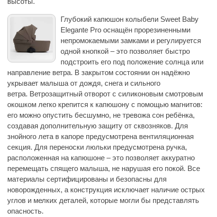
высоты.
Глубокий капюшон колыбели Sweet Baby
Elegante Pro оснащён прорезиненными
непромокаемыми замками и регулируется
одной кнопкой – это позволяет быстро
подстроить его под положение солнца или
направление ветра. В закрытом состоянии он надёжно
укрывает малыша от дождя, снега и сильного
ветра. Ветрозащитный отворот с силиконовым смотровым
окошком легко крепится к капюшону с помощью магнитов:
его можно опустить бесшумно, не тревожа сон ребёнка,
создавая дополнительную защиту от сквозняков. Для
знойного лета в капоре предусмотрена вентиляционная
секция. Для переноски люльки предусмотрена ручка,
расположенная на капюшоне – это позволяет аккуратно
перемещать спящего малыша, не нарушая его покой. Все
материалы сертифицированы и безопасны для
новорожденных, а конструкция исключает наличие острых
углов и мелких деталей, которые могли бы представлять
опасность.