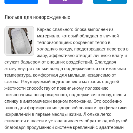
Люлька для новорожденных
Каркас спального блока выполнен из
материала, который обладает отличной
теплоизоляцией: сохраняет тепло в
холодную погоду, предотвращает перегрев в
жару, эффективно отводит лишнюю влагу и
служит барьером от внешних воздействий. Благодаря
этому внутри люльки всегда поддерживается оптимальная
температура, комфортная для малыша независимо от
сезона. Регулируемый подголовник и матрасик средней
жёсткости способствуют правильному положению
позвоночника новорожденного, поддерживая голову, шею и
спинку в анатомически верном положении. Это особенно
важно для формирования здоровой осанки и профилактики
искривлений в первые месяцы жизни. Люлька легко
снимается с шасси и устанавливается обратно одной рукой
благодаря продуманной системе креплений с адаптерами