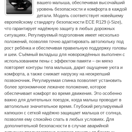
вашего малыша, обеспечивая высочайший
уровень безопасности и комфорта в каждой
детали. Модель соответствует новейшему
европейскому стандарту безопасности ECE R129 (i-Size),
что гарантирует надёжную защиту в любых дорожных
ситуациях. Регулируемый подголовник имеет несколько
положений, позволяя точно адаптировать автолюльку под
рост ребёнка и обеспечивая правильную поддержку головы
и шеи. Съёмный вкладыш для новорождённых выполнен с
использованием пены с эффектом памяти – он мягко
повторяет контуры тела малыша, дарит ощущение уюта и
комфорта, а также снижает нагрузку на неокрепший
позвоночник. Регулируемая спинка позволяет установить
более эргономичное лежачее положение, которое
обеспечивает комфорт во время движения. Это особенно
важно для длительных поездок, когда малыш проводит в
автолюльке значительное время. Глубокий регулируемый
капюшон с сеткой надёжно защищает малыша от солнца,
позволяя ему спокойно спать в любых условиях. Для
дополнительной безопасности в случае аварийной