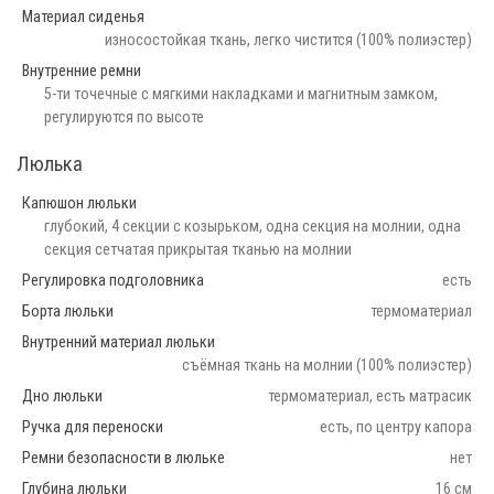
Материал сиденья
износостойкая ткань, легко чистится (100% полиэстер)
Внутренние ремни
5-ти точечные с мягкими накладками и магнитным замком,
регулируются по высоте
Люлька
Капюшон люльки
глубокий, 4 секции с козырьком, одна секция на молнии, одна
секция сетчатая прикрытая тканью на молнии
Регулировка подголовника
есть
Борта люльки
термоматериал
Внутренний материал люльки
съёмная ткань на молнии (100% полиэстер)
Дно люльки
термоматериал, есть матрасик
Ручка для переноски
есть, по центру капора
Ремни безопасности в люльке
нет
Глубина люльки
16 см