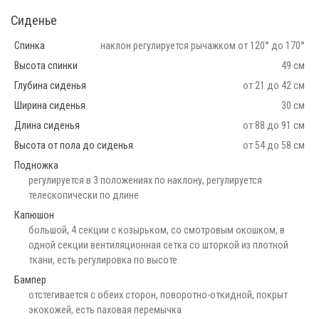
Сиденье
Спинка
наклон регулируется рычажком от 120° до 170°
Высота спинки
49 см
Глубина сиденья
от 21 до 42 см
Ширина сиденья
30 см
Длина сиденья
от 88 до 91 см
Высота от пола до сиденья
от 54 до 58 см
Подножка
регулируется в 3 положениях по наклону, регулируется
телескопически по длине
Капюшон
большой, 4 секции с козырьком, со смотровым окошком, в
одной секции вентиляционная сетка со шторкой из плотной
ткани, есть регулировка по высоте
Бампер
отстегивается с обеих сторон, поворотно-откидной, покрыт
экокожей, есть паховая перемычка