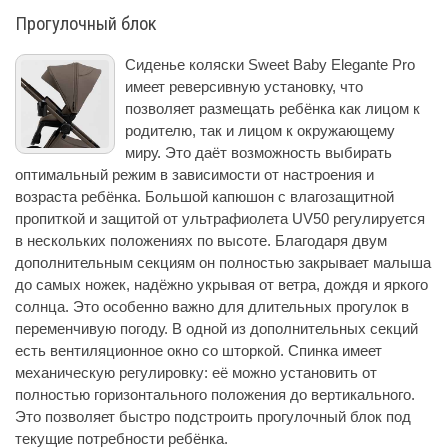
Прогулочный блок
Сиденье коляски Sweet Baby Elegante Pro
имеет реверсивную установку, что
позволяет размещать ребёнка как лицом к
родителю, так и лицом к окружающему
миру. Это даёт возможность выбирать
оптимальный режим в зависимости от настроения и
возраста ребёнка. Большой капюшон с влагозащитной
пропиткой и защитой от ультрафиолета UV50 регулируется
в нескольких положениях по высоте. Благодаря двум
дополнительным секциям он полностью закрывает малыша
до самых ножек, надёжно укрывая от ветра, дождя и яркого
солнца. Это особенно важно для длительных прогулок в
переменчивую погоду. В одной из дополнительных секций
есть вентиляционное окно со шторкой. Спинка имеет
механическую регулировку: её можно установить от
полностью горизонтального положения до вертикального.
Это позволяет быстро подстроить прогулочный блок под
текущие потребности ребёнка.