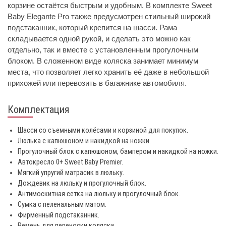
корзине остаётся быстрым и удобным. В комплекте Sweet
Baby Elegante Pro также предусмотрен стильный широкий
подстаканник, который крепится на шасси. Рама
складывается одной рукой, и сделать это можно как
отдельно, так и вместе с установленным прогулочным
блоком. В сложенном виде коляска занимает минимум
места, что позволяет легко хранить её даже в небольшой
прихожей или перевозить в багажнике автомобиля.
Комплектация
Шасси со съемными колёсами и корзиной для покупок.
Люлька с капюшоном и накидкой на ножки.
Прогулочный блок с капюшоном, бампером и накидкой на ножки.
Автокресло 0+ Sweet Baby Premier.
Мягкий упругий матрасик в люльку.
Дождевик на люльку и прогулочный блок.
Антимоскитная сетка на люльку и прогулочный блок.
Сумка с пеленальным матом.
Фирменный подстаканник.
Ремень для переноски коляски.