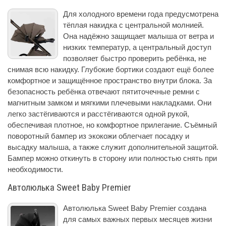
Для холодного времени года предусмотрена
тёплая накидка с центральной молнией.
Она надёжно защищает малыша от ветра и
низких температур, а центральный доступ
позволяет быстро проверить ребёнка, не
снимая всю накидку. Глубокие бортики создают ещё более
комфортное и защищённое пространство внутри блока. За
безопасность ребёнка отвечают пятиточечные ремни с
магнитным замком и мягкими плечевыми накладками. Они
легко застёгиваются и расстёгиваются одной рукой,
обеспечивая плотное, но комфортное прилегание. Съёмный
поворотный бампер из экокожи облегчает посадку и
высадку малыша, а также служит дополнительной защитой.
Бампер можно откинуть в сторону или полностью снять при
необходимости.
Автолюлька Sweet Baby Premier
Автолюлька Sweet Baby Premier создана
для самых важных первых месяцев жизни