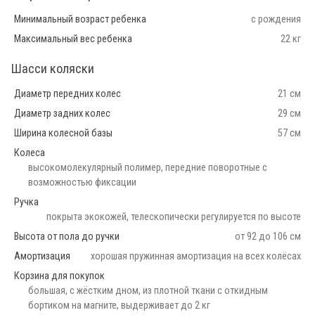
Минимальный возраст ребенка
с рождения
Максимальный вес ребенка
22 кг
Шасси коляски
Диаметр передних колес
21 см
Диаметр задних колес
29 см
Ширина колесной базы
57 см
Колеса
высокомолекулярный полимер, передние поворотные с
возможностью фиксации
Ручка
покрыта экокожей, телескопически регулируется по высоте
Высота от пола до ручки
от 92 до 106 см
Амортизация
хорошая пружинная амортизация на всех колёсах
Корзина для покупок
большая, с жёстким дном, из плотной ткани с откидным
бортиком на магните, выдерживает до 2 кг