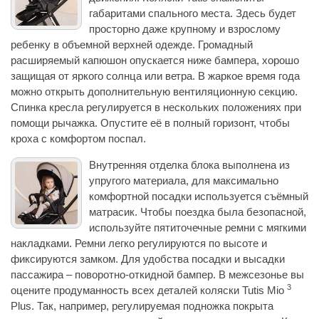
габаритами спального места. Здесь будет
просторно даже крупному и взрослому
ребенку в объемной верхней одежде. Громадный
расширяемый капюшон опускается ниже бампера, хорошо
защищая от яркого солнца или ветра. В жаркое время года
можно открыть дополнительную вентиляционную секцию.
Спинка кресла регулируется в нескольких положениях при
помощи рычажка. Опустите её в полный горизонт, чтобы
кроха с комфортом поспал.
Внутренняя отделка блока выполнена из
упругого материала, для максимально
комфортной посадки используется съёмный
матрасик. Чтобы поездка была безопасной,
используйте пятиточечные ремни с мягкими
накладками. Ремни легко регулируются по высоте и
фиксируются замком. Для удобства посадки и высадки
пассажира – поворотно-откидной бампер. В межсезонье вы
3
оцените продуманность всех деталей коляски Tutis Mio
Plus. Так, например, регулируемая подножка покрыта