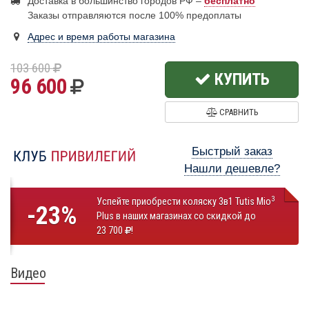
Доставка в большинство городов РФ –
бесплатно
Заказы отправляются после 100% предоплаты
Адрес и время работы магазина
103 600
КУПИТЬ
96 600
СРАВНИТЬ
Быстрый заказ
Нашли дешевле?
3
Успейте приобрести коляску 3в1 Tutis Mio
-23%
Plus в наших магазинах со скидкой до
23 700
!
Видео