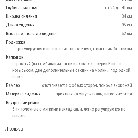
Глубина сиденья
от 24 до 41 см
Ширина сиденья
34 см
Длина сиденья
95 см
Высота от пола до сиденья
52 см
Подножка
регулируется в нескольких положениях, с высоким бортиком
Капюшон
огромный (из комбинации такни и экокожи в серии Eco), с
козырьком, две дополнительные секции на молнии, под одной
сетка
Бампер
отстегивается с обеих сторон, покрыт экокожей
Материал сиденья
приятная на ощупь ткань, легко чистится
Внутренние ремни
5-ти точечные с мягкими накладками, легко регулируются по
высоте
Люлька