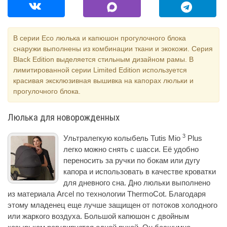
В серии Eco люлька и капюшон прогулочного блока
снаружи выполнены из комбинации ткани и экокожи. Серия
Black Edition выделяется стильным дизайном рамы. В
лимитированной серии Limited Edition используется
красивая эксклюзивная вышивка на капорах люльки и
прогулочного блока.
Люлька для новорожденных
3
Ультралегкую колыбель Tutis Mio
Plus
легко можно снять с шасси. Её удобно
переносить за ручки по бокам или дугу
капора и использовать в качестве кроватки
для дневного сна. Дно люльки выполнено
из материала Arcel по технологии ThermoCot. Благодаря
этому младенец еще лучше защищен от потоков холодного
или жаркого воздуха. Большой капюшон с двойным