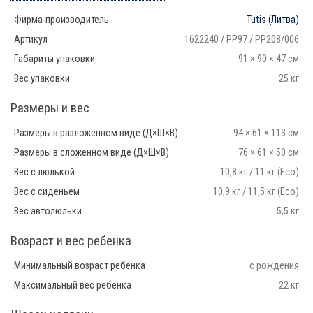
Фирма-производитель
Tutis
(Литва)
Артикул
1622240 / PP97 / PP208/006
Габариты упаковки
91 × 90 × 47 см
Вес упаковки
25 кг
Размеры и вес
Размеры в разложенном виде (Д×Ш×В)
94 × 61 × 113 см
Размеры в сложенном виде (Д×Ш×В)
76 × 61 × 50 см
Вес с люлькой
10,8 кг / 11 кг (Eco)
Вес с сиденьем
10,9 кг / 11,5 кг (Eco)
Вес автолюльки
5,5 кг
Возраст и вес ребенка
Минимальный возраст ребенка
с рождения
Максимальный вес ребенка
22 кг