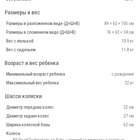
Размеры и вес
Размеры в разложенном виде (Д×Ш×В)
89 × 62 × 105 см
Размеры в сложенном виде (Д×Ш×В)
76 × 62 × 34 см
Вес с люлькой
10,9 кг
Вес с сиденьем
11,8 кг
Возраст и вес ребенка
Минимальный возраст ребенка
с рождения
Максимальный вес ребенка
22 кг
Шасси коляски
Диаметр передних колес
22 см
Диаметр задних колес
27 см
Ширина колесной базы
62 см
Колеса