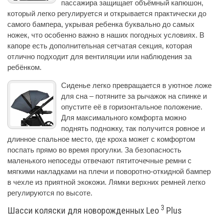
пассажира защищает объёмный капюшон,
который легко регулируется и открывается практически до
самого бампера, укрывая ребенка буквально до самых
ножек, что особенно важно в наших погодных условиях. В
капоре есть дополнительная сетчатая секция, которая
отлично подходит для вентиляции или наблюдения за
ребёнком.
Сиденье легко превращается в уютное ложе
для сна – потяните за рычажок на спинке и
опустите её в горизонтальное положение.
Для максимального комфорта можно
поднять подножку, так получится ровное и
длинное спальное место, где кроха может с комфортом
поспать прямо во время прогулки. За безопасность
маленького непоседы отвечают пятиточечные ремни с
мягкими накладками на плечи и поворотно-откидной бампер
в чехле из приятной экокожи. Лямки верхних ремней легко
регулируются по высоте.
3
Шасси коляски для новорожденных Leo
Plus