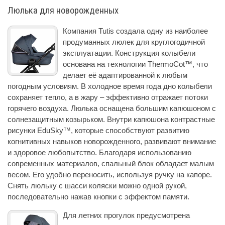
Люлька для новорожденных
Компания Tutis создала одну из наиболее
продуманных люлек для круглогодичной
эксплуатации. Конструкция колыбели
основана на технологии ThermoCot™, что
делает её адаптированной к любым
погодным условиям. В холодное время года дно колыбели
сохраняет тепло, а в жару – эффективно отражает потоки
горячего воздуха. Люлька оснащена большим капюшоном с
солнезащитным козырьком. Внутри капюшона контрастные
рисунки EduSky™, которые способствуют развитию
когнитивных навыков новорожденного, развивают внимание
и здоровое любопытство. Благодаря использованию
современных материалов, спальный блок обладает малым
весом. Его удобно переносить, используя ручку на капоре.
Снять люльку с шасси коляски можно одной рукой,
последовательно нажав кнопки с эффектом памяти.
Для летних прогулок предусмотрена