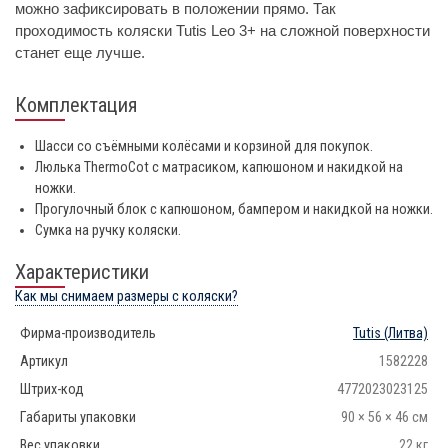
можно зафиксировать в положении прямо. Так
проходимость коляски Tutis Leo 3+ на сложной поверхности
станет еще лучше.
Комплектация
Шасси со съёмными колёсами и корзиной для покупок.
Люлька ThermoCot с матрасиком, капюшоном и накидкой на
ножки.
Прогулочный блок с капюшоном, бампером и накидкой на ножки.
Сумка на ручку коляски.
Характеристики
Как мы снимаем размеры с коляски?
Фирма-производитель
Tutis
(Литва)
Артикул
1582228
Штрих-код
4772023023125
Габариты упаковки
90 × 56 × 46 см
Вес упаковки
22 кг