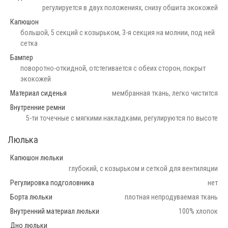
регулируется в двух положениях, снизу обшита экокожей
Капюшон
большой, 5 секций с козырьком, 3-я секция на молнии, под ней
сетка
Бампер
поворотно-откидной, отстегивается с обеих сторон, покрыт
экокожей
Материал сиденья
мембранная ткань, легко чистится
Внутренние ремни
5-ти точечные с мягкими накладками, регулируются по высоте
Люлька
Капюшон люльки
глубокий, с козырьком и сеткой для вентиляции
Регулировка подголовника
нет
Борта люльки
плотная непродуваемая ткань
Внутренний материал люльки
100% хлопок
Дно люльки