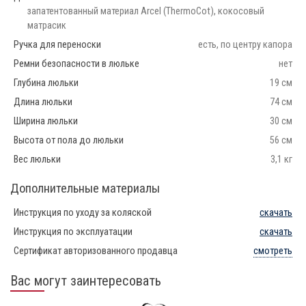
запатентованный материал Arcel (ThermoCot), кокосовый
матрасик
Ручка для переноски
есть, по центру капора
Ремни безопасности в люльке
нет
Глубина люльки
19 см
Длина люльки
74 см
Ширина люльки
30 см
Высота от пола до люльки
56 см
Вес люльки
3,1 кг
Дополнительные материалы
Инструкция по уходу за коляской
скачать
Инструкция по эксплуатации
скачать
Сертификат авторизованного продавца
смотреть
Вас могут заинтересовать