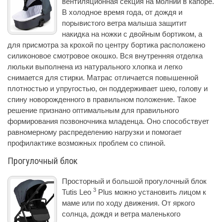
вентиляционная секция на молнии в капоре.
В холодное время года, от дождя и
порывистого ветра малыша защитит
накидка на ножки с двойным бортиком, а
для присмотра за крохой по центру бортика расположено
силиконовое смотровое окошко. Вся внутренняя отделка
люльки выполнена из натурального хлопка и легко
снимается для стирки. Матрас отличается повышенной
плотностью и упругостью, он поддерживает шею, голову и
спину новорожденного в правильном положение. Такое
решение признано оптимальным для правильного
формирования позвоночника младенца. Оно способствует
равномерному распределению нагрузки и помогает
профилактике возможных проблем со спиной.
Прогулочный блок
Просторный и большой прогулочный блок
3
Tutis Leo
Plus можно установить лицом к
маме или по ходу движения. От яркого
солнца, дождя и ветра маленького