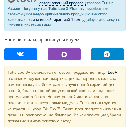
авторизованный продавец
товаров Tutis в
России. Покупая у нас
Tutis Leo 3 Plus
, вы приобретаете
сертифицированную оригинальную продукцию высокого
качества
с официальной гарантией 1 год
, удобную доставку по
России и приятные цены.
Напишите нам, проконсультируем
Tutis Leo 3+ отличается от своей предшественницы
Leo+
наличием пружинной амортизации на передних колесах,
измененным дизайном рамы, улучшенной корзиной для
вещей, более простой регулировкой спинки и подножки
прогулочного блока. На внутренней части капюшона
люльки, как и во всех новых моделях Tutis, используется
контрастный узор EduSky™. Также производитель изменил
дизайн и расположение бампера. Из комплектации убрали
дождевик и антимоскитную сетку.