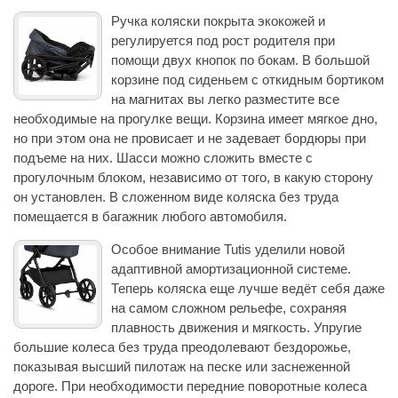
Ручка коляски покрыта экокожей и
регулируется под рост родителя при
помощи двух кнопок по бокам. В большой
корзине под сиденьем с откидным бортиком
на магнитах вы легко разместите все
необходимые на прогулке вещи. Корзина имеет мягкое дно,
но при этом она не провисает и не задевает бордюры при
подъеме на них. Шасси можно сложить вместе с
прогулочным блоком, независимо от того, в какую сторону
он установлен. В сложенном виде коляска без труда
помещается в багажник любого автомобиля.
Особое внимание Tutis уделили новой
адаптивной амортизационной системе.
Теперь коляска еще лучше ведёт себя даже
на самом сложном рельефе, сохраняя
плавность движения и мягкость. Упругие
большие колеса без труда преодолевают бездорожье,
показывая высший пилотаж на песке или заснеженной
дороге. При необходимости передние поворотные колеса