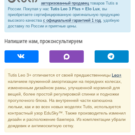
авторизованный продавец
товаров Tutis в
России. Покупая у нас
Tutis Leo 3 Plus + Elo Lux
, вы
приобретаете сертифицированную оригинальную продукцию
высокого качества
с официальной гарантией 1 год
, удобную
доставку по России и приятные цены.
Напишите нам, проконсультируем
Tutis Leo 3+ отличается от своей предшественницы
Leo+
наличием пружинной амортизации на передних колесах,
измененным дизайном рамы, улучшенной корзиной для
вещей, более простой регулировкой спинки и подножки
прогулочного блока. На внутренней части капюшона
люльки, как и во всех новых моделях Tutis, используется
контрастный узор EduSky™. Также производитель изменил
дизайн и расположение бампера. Из комплектации убрали
дождевик и антимоскитную сетку.