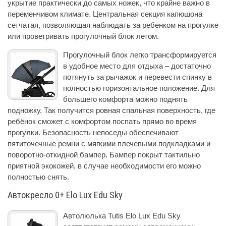
укрытие практически до самых ножек, что крайне важно в
переменчивом климате. Центральная секция капюшона
сетчатая, позволяющая наблюдать за ребенком на прогулке
или проветривать прогулочный блок летом.
Прогулочный блок легко трансформируется
в удобное место для отдыха – достаточно
потянуть за рычажок и перевести спинку в
полностью горизонтальное положение. Для
большего комфорта можно поднять
подножку. Так получится ровная спальная поверхность, где
ребёнок сможет с комфортом поспать прямо во время
прогулки. Безопасность непоседы обеспечивают
пятиточечные ремни с мягкими плечевыми подкладками и
поворотно-откидной бампер. Бампер покрыт тактильно
приятной экокожей, в случае необходимости его можно
полностью снять.
Автокресло 0+ Elo Lux Edu Sky
Автолюлька Tutis Elo Lux Edu Sky