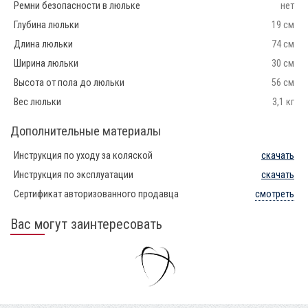
Ремни безопасности в люльке
нет
Глубина люльки
19 см
Длина люльки
74 см
Ширина люльки
30 см
Высота от пола до люльки
56 см
Вес люльки
3,1 кг
Дополнительные материалы
Инструкция по уходу за коляской
скачать
Инструкция по эксплуатации
скачать
Сертификат авторизованного продавца
смотреть
Вас могут заинтересовать