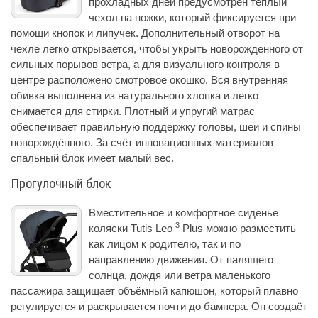
прохладных дней предусмотрен теплый
чехол на ножки, который фиксируется при
помощи кнопок и липучек. Дополнительный отворот на
чехле легко открывается, чтобы укрыть новорожденного от
сильных порывов ветра, а для визуального контроля в
центре расположено смотровое окошко. Вся внутренняя
обивка выполнена из натурального хлопка и легко
снимается для стирки. Плотный и упругий матрас
обеспечивает правильную поддержку головы, шеи и спины
новорождённого. За счёт инновационных материалов
спальный блок имеет малый вес.
Прогулочный блок
Вместительное и комфортное сиденье
3
коляски Tutis Leo
Plus можно разместить
как лицом к родителю, так и по
направлению движения. От палящего
солнца, дождя или ветра маленького
пассажира защищает объёмный капюшон, который плавно
регулируется и раскрывается почти до бампера. Он создаёт