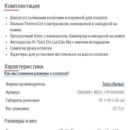
Комплектация
Шасси со съёмными колёсами и корзиной для покупок.
Люлька ThermoCot с матрасиком, капюшоном и накидкой на
ножки.
Прогулочный блок с капюшоном, бампером и накидкой на ножки.
Автокресло 0+ Tutis Elo Lux Edu Sky с мягким вкладышем.
Сумка на ручку коляски.
Адаптеры для установки автолюльки на шасси коляски.
Характеристики
Как мы снимаем размеры с коляски?
Фирма-производитель
Tutis
(Литва)
Артикул
1582068 / AK01 / PP204/006
Габариты упаковки
91 × 90 × 56 см
Вес упаковки
27.7 кг
Размеры и вес