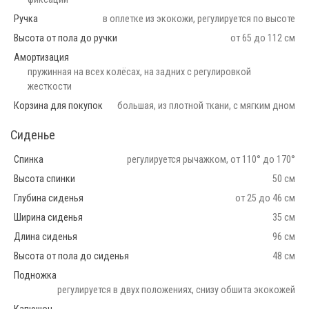
Ручка
в оплетке из экокожи, регулируется по высоте
Высота от пола до ручки
от 65 до 112 см
Амортизация
пружинная на всех колёсах, на задних с регулировкой
жесткости
Корзина для покупок
большая, из плотной ткани, с мягким дном
Сиденье
Спинка
регулируется рычажком, от 110° до 170°
Высота спинки
50 см
Глубина сиденья
от 25 до 46 см
Ширина сиденья
35 см
Длина сиденья
96 см
Высота от пола до сиденья
48 см
Подножка
регулируется в двух положениях, снизу обшита экокожей