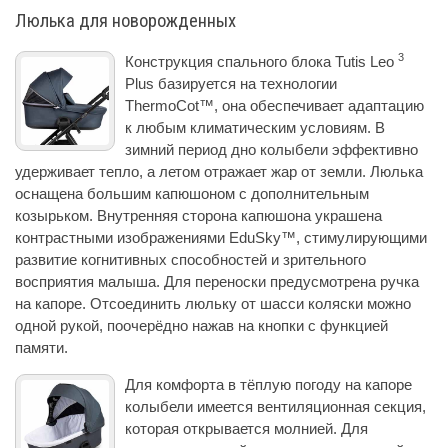
Люлька для новорожденных
3
Конструкция спального блока Tutis Leo
Plus базируется на технологии
ThermoCot™, она обеспечивает адаптацию
к любым климатическим условиям. В
зимний период дно колыбели эффективно
удерживает тепло, а летом отражает жар от земли. Люлька
оснащена большим капюшоном с дополнительным
козырьком. Внутренняя сторона капюшона украшена
контрастными изображениями EduSky™, стимулирующими
развитие когнитивных способностей и зрительного
восприятия малыша. Для переноски предусмотрена ручка
на капоре. Отсоединить люльку от шасси коляски можно
одной рукой, поочерёдно нажав на кнопки с функцией
памяти.
Для комфорта в тёплую погоду на капоре
колыбели имеется вентиляционная секция,
которая открывается молнией. Для