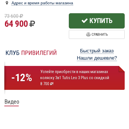
Адрес и время работы магазина
73 600
КУПИТЬ
64 900
СРАВНИТЬ
Быстрый заказ
Нашли дешевле?
Успейте приобрести в наших магазинах
-12%
коляску 3в1 Tutis Leo 3 Plus со скидкой
8 700
!
Видео