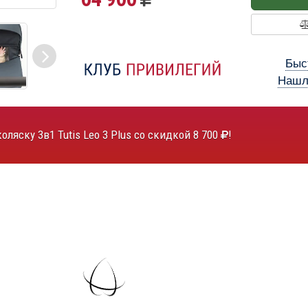
Быс
Нашл
ляску 3в1 Tutis Leo 3 Plus со скидкой 8 700
!