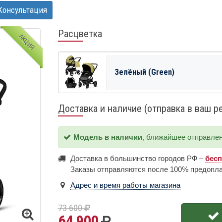
Консультация
Расцветка
АКЦИЯ
Зелёный (Green)
Доставка и наличие (отправка в ваш р
Модель в наличии
, ближайшее отправле
Доставка в большинство городов РФ –
бес
Заказы отправляются после 100% предопл
Адрес и время работы магазина
73 600
64 900