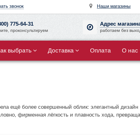
зать звонок
Наши магазины
800) 775-64-31
Адрес магазин
ните, проконсультируем
работаем без вых
Как выбрать
Доставка
Оплата
О нас
брела ещё более совершенный облик: элегантный дизайн
овно, фирменная лёгкость и плавность хода, превраща