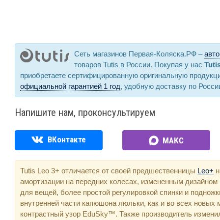
Сеть магазинов Первая-Коляска.РФ –
авто
товаров Tutis в России. Покупая у нас
Tuti
приобретаете сертифицированную оригинальную продукц
официальной гарантией 1 год
, удобную доставку по Росси
Напишите нам, проконсультируем
ВКонтакте
МАКС
Tutis Leo 3+ отличается от своей предшественницы
Leo+
н
амортизации на передних колесах, измененным дизайном
для вещей, более простой регулировкой спинки и подножк
внутренней части капюшона люльки, как и во всех новых м
контрастный узор EduSky™. Также производитель измени