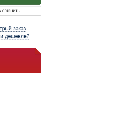
СРАВНИТЬ
трый заказ
и дешевле?