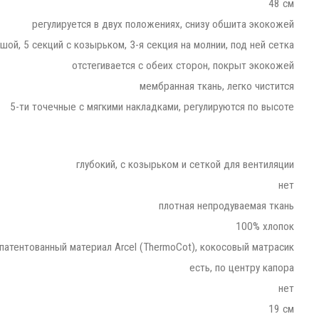
48 см
регулируется в двух положениях, снизу обшита экокожей
шой, 5 секций с козырьком, 3-я секция на молнии, под ней сетка
отстегивается с обеих сторон, покрыт экокожей
мембранная ткань, легко чистится
5-ти точечные с мягкими накладками, регулируются по высоте
глубокий, с козырьком и сеткой для вентиляции
нет
плотная непродуваемая ткань
100% хлопок
патентованный материал Arcel (ThermoCot), кокосовый матрасик
есть, по центру капора
нет
19 см