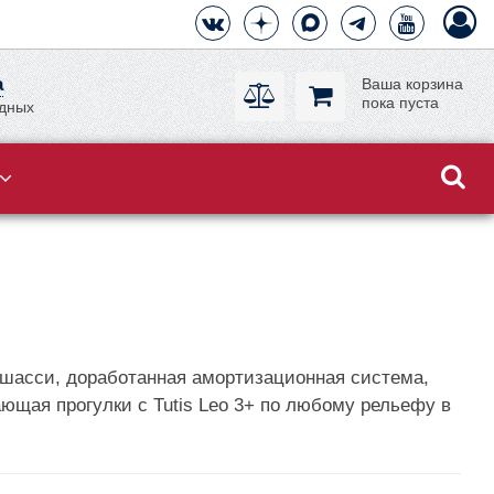
а
Ваша корзина
пока пуста
одных
 шасси, доработанная амортизационная система,
ющая прогулки с Tutis Leo 3+ по любому рельефу в