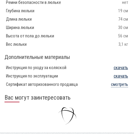
Ремни безопасности в люльке
нет
Глубина люльки
19 см
Длина люльки
74 см
Ширина люльки
30 см
Высота от пола до люльки
56 см
Вес люльки
3,1 кг
Дополнительные материалы
Инструкция по уходу за коляской
скачать
Инструкция по эксплуатации
скачать
Сертификат авторизованного продавца
смотреть
Вас могут заинтересовать