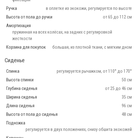
Ручка
в оплетке из экокожи, регулируется по высоте
Высота от пола до ручки
от 65 до 112 см
Амортизация
пружинная на всех колёсах, на задних с регулировкой
жесткости
Корзина для покупок
большая, из плотной ткани, с мягким дном
Сиденье
Спинка
регулируется рычажком, от 110° до 170°
Высота спинки
50 см
Глубина сиденья
от 25 до 46 см
Ширина сиденья
35 см
Длина сиденья
96 см
Высота от пола до сиденья
48 см
Подножка
регулируется в двух положениях, снизу обшита экокожей