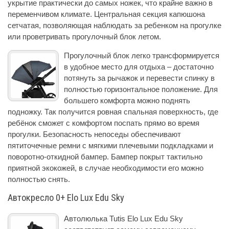
укрытие практически до самых ножек, что крайне важно в
переменчивом климате. Центральная секция капюшона
сетчатая, позволяющая наблюдать за ребенком на прогулке
или проветривать прогулочный блок летом.
Прогулочный блок легко трансформируется
в удобное место для отдыха – достаточно
потянуть за рычажок и перевести спинку в
полностью горизонтальное положение. Для
большего комфорта можно поднять
подножку. Так получится ровная спальная поверхность, где
ребёнок сможет с комфортом поспать прямо во время
прогулки. Безопасность непоседы обеспечивают
пятиточечные ремни с мягкими плечевыми подкладками и
поворотно-откидной бампер. Бампер покрыт тактильно
приятной экокожей, в случае необходимости его можно
полностью снять.
Автокресло 0+ Elo Lux Edu Sky
Автолюлька Tutis Elo Lux Edu Sky