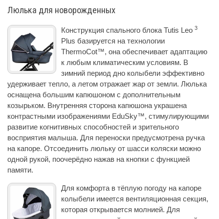
Люлька для новорожденных
3
Конструкция спального блока Tutis Leo
Plus базируется на технологии
ThermoCot™, она обеспечивает адаптацию
к любым климатическим условиям. В
зимний период дно колыбели эффективно
удерживает тепло, а летом отражает жар от земли. Люлька
оснащена большим капюшоном с дополнительным
козырьком. Внутренняя сторона капюшона украшена
контрастными изображениями EduSky™, стимулирующими
развитие когнитивных способностей и зрительного
восприятия малыша. Для переноски предусмотрена ручка
на капоре. Отсоединить люльку от шасси коляски можно
одной рукой, поочерёдно нажав на кнопки с функцией
памяти.
Для комфорта в тёплую погоду на капоре
колыбели имеется вентиляционная секция,
которая открывается молнией. Для