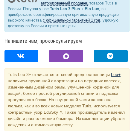
авторизованный продавец
товаров Tutis в
России. Покупая у нас
Tutis Leo 3 Plus + Elo Lux
, вы
приобретаете сертифицированную оригинальную продукцию
высокого качества
с официальной гарантией 1 год
, удобную
доставку по России и приятные цены.
Напишите нам, проконсультируем
Tutis Leo 3+ отличается от своей предшественницы
Leo+
наличием пружинной амортизации на передних колесах,
измененным дизайном рамы, улучшенной корзиной для
вещей, более простой регулировкой спинки и подножки
прогулочного блока. На внутренней части капюшона
люльки, как и во всех новых моделях Tutis, используется
контрастный узор EduSky™. Также производитель изменил
дизайн и расположение бампера. Из комплектации убрали
дождевик и антимоскитную сетку.