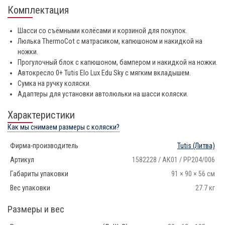
Комплектация
Шасси со съёмными колёсами и корзиной для покупок.
Люлька ThermoCot с матрасиком, капюшоном и накидкой на
ножки.
Прогулочный блок с капюшоном, бампером и накидкой на ножки.
Автокресло 0+ Tutis Elo Lux Edu Sky с мягким вкладышем.
Сумка на ручку коляски.
Адаптеры для установки автолюльки на шасси коляски.
Характеристики
Как мы снимаем размеры с коляски?
Фирма-производитель
Tutis
(Литва)
Артикул
1582228 / AK01 / PP204/006
Габариты упаковки
91 × 90 × 56 см
Вес упаковки
27.7 кг
Размеры и вес