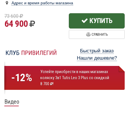
Адрес и время работы магазина
73 600
КУПИТЬ
64 900
СРАВНИТЬ
Быстрый заказ
Нашли дешевле?
Успейте приобрести в наших магазинах
-12%
коляску 3в1 Tutis Leo 3 Plus со скидкой
8 700
!
Видео