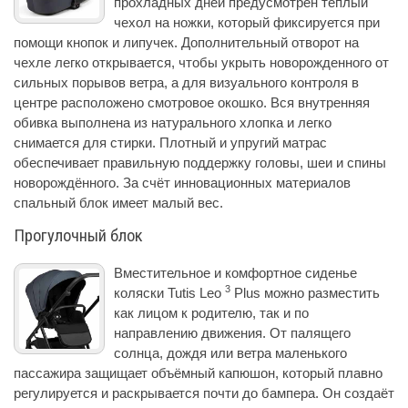
прохладных дней предусмотрен теплый
чехол на ножки, который фиксируется при
помощи кнопок и липучек. Дополнительный отворот на
чехле легко открывается, чтобы укрыть новорожденного от
сильных порывов ветра, а для визуального контроля в
центре расположено смотровое окошко. Вся внутренняя
обивка выполнена из натурального хлопка и легко
снимается для стирки. Плотный и упругий матрас
обеспечивает правильную поддержку головы, шеи и спины
новорождённого. За счёт инновационных материалов
спальный блок имеет малый вес.
Прогулочный блок
Вместительное и комфортное сиденье
3
коляски Tutis Leo
Plus можно разместить
как лицом к родителю, так и по
направлению движения. От палящего
солнца, дождя или ветра маленького
пассажира защищает объёмный капюшон, который плавно
регулируется и раскрывается почти до бампера. Он создаёт