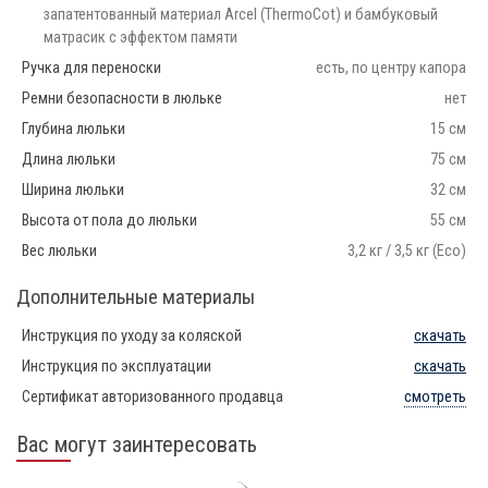
запатентованный материал Arcel (ThermoCot) и бамбуковый
матрасик с эффектом памяти
Ручка для переноски
есть, по центру капора
Ремни безопасности в люльке
нет
Глубина люльки
15 см
Длина люльки
75 см
Ширина люльки
32 см
Высота от пола до люльки
55 см
Вес люльки
3,2 кг / 3,5 кг (Eco)
Дополнительные материалы
Инструкция по уходу за коляской
скачать
Инструкция по эксплуатации
скачать
Сертификат авторизованного продавца
смотреть
Вас могут заинтересовать