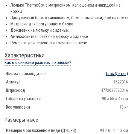
Люлька ThermoCot с матрасиком, капюшоном и накидкой на
ножки.
Прогулочный блок с капюшоном, бампером и накидкой на ножки.
Матрасик для прогулочного блока.
Дождевик на люльку и сиденье.
Антимоскитная сетка на люльку и сиденье.
Ремешок для переноски коляски на плече.
Характеристики
Как мы снимаем размеры с коляски?
Фирма-производитель
Tutis
(Литва)
Артикул
1622016
Штрих-код
4772023023316
Габариты упаковки
90 × 55 × 47 см
Вес упаковки
18 кг
Размеры и вес
Размеры в разложенном виде (Д×Ш×В)
94 × 61 × 113 см