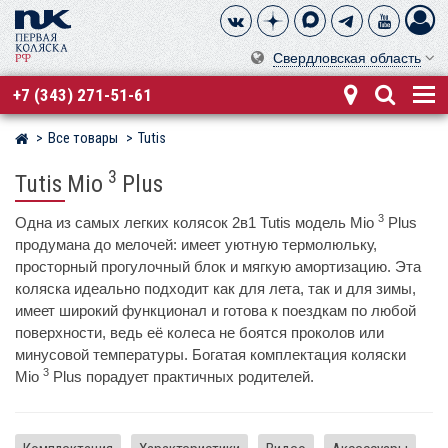
Свердловская область
+7 (343) 271-51-61
Все товары
Tutis
Магазин детских колясок
3
Tutis Mio
Plus
3
Одна из самых легких колясок 2в1 Tutis модель Mio
Plus
продумана до мелочей: имеет уютную термолюльку,
просторный прогулочный блок и мягкую амортизацию. Эта
коляска идеально подходит как для лета, так и для зимы,
имеет широкий функционал и готова к поездкам по любой
поверхности, ведь её колеса не боятся проколов или
минусовой температуры. Богатая комплектация коляски
3
Mio
Plus порадует практичных родителей.