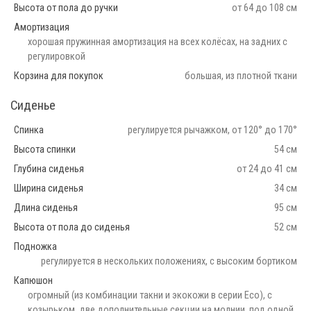
Высота от пола до ручки
от 64 до 108 см
Амортизация
хорошая пружинная амортизация на всех колёсах, на задних с
регулировкой
Корзина для покупок
большая, из плотной ткани
Сиденье
Спинка
регулируется рычажком, от 120° до 170°
Высота спинки
54 см
Глубина сиденья
от 24 до 41 см
Ширина сиденья
34 см
Длина сиденья
95 см
Высота от пола до сиденья
52 см
Подножка
регулируется в нескольких положениях, с высоким бортиком
Капюшон
огромный (из комбинации такни и экокожи в серии Eco), с
козырьком, две дополнительные секции на молнии, под одной