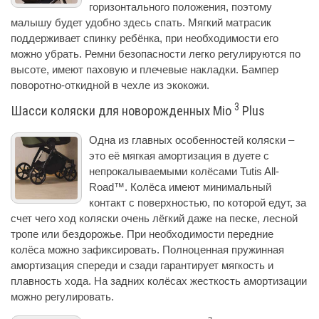
горизонтального положения, поэтому
малышу будет удобно здесь спать. Мягкий матрасик
поддерживает спинку ребёнка, при необходимости его
можно убрать. Ремни безопасности легко регулируются по
высоте, имеют паховую и плечевые накладки. Бампер
поворотно-откидной в чехле из экокожи.
3
Шасси коляски для новорожденных Mio
Plus
Одна из главных особенностей коляски –
это её мягкая амортизация в дуете с
непрокалываемыми колёсами Tutis All-
Road™. Колёса имеют минимальный
контакт с поверхностью, по которой едут, за
счет чего ход коляски очень лёгкий даже на песке, лесной
тропе или бездорожье. При необходимости передние
колёса можно зафиксировать. Полноценная пружинная
амортизация спереди и сзади гарантирует мягкость и
плавность хода. На задних колёсах жесткость амортизации
можно регулировать.