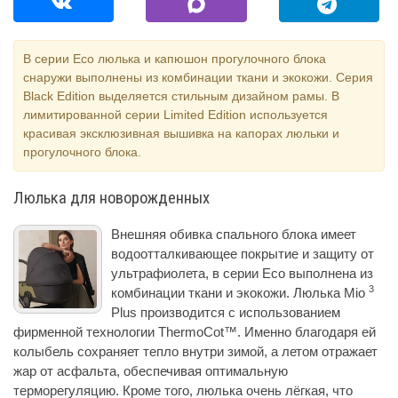
В серии Eco люлька и капюшон прогулочного блока
снаружи выполнены из комбинации ткани и экокожи. Серия
Black Edition выделяется стильным дизайном рамы. В
лимитированной серии Limited Edition используется
красивая эксклюзивная вышивка на капорах люльки и
прогулочного блока.
Люлька для новорожденных
Внешняя обивка спального блока имеет
водоотталкивающее покрытие и защиту от
ультрафиолета, в серии Eco выполнена из
3
комбинации ткани и экокожи. Люлька Mio
Plus производится с использованием
фирменной технологии ThermoCot™. Именно благодаря ей
колыбель сохраняет тепло внутри зимой, а летом отражает
жар от асфальта, обеспечивая оптимальную
терморегуляцию. Кроме того, люлька очень лёгкая, что