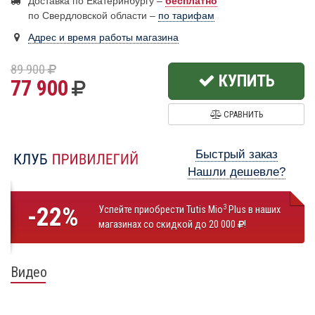
Доставка по Екатеринбургу –
бесплатно
по Свердловской области –
по тарифам
Адрес и время работы магазина
89 900
КУПИТЬ
77 900
СРАВНИТЬ
Быстрый заказ
Нашли дешевле?
-22%
3
Успейте приобрести Tutis Mio
Plus в наших
магазинах со скидкой до 20 000
!
Видео