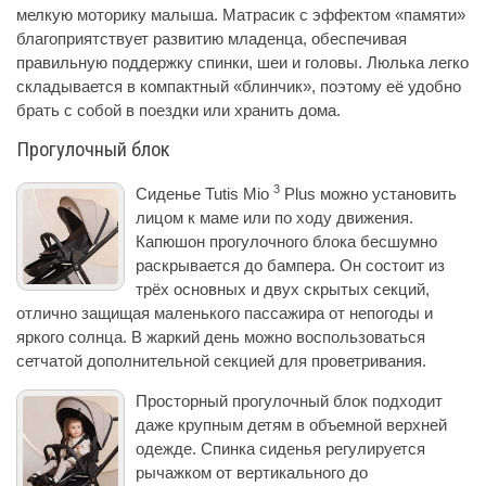
мелкую моторику малыша. Матрасик с эффектом «памяти»
благоприятствует развитию младенца, обеспечивая
правильную поддержку спинки, шеи и головы. Люлька легко
складывается в компактный «блинчик», поэтому её удобно
брать с собой в поездки или хранить дома.
Прогулочный блок
3
Сиденье Tutis Mio
Plus можно установить
лицом к маме или по ходу движения.
Капюшон прогулочного блока бесшумно
раскрывается до бампера. Он состоит из
трёх основных и двух скрытых секций,
отлично защищая маленького пассажира от непогоды и
яркого солнца. В жаркий день можно воспользоваться
сетчатой дополнительной секцией для проветривания.
Просторный прогулочный блок подходит
даже крупным детям в объемной верхней
одежде. Спинка сиденья регулируется
рычажком от вертикального до