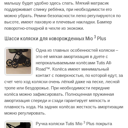
малышу будет удобно здесь спать. Мягкий матрасик
поддерживает спинку ребёнка, при необходимости его
можно убрать. Ремни безопасности легко регулируются по
высоте, имеют паховую и плечевые накладки. Бампер
поворотно-откидной в чехле из экокожи.
3
Шасси коляски для новорожденных Mio
Plus
Одна из главных особенностей коляски –
это её мягкая амортизация в дуете с
непрокалываемыми колёсами Tutis All-
Road™. Колёса имеют минимальный
контакт с поверхностью, по которой едут, за
счет чего ход коляски очень лёгкий даже на песке, лесной
тропе или бездорожье. При необходимости передние
колёса можно зафиксировать. Полноценная пружинная
амортизация спереди и сзади гарантирует мягкость и
плавность хода. На задних колёсах жесткость амортизации
можно регулировать.
3
Ручка коляски Tutis Mio
Plus покрыта