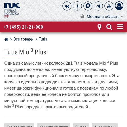
Москва и область
+7 (495) 21-21-900
Все товары
Tutis
Магазин детских колясок
3
Tutis Mio
Plus
3
Одна из самых легких колясок 2в1 Tutis модель Mio
Plus
продумана до мелочей: имеет уютную термолюльку,
просторный прогулочный блок и мягкую амортизацию. Эта
коляска идеально подходит как для лета, так и для зимы,
имеет широкий функционал и готова к поездкам по любой
поверхности, ведь её колеса не боятся проколов или
минусовой температуры. Богатая комплектация коляски
3
Mio
Plus порадует практичных родителей.