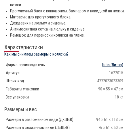
ножки.
Прогулочный блок с капюшоном, бампером и накидкой на ножки.
Матрасик для прогулочного блока.
Дождевик на люльку и сиденье.
Антимоскитная сетка на люльку и сиденье.
Ремешок для переноски коляски на плече.
Характеристики
Как мы снимаем размеры с коляски?
Фирма-производитель
Tutis
(Литва)
Артикул
1622015
Штрих-код
4772023023309
Габариты упаковки
90 × 55 × 47 см
Вес упаковки
18 кг
Размеры и вес
Размеры в разложенном виде (Д×Ш×В)
94 × 61 × 113 см
Размеры в сложенном виде (Д×Ш×В)
76 × 61 × 50 см