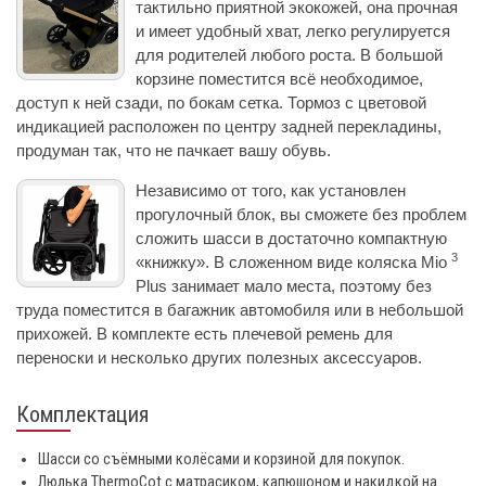
тактильно приятной экокожей, она прочная
и имеет удобный хват, легко регулируется
для родителей любого роста. В большой
корзине поместится всё необходимое,
доступ к ней сзади, по бокам сетка. Тормоз с цветовой
индикацией расположен по центру задней перекладины,
продуман так, что не пачкает вашу обувь.
Независимо от того, как установлен
прогулочный блок, вы сможете без проблем
сложить шасси в достаточно компактную
3
«книжку». В сложенном виде коляска Mio
Plus занимает мало места, поэтому без
труда поместится в багажник автомобиля или в небольшой
прихожей. В комплекте есть плечевой ремень для
переноски и несколько других полезных аксессуаров.
Комплектация
Шасси со съёмными колёсами и корзиной для покупок.
Люлька ThermoCot с матрасиком, капюшоном и накидкой на