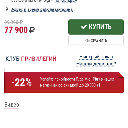
свыше 5 км от МКАД –
по тарифам
Адрес и время работы магазина
89 900
КУПИТЬ
77 900
СРАВНИТЬ
Быстрый заказ
Нашли дешевле?
-22%
3
Успейте приобрести Tutis Mio
Plus в наших
магазинах со скидкой до 20 000
!
Видео