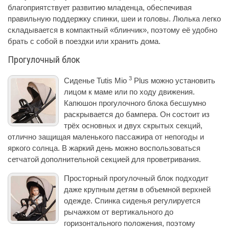
благоприятствует развитию младенца, обеспечивая
правильную поддержку спинки, шеи и головы. Люлька легко
складывается в компактный «блинчик», поэтому её удобно
брать с собой в поездки или хранить дома.
Прогулочный блок
3
Сиденье Tutis Mio
Plus можно установить
лицом к маме или по ходу движения.
Капюшон прогулочного блока бесшумно
раскрывается до бампера. Он состоит из
трёх основных и двух скрытых секций,
отлично защищая маленького пассажира от непогоды и
яркого солнца. В жаркий день можно воспользоваться
сетчатой дополнительной секцией для проветривания.
Просторный прогулочный блок подходит
даже крупным детям в объемной верхней
одежде. Спинка сиденья регулируется
рычажком от вертикального до
горизонтального положения, поэтому