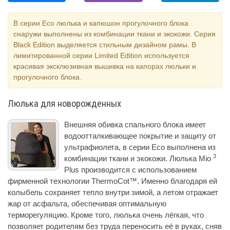
В серии Eco люлька и капюшон прогулочного блока
снаружи выполнены из комбинации ткани и экокожи. Серия
Black Edition выделяется стильным дизайном рамы. В
лимитированной серии Limited Edition используется
красивая эксклюзивная вышивка на капорах люльки и
прогулочного блока.
Люлька для новорожденных
Внешняя обивка спального блока имеет
водоотталкивающее покрытие и защиту от
ультрафиолета, в серии Eco выполнена из
3
комбинации ткани и экокожи. Люлька Mio
Plus производится с использованием
фирменной технологии ThermoCot™. Именно благодаря ей
колыбель сохраняет тепло внутри зимой, а летом отражает
жар от асфальта, обеспечивая оптимальную
терморегуляцию. Кроме того, люлька очень лёгкая, что
позволяет родителям без труда переносить её в руках, сняв