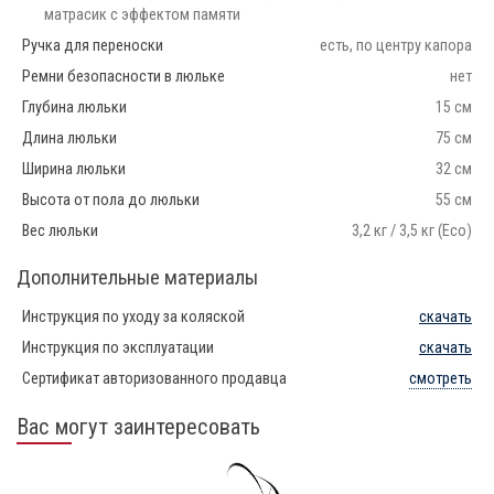
матрасик с эффектом памяти
Ручка для переноски
есть, по центру капора
Ремни безопасности в люльке
нет
Глубина люльки
15 см
Длина люльки
75 см
Ширина люльки
32 см
Высота от пола до люльки
55 см
Вес люльки
3,2 кг / 3,5 кг (Eco)
Дополнительные материалы
Инструкция по уходу за коляской
скачать
Инструкция по эксплуатации
скачать
Сертификат авторизованного продавца
смотреть
Вас могут заинтересовать