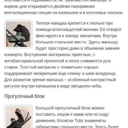
жаркие дни открывается двойная панорамная
вентиляционная секция на капюшоне и в изголовье люльки.
Теплая накидка крепится к люльке при
помощи влагозащитной молнии. Её отворот
фиксируется к капору магнитами. Внутри
большое спальное место. Здесь малышу
будет просторно даже в объемном зимнем
конверте. Внутренние материалы приятные, с
антибактериальной пропиткой и легко снимаются для
стирки. Толстый матрасик с «памятью» хорошо
поддерживает неокрепшие еще спинку и шею младенца.
Для развития зрения малыша – особенный контрастный
рисунок внутри капюшона в виде звездного неба.
Прогулочный блок
Большой прогулочный блок можно
поставить лицом к маме или по ходу
движения. Коляски Tutis знамениты
габаритами спального места. Здесь будет