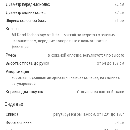
Диаметр передних колес
22 см
Диаметр задних колес
27 см
Ширина колесной базы
61 см
Колеса
All-Road Technology от Tutis – мягкий полиуретан с гелевым
наполнителем, передние поворотные с возможностью
фиксации
Ручка
в кожаной оплетке, регулируется по высоте
Высота от пола до ручки
от 64 до 108 см
Амортизация
хорошая пружинная амортизация на всех колёсах, на задних с
регулировкой
Корзина для покупок
большая, из плотной ткани
Сиденье
Спинка
регулируется рычажком, от 120° до 170°
Высота спинки
54 см