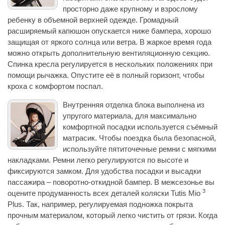
просторно даже крупному и взрослому
ребенку в объемной верхней одежде. Громадный
расширяемый капюшон опускается ниже бампера, хорошо
защищая от яркого солнца или ветра. В жаркое время года
можно открыть дополнительную вентиляционную секцию.
Спинка кресла регулируется в нескольких положениях при
помощи рычажка. Опустите её в полный горизонт, чтобы
кроха с комфортом поспал.
Внутренняя отделка блока выполнена из
упругого материала, для максимально
комфортной посадки используется съёмный
матрасик. Чтобы поездка была безопасной,
используйте пятиточечные ремни с мягкими
накладками. Ремни легко регулируются по высоте и
фиксируются замком. Для удобства посадки и высадки
пассажира – поворотно-откидной бампер. В межсезонье вы
3
оцените продуманность всех деталей коляски Tutis Mio
Plus. Так, например, регулируемая подножка покрыта
прочным материалом, который легко чистить от грязи. Когда