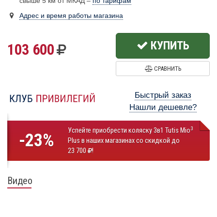
свыше 5 км от МКАД –
по тарифам
Адрес и время работы магазина
КУПИТЬ
103 600
СРАВНИТЬ
Быстрый заказ
Нашли дешевле?
3
Успейте приобрести коляску 3в1 Tutis Mio
-23%
Plus в наших магазинах со скидкой до
23 700
!
Видео