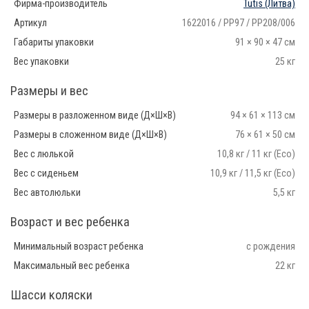
Фирма-производитель
Tutis
(Литва)
Артикул
1622016 / PP97 / PP208/006
Габариты упаковки
91 × 90 × 47 см
Вес упаковки
25 кг
Размеры и вес
Размеры в разложенном виде (Д×Ш×В)
94 × 61 × 113 см
Размеры в сложенном виде (Д×Ш×В)
76 × 61 × 50 см
Вес с люлькой
10,8 кг / 11 кг (Eco)
Вес с сиденьем
10,9 кг / 11,5 кг (Eco)
Вес автолюльки
5,5 кг
Возраст и вес ребенка
Минимальный возраст ребенка
с рождения
Максимальный вес ребенка
22 кг
Шасси коляски