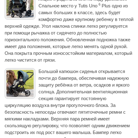
6
Спальное место у Tutis Uno
Plus одно из
самых больших в классе, здесь будет
комфортно даже крупному ребенку в теплой
верхней одежде. Угол наклона спинки легко регулируется
при помощи рычажка от сидячего до полностью
горизонтального положения. Обновленная подножка также
имеет два положения, которые легко менять одной рукой.
Она покрыта прочным износостойким материалом, который
легко чистится от грязи.
Большой капюшон сиденья открывается
почти до бампера, обеспечивая надежную
защиту ребёнка от ветра, осадков и яркого
солнца. Дополнительная вентиляционная
секция гарантирует постоянную
циркуляцию воздуха внутри прогулочного блока. За
безопасность непоседы отвечают пятиточечные ремни с
мягкими накладками. Верхняя пара ремней имеет
скользящую регулировку, что позволяет одним движением
подстроить их под рост вашего малыша. Бампер легко