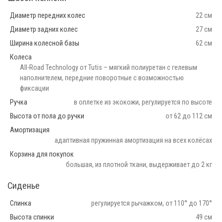
Диаметр передних колес
22 см
Диаметр задних колес
27 см
Ширина колесной базы
62 см
Колеса
All-Road Technology от Tutis – мягкий полиуретан с гелевым
наполнителем, передние поворотные с возможностью
фиксации
Ручка
в оплетке из экокожи, регулируется по высоте
Высота от пола до ручки
от 62 до 112 см
Амортизация
адаптивная пружинная амортизация на всех колёсах
Корзина для покупок
большая, из плотной ткани, выдерживает до 2 кг
Сиденье
Спинка
регулируется рычажком, от 110° до 170°
Высота спинки
49 см