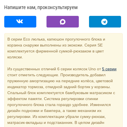
Напишите нам, проконсультируем
В серии Eco люлька, капюшон прогулочного блока и
корзина снаружи выполнены из экокожи. Серия SE
комплектуется фирменной сумкой-рюкзаком в цвет
коляски.
Из существенных отличий 6 серии колясок Uno от
5 серии
стоит отметить следующие. Производитель добавил
пружинную амортизацию на передние колёса, цветовой
индикатор тормоза, откидной задний бортик у корзины.
Спальный блок комплектуется бамбуковым матрасиком с
эффектом памяти. Система регулировки спинки
прогулочного блока стала гораздо удобнее. Изменился
дизайн подножки и бампера, а также механизм их
регулировки. Из комплектации убрали сумку-рюкзак,
матрасик-вкладыш и подстаканник. В целом дизайн