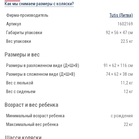
Как мы снимаем размеры с коляски?
Фирма-производитель
Tutis
(Литва)
Артикул
1602169
Габариты упаковки
92 × 56 × 47 см
Вес упаковки
22.5 кг
Размеры и вес
Размеры в разложенном виде (Д×Ш×В)
91 × 62 × 116 см
Размеры в сложенном виде (Д×Ш×В)
74 × 62 × 38 см
Вес с люлькой
11,2 кг
Вес с сиденьем
12 кг
Возраст и вес ребенка
Минимальный возраст ребенка
с рождения
Максимальный вес ребенка
22 кг
Шасси коляски