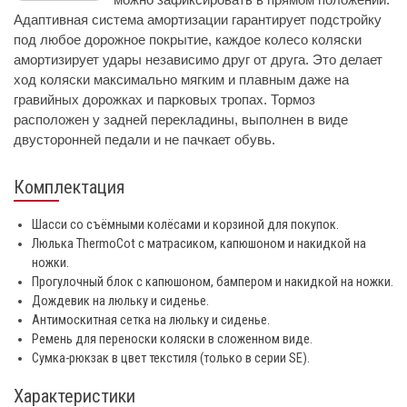
Адаптивная система амортизации гарантирует подстройку
под любое дорожное покрытие, каждое колесо коляски
амортизирует удары независимо друг от друга. Это делает
ход коляски максимально мягким и плавным даже на
гравийных дорожках и парковых тропах. Тормоз
расположен у задней перекладины, выполнен в виде
двусторонней педали и не пачкает обувь.
Комплектация
Шасси со съёмными колёсами и корзиной для покупок.
Люлька ThermoCot с матрасиком, капюшоном и накидкой на
ножки.
Прогулочный блок с капюшоном, бампером и накидкой на ножки.
Дождевик на люльку и сиденье.
Антимоскитная сетка на люльку и сиденье.
Ремень для переноски коляски в сложенном виде.
Сумка-рюкзак в цвет текстиля (только в серии SE).
Характеристики