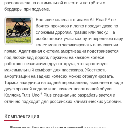
расположена на оптимальной высоте и не трётся о
бордюры при подъеме.
Большие колеса с шинами All-Road™ не
боятся проколов и легко проедут даже по
сложным дорогам, гравию или песку. На
особо плохих участках пути переднюю пару
колес можно зафиксировать в положении
прямо. Адаптивная система амортизации подстраивается
под любой вид дороги, пружины на каждом колесе
работают независимо друг от друга, что гарантирует
максимальный комфорт для пассажира. Жесткость
амортизации на задних колёсах можно отрегулировать.
Тормоз находится на задней перекладине, выполнен в виде
двусторонней педали и не пачкает носок вашей обуви.
6
Коляска Tutis Uno
Plus специально разрабатывается и
отлично подходит для российских климатических условий.
Комплектация