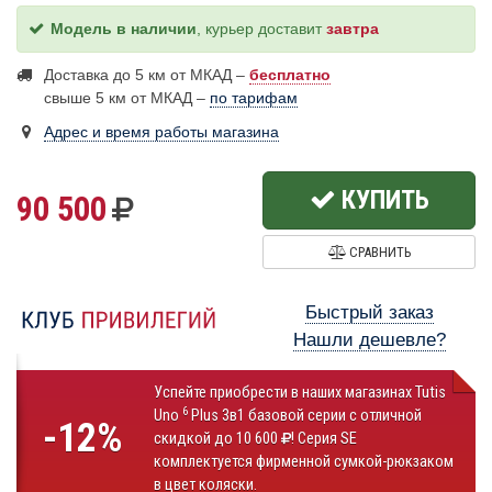
Модель в наличии
, курьер доставит
завтра
Доставка до 5 км от МКАД –
бесплатно
свыше 5 км от МКАД –
по тарифам
Адрес и время работы магазина
КУПИТЬ
90 500
СРАВНИТЬ
Быстрый заказ
Нашли дешевле?
Успейте приобрести в наших магазинах Tutis
6
Uno
Plus 3в1 базовой серии с отличной
-12%
скидкой до 10 600
! Серия SE
комплектуется фирменной сумкой-рюкзаком
в цвет коляски.