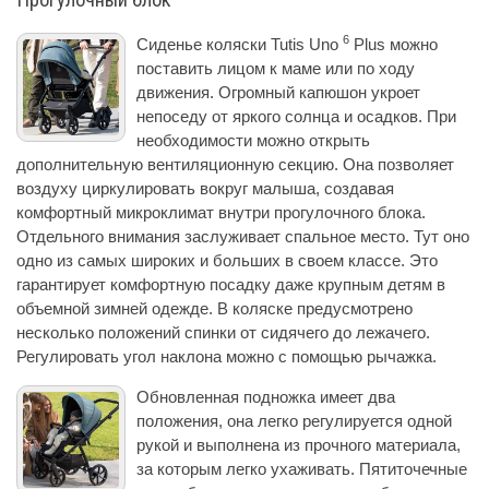
Прогулочный блок
6
Сиденье коляски Tutis Uno
Plus можно
поставить лицом к маме или по ходу
движения. Огромный капюшон укроет
непоседу от яркого солнца и осадков. При
необходимости можно открыть
дополнительную вентиляционную секцию. Она позволяет
воздуху циркулировать вокруг малыша, создавая
комфортный микроклимат внутри прогулочного блока.
Отдельного внимания заслуживает спальное место. Тут оно
одно из самых широких и больших в своем классе. Это
гарантирует комфортную посадку даже крупным детям в
объемной зимней одежде. В коляске предусмотрено
несколько положений спинки от сидячего до лежачего.
Регулировать угол наклона можно с помощью рычажка.
Обновленная подножка имеет два
положения, она легко регулируется одной
рукой и выполнена из прочного материала,
за которым легко ухаживать. Пятиточечные