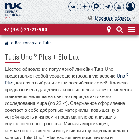
Москва и область
+7 (495) 21-21-900
Все товары
Tutis
Магазин детских колясок
6
Tutis Uno
Plus + Elo Lux
Шестое обновление популярной линейки Tutis Uno
5
представляет собой усовершенствованную версию
Uno
Plus
, которую выбрали сотни российских семей. Коляска
предназначена для длительного использования: с момента
появления малыша на свет до периода активного
исследования мира (до 22 кг). Сдержанное оформление
сочетает в себе добротные материалы, повышенную
устойчивость к износу и продуманную организацию
внутреннего пространства. Мягкая амортизация,
компактное сложение и интуитивный функционал делают
6
коляску Tutis Uno
Plus настоящим помощником и