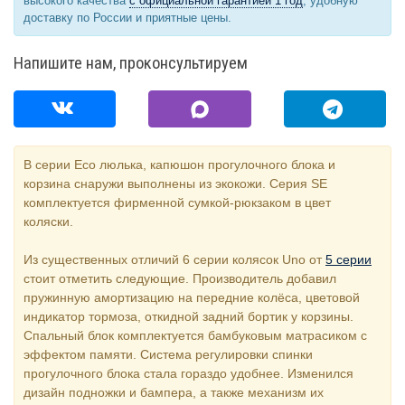
высокого качества
с официальной гарантией 1 год
, удобную
доставку по России и приятные цены.
Напишите нам, проконсультируем
В серии Eco люлька, капюшон прогулочного блока и
корзина снаружи выполнены из экокожи. Серия SE
комплектуется фирменной сумкой-рюкзаком в цвет
коляски.
Из существенных отличий 6 серии колясок Uno от
5 серии
стоит отметить следующие. Производитель добавил
пружинную амортизацию на передние колёса, цветовой
индикатор тормоза, откидной задний бортик у корзины.
Спальный блок комплектуется бамбуковым матрасиком с
эффектом памяти. Система регулировки спинки
прогулочного блока стала гораздо удобнее. Изменился
дизайн подножки и бампера, а также механизм их