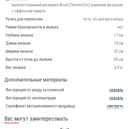
запатентованный материал Arcel (ThermoCot) и мягкий матрасик
с эффектом памяти
Ручка для переноски
есть, по центру капора
Ремни безопасности в люльке
нет
Глубина люльки
17 см
Длина люльки
74 см
Ширина люльки
32 см
Высота от пола до люльки
58 см
Вес люльки
3,4 кг
Дополнительные материалы
Инструкция по уходу за коляской
скачать
Инструкция по эксплуатации
скачать
Сертификат авторизованного продавца
смотреть
Вас могут заинтересовать