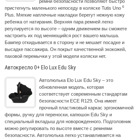
ремни безопасности позволяют быстро
6
пристегнуть маленького непоседу в коляске Tutis Uno
Plus. Мягкие наплечные накладки берегут нежную кожу
ребенка от натирания. Верхняя пара ремней легко
регулируется по высоте – одним движением вы сможете
настроить их под меняющийся рост вашего малыша.
Бампер откидывается в сторону и не мешает посадке и
высадке пассажира. Он покрыт качественной экокожей,
паховой перемычки у этой модели коляски нет.
Автокресло 0+ Elo Lux Edu Sky
Автолюлька Elo Lux Edu Sky – это
обновленная модель, которая
соответствует современным стандартам
безопасности ECE R129. Она имеет
прочный пластиковый каркас эргономичной
формы, ручку для переноски, капюшон Edu Sky и
специальный вкладыш для новорожденного. Подголовник
можно регулировать по высоте вместе с ремнями
безопасности. Автолюлька легко устанавливается на