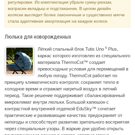
регулировки. Из комплектации убрали сумку-рюкзак,
матрасик-вкладыш и подстаканник. В целом дизайн
коляски выглядит более лаконичным и существенно мягче
стала адаптивная амортизация на каждом колесе.
Люлька для новорожденных
6
Лёгкий спальный блок Tutis Uno
Plus,
каркас которого изготовлен из специального
материала ThermoCot™ создает
превосходные условия для перемещений в
любую погоду. ThermoCot работает по
принципу климатического контроля: сохраняет тепло в
холодное время и отражает нагретый воздух в летний
период. Такое решение поддерживает сбалансированный
микроклимат внутри люльки. Большой капюшон с
контрастной внутренней отделкой EduSky™ сочетает
практические и развивающие качества: предохраняет от
непогоды и способствует развитию зрительного восприятия
через специальные узоры. В жаркие дни удобно открыть