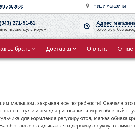
зать звонок
Наши магазины
(343) 271-51-61
Адрес магазин
ните, проконсультируем
работаем без вых
Как выбрать
Доставка
Оплата
О нас
шим малышом, закрывая все потребности! Сначала это 
тол со стульчиком для рисования и игр и обычный стул
стульчика для кормления регулируются, мягкая обивка 
 Bambini легко складывается в дорожную сумку, отлично