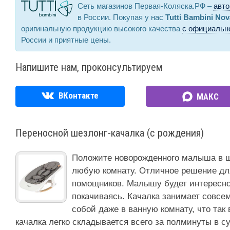
Сеть магазинов Первая-Коляска.РФ –
авто
в России. Покупая у нас
Tutti Bambini Nov
оригинальную продукцию высокого качества
с официально
России и приятные цены.
Напишите нам, проконсультируем
ВКонтакте
МАКС
Переносной шезлонг-качалка (с рождения)
Положите новорожденного малыша в шез
любую комнату. Отличное решение для
помощников. Малышу будет интересно
покачиваясь. Качалка занимает совсем
собой даже в ванную комнату, что так
качалка легко складывается всего за полминуты в с