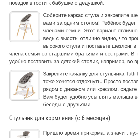
поездок в гости к бабушке с дедушкой.
Соберите каркас стула и закрепите ше
вами за одним столом! Ребёнок будет
членами семьи. Этот вариант отличн
ведь с высоты отлично видно, что про
высокого стула и поставьте шезлонг 
члена семьи со старшими братьями и сестрами. В т
удобно поставить за детский столик, например, во 
Закрепите качалку для стульчика Tutti
тоже хочется отдохнуть. Просто поста
рядом с диваном или креслом, сядьте
Вам будет удобно усыплять малыша в
беседы с друзьями.
Стульчик для кормления (с 6 месяцев)
Пришло время прикорма, а значит, ну