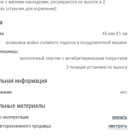
е с мягкими накладками, регулируются по высоте в 2
ях (стульчик для кормления)
а
ла
45 или 81 см
возможна мойка съёмного подноса в посудомоечной машине
олешницы
экологичный пластик с антибактериальным покрытием
3 позиции установки по выносу
льная информация
овании
нет
льные материалы
о эксплуатации
скачать
вторизованного продавца
смотреть