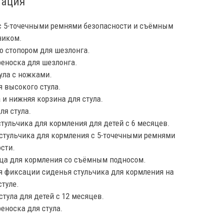
тация
с 5-точечными ремнями безопасности и съёмным
ником.
о стопором для шезлонга.
еноска для шезлонга.
ула с ножками.
 высокого стула.
и нижняя корзина для стула.
ля стула.
тульчика для кормления для детей с 6 месяцев.
стульчика для кормления с 5-точечными ремнями
сти.
ца для кормления со съёмным подносом.
я фиксации сиденья стульчика для кормления на
туле.
стула для детей с 12 месяцев.
еноска для стула.