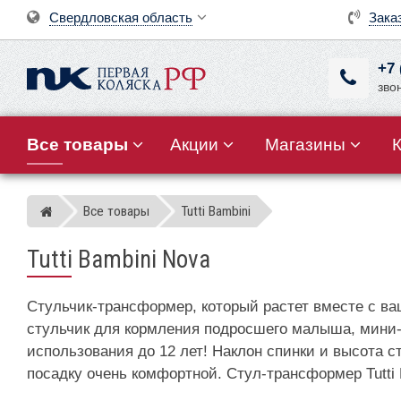
Свердловская область
Зака
+7 
зво
Все товары
Акции
Магазины
Все товары
Tutti Bambini
Магазин детских колясок
Tutti Bambini Nova
Стульчик-трансформер, который растет вместе с ва
стульчик для кормления подросшего малыша, мини-с
использования до 12 лет! Наклон спинки и высота 
посадку очень комфортной. Стул-трансформер Tutti