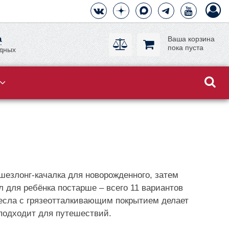
а
Ваша корзина
пока пуста
одных
шезлонг-качалка для новорожденного, затем
 для ребёнка постарше – всего 11 вариантов
кресла с грязеотталкивающим покрытием делает
 подходит для путешествий.