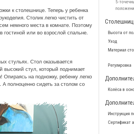
5-точечны
положени
ожки к столешнице. Теперь у ребенка
рукоделия. Столик легко чистить от
Столешниц
сем немного места в комнате. Поэтому
в гостиной или во взрослой спальне.
Высота от по
Уход
Материал ст
лых стульях. Стол оказывается
Регулировка
й высокий стул, который поднимает
! Опираясь на подножку, ребенку легко
Дополните
. А полноценно сидеть за столом со
Колёса в осн
Дополните
Инструкция п
Сертификат а