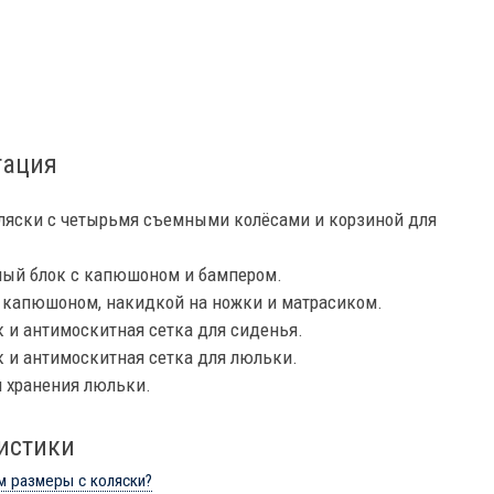
тация
ляски с четырьмя съемными колёсами и корзиной для
ный блок с капюшоном и бампером.
 капюшоном, накидкой на ножки и матрасиком.
 и антимоскитная сетка для сиденья.
 и антимоскитная сетка для люльки.
я хранения люльки.
истики
м размеры с коляски?