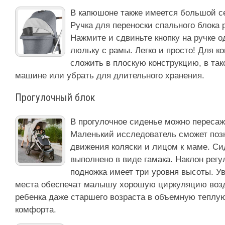
В капюшоне также имеется большой се
Ручка для переноски спального блока 
Нажмите и сдвиньте кнопку на ручке о
люльку с рамы. Легко и просто! Для к
сложить в плоскую конструкцию, в так
машине или убрать для длительного хранения.
Прогулочный блок
В прогулочное сиденье можно пересаж
Маленький исследователь сможет позн
движения коляски и лицом к маме. Си
выполнено в виде гамака. Наклон регу
подножка имеет три уровня высоты. У
места обеспечат малышу хорошую циркуляцию возду
ребенка даже старшего возраста в объемную теплую
комфорта.