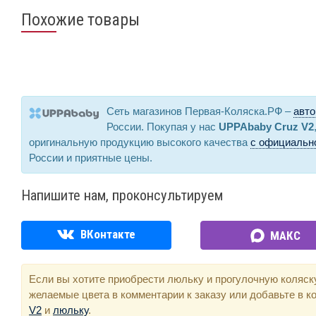
Похожие товары
Сеть магазинов Первая-Коляска.РФ –
авто
России. Покупая у нас
UPPAbaby Cruz V2
оригинальную продукцию высокого качества
с официально
России и приятные цены.
Напишите нам, проконсультируем
ВКонтакте
МАКС
Если вы хотите приобрести люльку и прогулочную коляск
желаемые цвета в комментарии к заказу или добавьте в к
V2
и
люльку
.