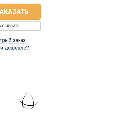
АКАЗАТЬ
СРАВНИТЬ
трый заказ
и дешевле?