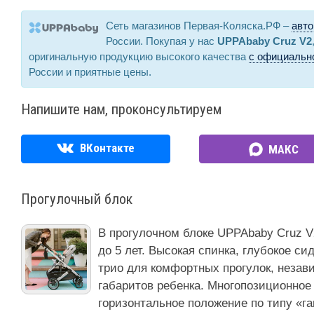
Сеть магазинов Первая-Коляска.РФ –
авто
России. Покупая у нас
UPPAbaby Cruz V2
оригинальную продукцию высокого качества
с официально
России и приятные цены.
Напишите нам, проконсультируем
ВКонтакте
МАКС
Прогулочный блок
В прогулочном блоке UPPAbaby Cruz V
до 5 лет. Высокая спинка, глубокое с
трио для комфортных прогулок, незав
габаритов ребенка. Многопозиционное 
горизонтальное положение по типу «га