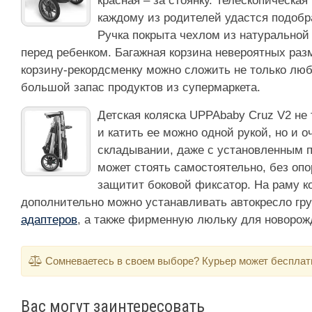
красная – за стоянку. Телескопическая
каждому из родителей удастся подобр
Ручка покрыта чехлом из натуральной
перед ребенком. Багажная корзина невероятных разм
корзину-рекордсменку можно сложить не только люб
большой запас продуктов из супермаркета.
Детская коляска UPPAbaby Cruz V2 не 
и катить ее можно одной рукой, но и о
складывании, даже с установленным 
может стоять самостоятельно, без оп
защитит боковой фиксатор. На раму к
дополнительно можно устанавливать автокресло г
адаптеров
, а также фирменную люльку для новорож
Сомневаетесь в своем выборе? Курьер может бесплатно
Вас могут заинтересовать