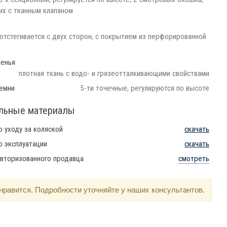
их с тканным клапаном
 отстегивается с двух сторон, с покрытием из перфорированной
денья
плотная ткань с водо- и грязеотталкивающими свойствами
емни
5-ти точечные, регулируются по высоте
льные материалы
о уходу за коляской
скачать
о эксплуатации
скачать
вторизованного продавца
смотреть
нравится. Подробности уточняйте у наших консультантов.