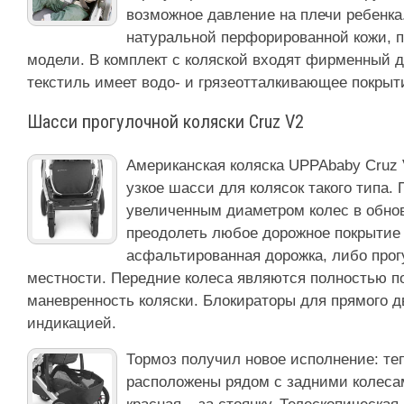
возможное давление на плечи ребенк
натуральной перфорированной кожи,
модели. В комплект с коляской входят фирменный д
текстиль имеет водо- и грязеотталкивающее покрыт
Шасси прогулочной коляски Cruz V2
Американская коляска UPPAbaby Cruz 
узкое шасси для колясок такого типа.
увеличенным диаметром колес в обно
преодолеть любое дорожное покрытие 
асфальтированная дорожка, либо прог
местности. Передние колеса являются полностью п
маневренность коляски. Блокираторы для прямого 
индикацией.
Тормоз получил новое исполнение: те
расположены рядом с задними колесам