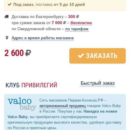
Под заказ
, поставка
от 5 до 10 дней
Доставка по Екатеринбургу –
300
при сумме заказа от
7 000
–
бесплатно
по Свердловской области –
по тарифам
Адрес и время работы магазина
2 600
ЗАКАЗАТЬ
Быстрый заказ
Сеть магазинов Первая-Коляска.РФ –
авторизованный продавец
товаров Valco Baby
в России. Покупая у нас
Накидка на ножки
Valco Baby
, вы приобретаете сертифицированную
оригинальную продукцию высокого качества, удобную доставку
по России и приятные цены.