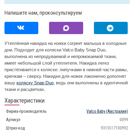
Напишите нам, проконсультируем
Утеплённая накидка на ножки согреет малыша в холодные
дни. Подходит для коляски Valco Baby Snap Duo,
выполнена из непродуваемой и непромокаемой ткани,
имеет небольшой слой утеплителя. Накидка легко
пристёгивается к коляске: липучками в нижней части рамы,
крючкам – сверху. Накидки для ножек лаконично дополнят
вашу
коляску Snap Duo
, ведь они выполнены в идентичной
ткани и расцветках.
Характеристики
Фирма-производитель
Valco Baby
(Австралия)
Артикул
0099
Штрих-код
9315517100992